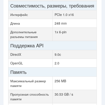
Совместимость, размеры, требования
Интерфейс
PCIe 1.0 x16
Длина
248 mm
Дополнительные
1x 6-pin
разъемы питания
Поддержка API
DirectX
9.0c
OpenGL
2.0
Память
Максимальный размер
256 MB
памяти
Пропускная способность
30.53 GB / s
памяти