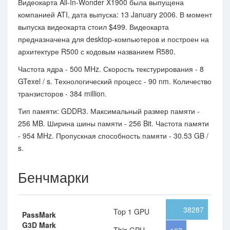
Видеокарта All-In-Wonder X1900 была выпущена
компанией ATI, дата выпуска: 13 January 2006. В момент
выпуска видеокарта стоил $499. Видеокарта
предназначена для desktop-компьютеров и построен на
архитектуре R500 с кодовым названием R580.
Частота ядра - 500 MHz. Скорость текстурирования - 8
GTexel / s. Технологический процесс - 90 nm. Количество
транзисторов - 384 million.
Тип памяти: GDDR3. Максимальный размер памяти -
256 MB. Ширина шины памяти - 256 Bit. Частота памяти
- 954 MHz. Пропускная способность памяти - 30.53 GB /
s.
Бенчмарки
38287
Top 1 GPU
PassMark
G3D Mark