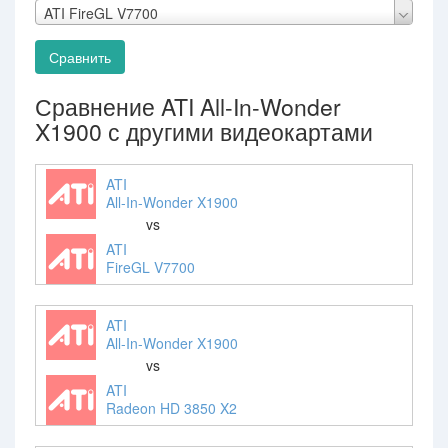
ATI FireGL V7700
Сравнить
Сравнение ATI All-In-Wonder
X1900 с другими видеокартами
ATI
All-In-Wonder X1900
vs
ATI
FireGL V7700
ATI
All-In-Wonder X1900
vs
ATI
Radeon HD 3850 X2