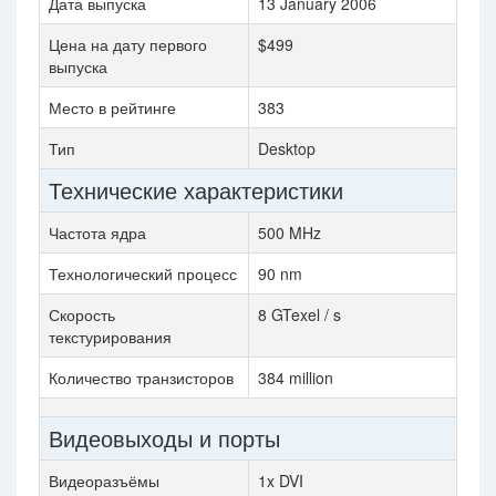
Дата выпуска
13 January 2006
Цена на дату первого
$499
выпуска
Место в рейтинге
383
Тип
Desktop
Технические характеристики
Частота ядра
500 MHz
Технологический процесс
90 nm
Скорость
8 GTexel / s
текстурирования
Количество транзисторов
384 million
Видеовыходы и порты
Видеоразъёмы
1x DVI