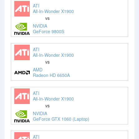
ATI
All-In-Wonder X1900
vs
NVIDIA
GeForce 9800S
ATI
All-In-Wonder X1900
vs
AMD
Radeon HD 6650A
ATI
All-In-Wonder X1900
vs
NVIDIA
GeForce GTX 1060 (Laptop)
ATI