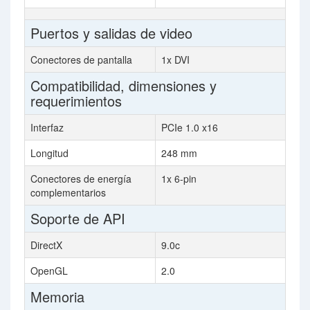
Puertos y salidas de video
Conectores de pantalla
1x DVI
Compatibilidad, dimensiones y
requerimientos
Interfaz
PCIe 1.0 x16
Longitud
248 mm
Conectores de energía
1x 6-pin
complementarios
Soporte de API
DirectX
9.0c
OpenGL
2.0
Memoria