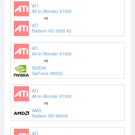
ATI
All-In-Wonder X1900
vs
ATI
Radeon HD 3850 X2
ATI
All-In-Wonder X1900
vs
NVIDIA
GeForce 9800S
ATI
All-In-Wonder X1900
vs
AMD
Radeon HD 6650A
ATI