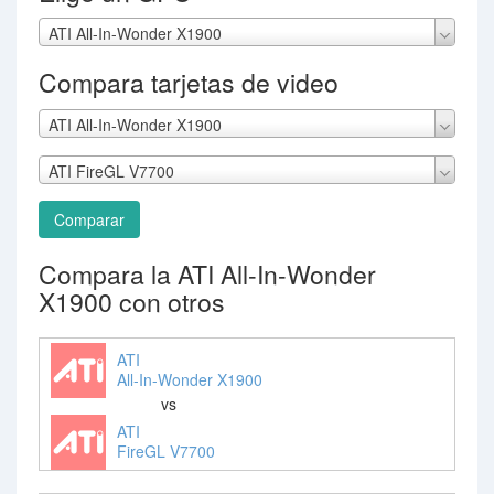
ATI All-In-Wonder X1900
Compara tarjetas de video
ATI All-In-Wonder X1900
ATI FireGL V7700
Comparar
Compara la ATI All-In-Wonder
X1900 con otros
ATI
All-In-Wonder X1900
vs
ATI
FireGL V7700