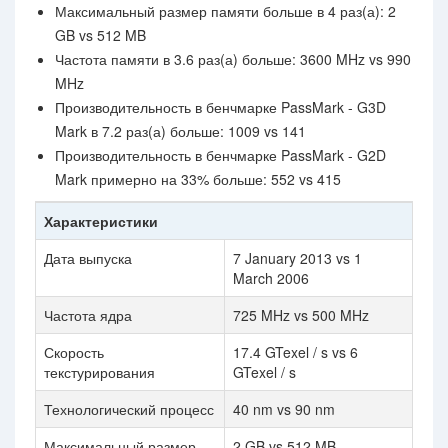
Максимальный размер памяти больше в 4 раз(а): 2
GB vs 512 MB
Частота памяти в 3.6 раз(а) больше: 3600 MHz vs 990
MHz
Производительность в бенчмарке PassMark - G3D
Mark в 7.2 раз(а) больше: 1009 vs 141
Производительность в бенчмарке PassMark - G2D
Mark примерно на 33% больше: 552 vs 415
Характеристики
Дата выпуска
7 January 2013 vs 1
March 2006
Частота ядра
725 MHz vs 500 MHz
Скорость
17.4 GTexel / s vs 6
текстурирования
GTexel / s
Технологический процесс
40 nm vs 90 nm
Максимальный размер
2 GB vs 512 MB