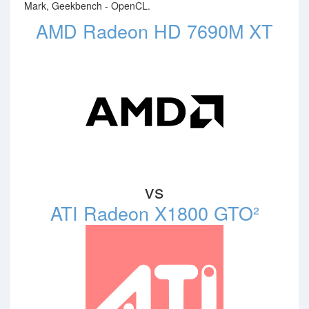
Mark, Geekbench - OpenCL.
AMD Radeon HD 7690M XT
vs
ATI Radeon X1800 GTO²