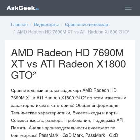
Главная
/
Видеокарты
/
Сравнение видеокарт
/ AMD Radeon HD 7690M XT vs ATI Radeon X1800 GTO²
AMD Radeon HD 7690M
XT vs ATI Radeon X1800
GTO²
Сравнительный анализ видеокарт AMD Radeon HD
7690M XT и ATI Radeon X1800 GTO² по всем известным
характеристикам в категориях: Общая информация,
Технические характеристики, Видеовыходы и порты,
Совместимость, размеры, требования, Поддержка API,
Память. Анализ производительности видеокарт по
бенчмаркам: PassMark - G3D Mark, PassMark - G2D