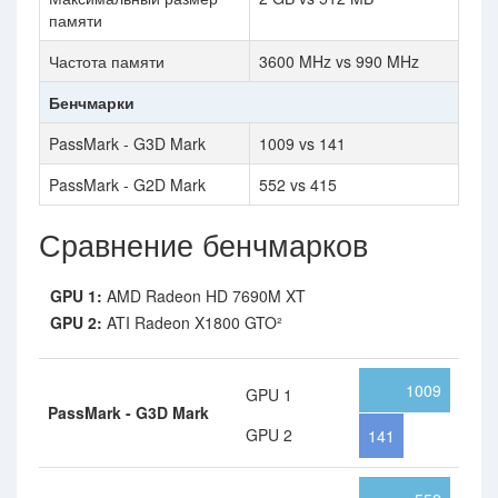
памяти
Частота памяти
3600 MHz vs 990 MHz
Бенчмарки
PassMark - G3D Mark
1009 vs 141
PassMark - G2D Mark
552 vs 415
Сравнение бенчмарков
GPU 1:
AMD Radeon HD 7690M XT
GPU 2:
ATI Radeon X1800 GTO²
1009
GPU 1
PassMark - G3D Mark
GPU 2
141