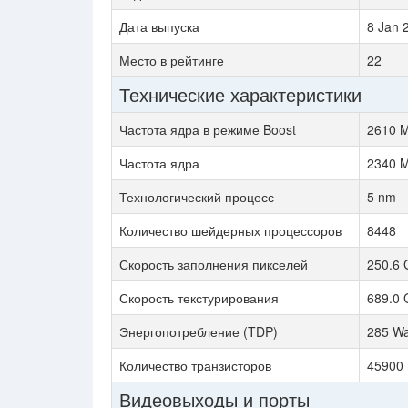
Дата выпуска
8 Jan 
Место в рейтинге
22
Технические характеристики
Частота ядра в режиме Boost
2610 
Частота ядра
2340 
Технологический процесс
5 nm
Количество шейдерных процессоров
8448
Скорость заполнения пикселей
250.6 
Скорость текстурирования
689.0 
Энергопотребление (TDP)
285 Wa
Количество транзисторов
45900 
Видеовыходы и порты