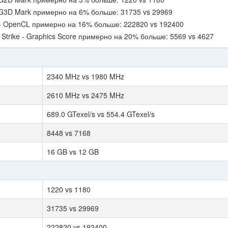
 G3D Mark примерно на 6% больше: 31735 vs 29969
- OpenCL примерно на 16% больше: 222820 vs 192400
Strike - Graphics Score примерно на 20% больше: 5569 vs 4627
2340 MHz vs 1980 MHz
2610 MHz vs 2475 MHz
689.0 GTexel/s vs 554.4 GTexel/s
8448 vs 7168
16 GB vs 12 GB
1220 vs 1180
31735 vs 29969
222820 vs 192400