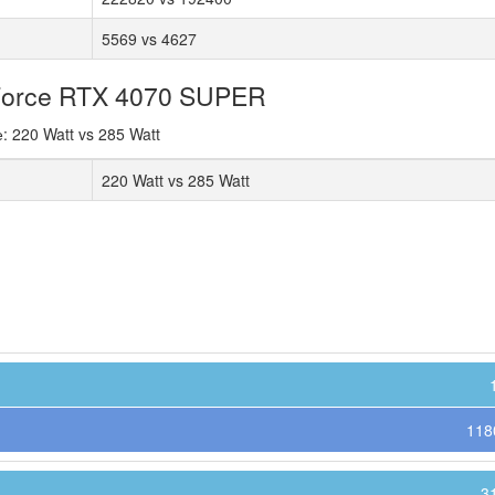
5569 vs 4627
Force RTX 4070 SUPER
220 Watt vs 285 Watt
220 Watt vs 285 Watt
118
3