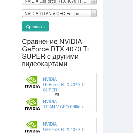
NVIDIA GeForce RTX 4070 Ti SUPER
NVIDIA TITAN V CEO Edition
Сравнить
Сравнение NVIDIA
GeForce RTX 4070 Ti
SUPER с другими
видеокартами
NVIDIA
GeForce RTX 4070 Ti
SUPER
vs
NVIDIA
TITAN V CEO Edition
NVIDIA
GeForce RTX 4070 Ti