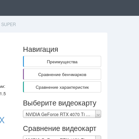
0 SUPER
Навигация
Преимущества
Сравнение бенчмарков
ам:
Сравнение характеристик
1.5
Выберите видеокарту
NVIDIA GeForce RTX 4070 Ti SUPER
TX
Сравнение видеокарт