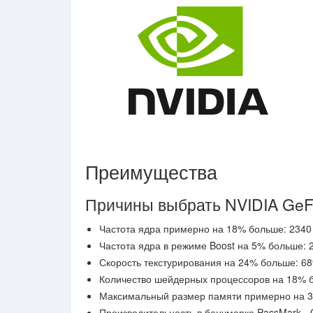
Преимущества
Причины выбрать NVIDIA GeF
Частота ядра примерно на 18% больше: 2340
Частота ядра в режиме Boost на 5% больше:
Скорость текстурирования на 24% больше: 689
Количество шейдерных процессоров на 18% б
Максимальный размер памяти примерно на 3
Производительность в бенчмарке PassMark -