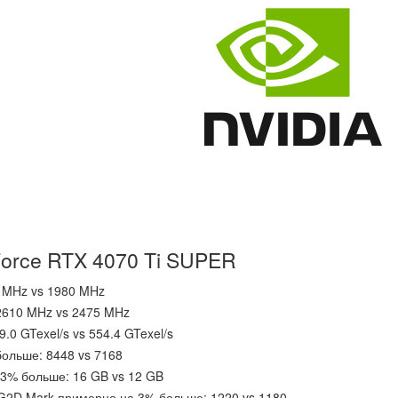
orce RTX 4070 Ti SUPER
 MHz vs 1980 MHz
 2610 MHz vs 2475 MHz
.0 GTexel/s vs 554.4 GTexel/s
ольше: 8448 vs 7168
3% больше: 16 GB vs 12 GB
 G2D Mark примерно на 3% больше: 1220 vs 1180