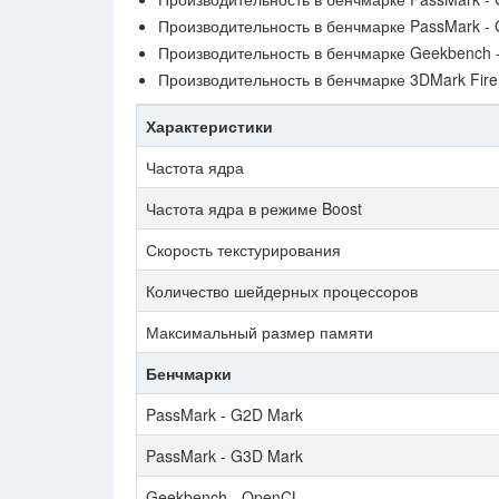
Производительность в бенчмарке PassMark -
Производительность в бенчмарке Geekbench 
Производительность в бенчмарке 3DMark Fire 
Характеристики
Частота ядра
Частота ядра в режиме Boost
Скорость текстурирования
Количество шейдерных процессоров
Максимальный размер памяти
Бенчмарки
PassMark - G2D Mark
PassMark - G3D Mark
Geekbench - OpenCL