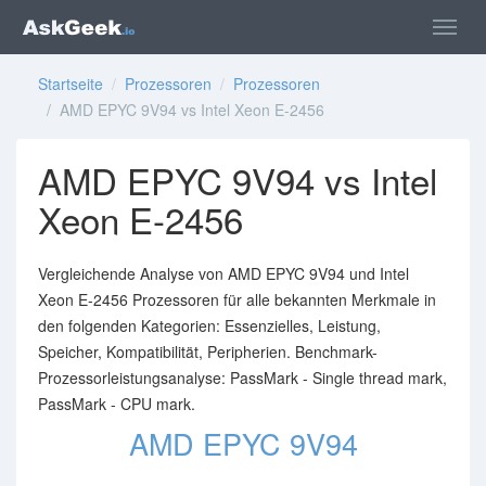
Startseite
/
Prozessoren
/
Prozessoren
/ AMD EPYC 9V94 vs Intel Xeon E-2456
AMD EPYC 9V94 vs Intel
Xeon E-2456
Vergleichende Analyse von AMD EPYC 9V94 und Intel
Xeon E-2456 Prozessoren für alle bekannten Merkmale in
den folgenden Kategorien: Essenzielles, Leistung,
Speicher, Kompatibilität, Peripherien. Benchmark-
Prozessorleistungsanalyse: PassMark - Single thread mark,
PassMark - CPU mark.
AMD EPYC 9V94