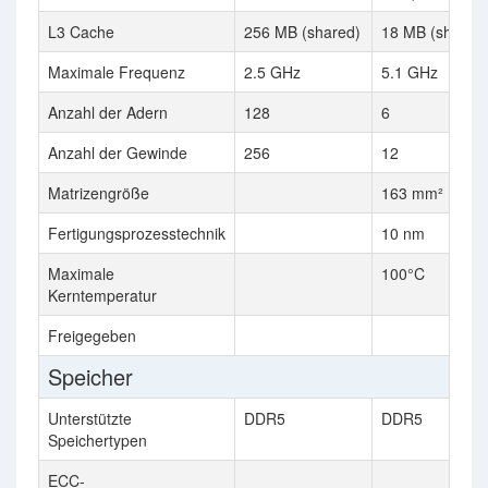
L3 Cache
256 MB (shared)
18 MB (shared
Maximale Frequenz
2.5 GHz
5.1 GHz
Anzahl der Adern
128
6
Anzahl der Gewinde
256
12
Matrizengröße
163 mm²
Fertigungsprozesstechnik
10 nm
Maximale
100°C
Kerntemperatur
Freigegeben
Speicher
Unterstützte
DDR5
DDR5
Speichertypen
ECC-