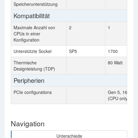
Speicherunterstützung
Kompatibilität
Maximale Anzahl von
2
1
CPUs in einer
Konfiguration
Unterstützte Sockel
SP5
1700
Thermische
80 Watt
Designleistung (TDP)
Peripherien
PCIe configurations
Gen 5, 16 Lane
(CPU only)
Navigation
Unterschiede