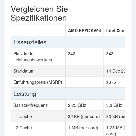
Vergleichen Sie
Spezifikationen
AMD EPYC 9V94
Intel Xeon E-2
Essenzielles
Platz in der
342
343
Leistungsbewertung
Startdatum
14 Dec 2023
Einführungspreis (MSRP)
$375
Leistung
Basistaktfrequenz
2.25 GHz
3.3 GHz
L1 Cache
32 KB (per core)
80 KB (per cor
L2 Cache
1 MB (per core)
1.25 MB (per
core)