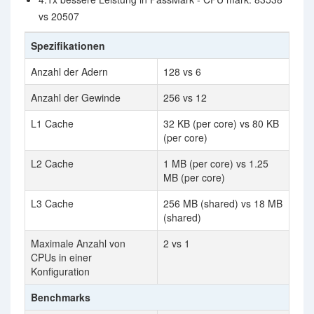
vs 20507
Spezifikationen
Anzahl der Adern
128 vs 6
Anzahl der Gewinde
256 vs 12
L1 Cache
32 KB (per core) vs 80 KB
(per core)
L2 Cache
1 MB (per core) vs 1.25
MB (per core)
L3 Cache
256 MB (shared) vs 18 MB
(shared)
Maximale Anzahl von
2 vs 1
CPUs in einer
Konfiguration
Benchmarks