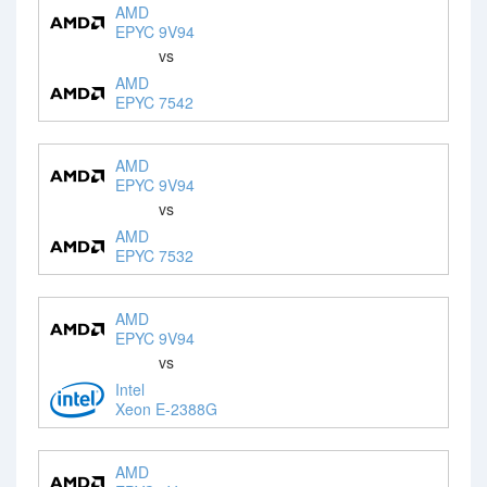
AMD
EPYC 9V94
vs
AMD
EPYC 7542
AMD
EPYC 9V94
vs
AMD
EPYC 7532
AMD
EPYC 9V94
vs
Intel
Xeon E-2388G
AMD