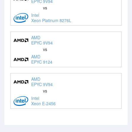
EPYC 9V94
vs
Intel
Xeon Platinum 8276L
AMD
EPYC 9V94
vs
AMD
EPYC 9124
AMD
EPYC 9V94
vs
Intel
Xeon E-2456