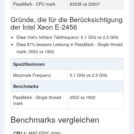
PassMark - CPU mark
83538 vs 20507
Gründe, die für die Berücksichtigung
der Intel Xeon E-2456
Etwa 104% höhere Taktfrequenz: 5.1 GHz vs 2.5 GHz
Etwa 87% bessere Leistung in PassMark - Single thread
mark: 3552 vs 1902
Spezifikationen
Maximale Frequenz
5.1 GHz vs 2.5 GHz
Benchmarks
PassMark - Single thread
3552 vs 1902
mark
Benchmarks vergleichen
CPU 1:
AMD EPYC 9V94