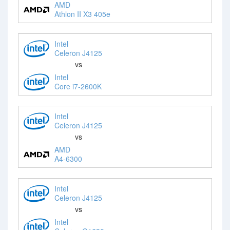
AMD
Athlon II X3 405e
Intel
Celeron J4125
vs
Intel
Core i7-2600K
Intel
Celeron J4125
vs
AMD
A4-6300
Intel
Celeron J4125
vs
Intel