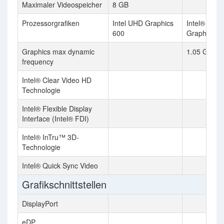
Maximaler Videospeicher
8 GB
Prozessorgrafiken
Intel UHD Graphics
Intel® HD
600
Graphics 2
Graphics max dynamic
1.05 GHz
frequency
Intel® Clear Video HD
Technologie
Intel® Flexible Display
Interface (Intel® FDI)
Intel® InTru™ 3D-
Technologie
Intel® Quick Sync Video
Grafikschnittstellen
DisplayPort
eDP