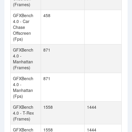
(Frames)
GFXBench
458
4.0 - Car
Chase
Offscreen
(Fps)
GFXBench
871
4.0 -
Manhattan
(Frames)
GFXBench
871
4.0 -
Manhattan
(Fps)
GFXBench
1558
1444
4.0 - T-Rex
(Frames)
GFXBench
1558
1444