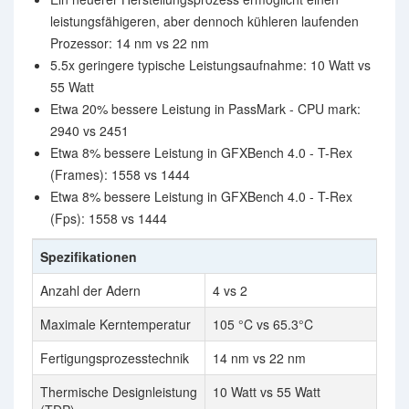
leistungsfähigeren, aber dennoch kühleren laufenden
Prozessor: 14 nm vs 22 nm
5.5x geringere typische Leistungsaufnahme: 10 Watt vs
55 Watt
Etwa 20% bessere Leistung in PassMark - CPU mark:
2940 vs 2451
Etwa 8% bessere Leistung in GFXBench 4.0 - T-Rex
(Frames): 1558 vs 1444
Etwa 8% bessere Leistung in GFXBench 4.0 - T-Rex
(Fps): 1558 vs 1444
Spezifikationen
Anzahl der Adern
4 vs 2
Maximale Kerntemperatur
105 °C vs 65.3°C
Fertigungsprozesstechnik
14 nm vs 22 nm
Thermische Designleistung
10 Watt vs 55 Watt