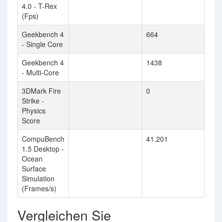
4.0 - T-Rex
(Fps)
Geekbench 4
664
- Single Core
Geekbench 4
1438
- Multi-Core
3DMark Fire
0
Strike -
Physics
Score
CompuBench
41.201
1.5 Desktop -
Ocean
Surface
Simulation
(Frames/s)
Vergleichen Sie