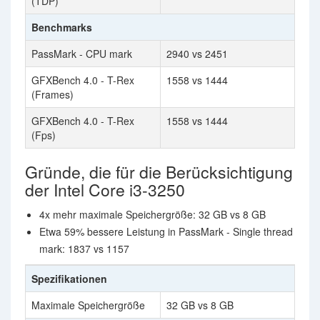
(TDP)
Benchmarks
PassMark - CPU mark
2940 vs 2451
GFXBench 4.0 - T-Rex
1558 vs 1444
(Frames)
GFXBench 4.0 - T-Rex
1558 vs 1444
(Fps)
Gründe, die für die Berücksichtigung
der Intel Core i3-3250
4x mehr maximale Speichergröße: 32 GB vs 8 GB
Etwa 59% bessere Leistung in PassMark - Single thread
mark: 1837 vs 1157
Spezifikationen
Maximale Speichergröße
32 GB vs 8 GB