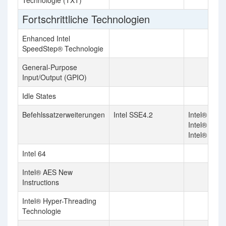
Technologie (TXT)
Fortschrittliche Technologien
Enhanced Intel
SpeedStep® Technologie
General-Purpose
Input/Output (GPIO)
Idle States
Befehlssatzerweiterungen
Intel SSE4.2
Intel® SSE4
Intel® SSE4
Intel® AVX
Intel 64
Intel® AES New
Instructions
Intel® Hyper-Threading
Technologie