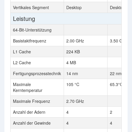
Vertikales Segment
Desktop
Desktop
Leistung
64-Bit-Unterstützung
Basistaktfrequenz
2.00 GHz
3.50 GHz
L1 Cache
224 KB
L2 Cache
4 MB
Fertigungsprozesstechnik
14 nm
22 nm
Maximale
105 °C
65.3°C
Kerntemperatur
Maximale Frequenz
2.70 GHz
Anzahl der Adern
4
2
Anzahl der Gewinde
4
4