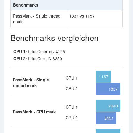
Benchmarks
PassMark - Single thread
1837 vs 1157
mark
Benchmarks vergleichen
CPU 1:
Intel Celeron J4125
CPU 2:
Intel Core i3-3250
1157
CPU 1
PassMark - Single
thread mark
CPU 2
1837
2940
CPU 1
PassMark - CPU mark
CPU 2
2451