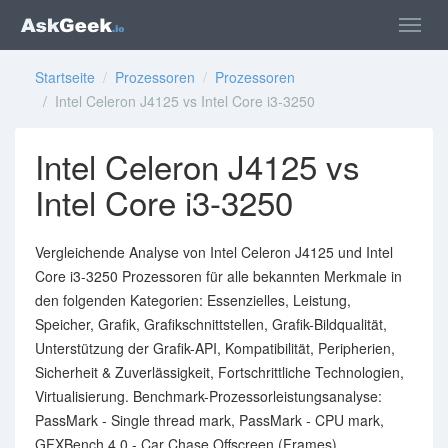
Startseite
/
Prozessoren
/
Prozessoren
/ Intel Celeron J4125 vs Intel Core i3-3250
Intel Celeron J4125 vs
Intel Core i3-3250
Vergleichende Analyse von Intel Celeron J4125 und Intel
Core i3-3250 Prozessoren für alle bekannten Merkmale in
den folgenden Kategorien: Essenzielles, Leistung,
Speicher, Grafik, Grafikschnittstellen, Grafik-Bildqualität,
Unterstützung der Grafik-API, Kompatibilität, Peripherien,
Sicherheit & Zuverlässigkeit, Fortschrittliche Technologien,
Virtualisierung. Benchmark-Prozessorleistungsanalyse:
PassMark - Single thread mark, PassMark - CPU mark,
GFXBench 4.0 - Car Chase Offscreen (Frames),