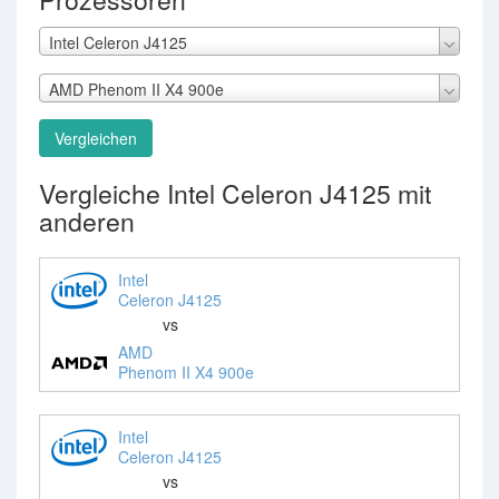
Intel Celeron J4125
AMD Phenom II X4 900e
Vergleichen
Vergleiche Intel Celeron J4125 mit
anderen
Intel
Celeron J4125
vs
AMD
Phenom II X4 900e
Intel
Celeron J4125
vs