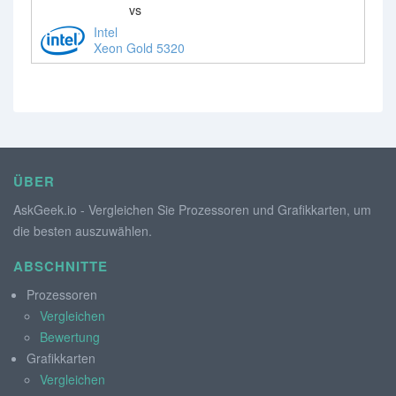
vs
Intel
Xeon Gold 5320
ÜBER
AskGeek.io - Vergleichen Sie Prozessoren und Grafikkarten, um
die besten auszuwählen.
ABSCHNITTE
Prozessoren
Vergleichen
Bewertung
Grafikkarten
Vergleichen