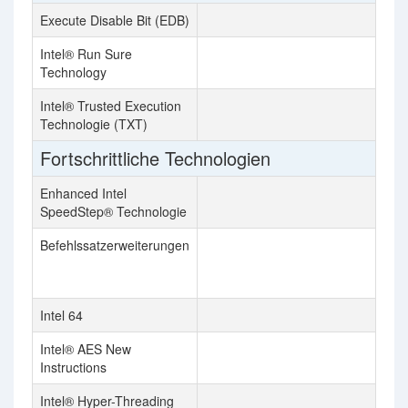
Execute Disable Bit (EDB)
Intel® Run Sure
Technology
Intel® Trusted Execution
Technologie (TXT)
Fortschrittliche Technologien
Enhanced Intel
SpeedStep® Technologie
Befehlssatzerweiterungen
Inte
Inte
512
Intel 64
Intel® AES New
Instructions
Intel® Hyper-Threading