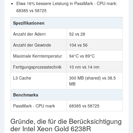
Etwa 16% bessere Leistung in PassMark - CPU mark:
68385 vs 58725
Spezifikationen
Anzahl der Adern
52 vs 28
Anzahl der Gewinde
104 vs 56
Maximale Kerntemperatur
94°C vs 89°C
Fertigungsprozesstechnik
10 nm vs 14 nm
L3 Cache
300 MB (shared) vs 38.5
MB
Benchmarks
PassMark - CPU mark
68385 vs 58725
Gründe, die für die Berücksichtigung
der Intel Xeon Gold 6238R