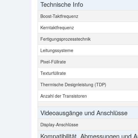
Technische Info
Boost-Taktfrequenz
Kerntaktfrequenz
Fertigungsprozesstechnik
Leitungssysteme
Pixel-Füllrate
Texturfüllrate
Thermische Designleistung (TDP)
Anzahl der Transistoren
Videoausgänge und Anschlüsse
Display-Anschlüsse
Kompatibilität, Abmessungen und 