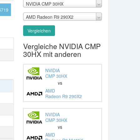
NVIDIA CMP 30HX
6719
AMD Radeon R9 290X2
Vergleichen
Vergleiche NVIDIA CMP
30HX mit anderen
NVIDIA
CMP 30HX
vs
AMD
Radeon R9 290X2
NVIDIA
CMP 30HX
vs
AMD