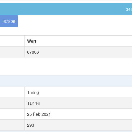
34
67806
Wert
67806
Turing
TU116
25 Feb 2021
293