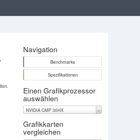
Navigation
e
Benchmarks
Spezifikationen
lion.
Einen Grafikprozessor
auswählen
NVIDIA CMP 30HX
Grafikkarten
vergleichen