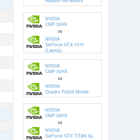
Radeon R9 M485X
NVIDIA
CMP 30HX
vs
NVIDIA
GeForce GTX 1070
(Laptop)
NVIDIA
CMP 30HX
vs
NVIDIA
Quadro P4200 Mobile
NVIDIA
CMP 30HX
vs
NVIDIA
GeForce GTX TITAN Xp