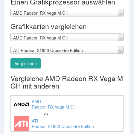
Einen Grafikprozessor auswählen
AMD Radeon RX Vega M GH
Grafikkarten vergleichen
AMD Radeon RX Vega M GH
ATI Radeon X1900 CrossFire Edition
Vergleichen
Vergleiche AMD Radeon RX Vega M
GH mit anderen
AMD
Radeon RX Vega M GH
vs
ATI
Radeon X1900 CrossFire Edition