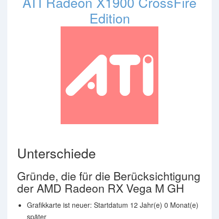
ATI Radeon X1900 CrossFire
Edition
Unterschiede
Gründe, die für die Berücksichtigung
der AMD Radeon RX Vega M GH
Grafikkarte ist neuer: Startdatum 12 Jahr(e) 0 Monat(e)
später