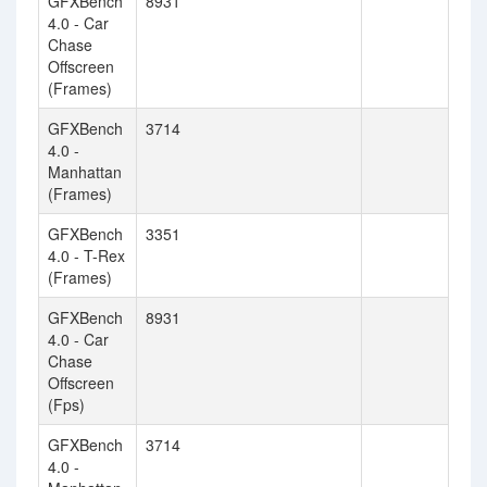
GFXBench
8931
4.0 - Car
Chase
Offscreen
(Frames)
GFXBench
3714
4.0 -
Manhattan
(Frames)
GFXBench
3351
4.0 - T-Rex
(Frames)
GFXBench
8931
4.0 - Car
Chase
Offscreen
(Fps)
GFXBench
3714
4.0 -