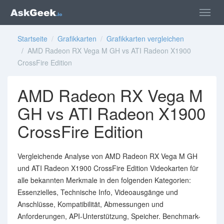
Startseite
/
Grafikkarten
/
Grafikkarten vergleichen
/ AMD Radeon RX Vega M GH vs ATI Radeon X1900
CrossFire Edition
AMD Radeon RX Vega M
GH vs ATI Radeon X1900
CrossFire Edition
Vergleichende Analyse von AMD Radeon RX Vega M GH
und ATI Radeon X1900 CrossFire Edition Videokarten für
alle bekannten Merkmale in den folgenden Kategorien:
Essenzielles, Technische Info, Videoausgänge und
Anschlüsse, Kompatibilität, Abmessungen und
Anforderungen, API-Unterstützung, Speicher. Benchmark-