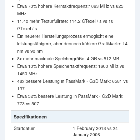
Etwa 70% höhere Kerntaktfrequenz:1063 MHz vs 625
MHz
11.4x mehr Texturfüllrate: 114.2 GTexel / s vs 10
GTexel / s
Ein neuerer Herstellungsprozess ermöglicht eine
leistungsfähigere, aber dennoch kühlere Grafikkarte: 14
nm vs 90 nm
8x mehr maximale Speichergröße: 4 GB vs 512 MB
Etwa 10% höhere Speichertaktfrequenz: 1600 MHz vs
1450 MHz
48x bessere Leistung in PassMark - G3D Mark: 6581 vs
137
Etwa 52% bessere Leistung in PassMark - G2D Mark:
773 vs 507
Spezifikationen
Startdatum
1 February 2018 vs 24
January 2006