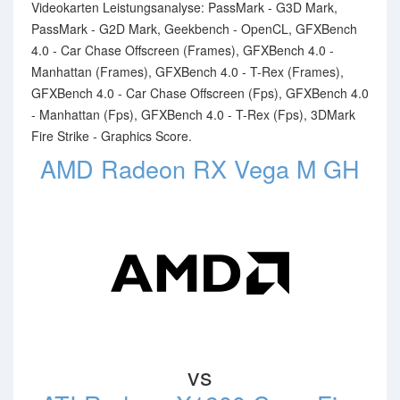
Videokarten Leistungsanalyse: PassMark - G3D Mark,
PassMark - G2D Mark, Geekbench - OpenCL, GFXBench
4.0 - Car Chase Offscreen (Frames), GFXBench 4.0 -
Manhattan (Frames), GFXBench 4.0 - T-Rex (Frames),
GFXBench 4.0 - Car Chase Offscreen (Fps), GFXBench 4.0
- Manhattan (Fps), GFXBench 4.0 - T-Rex (Fps), 3DMark
Fire Strike - Graphics Score.
AMD Radeon RX Vega M GH
vs