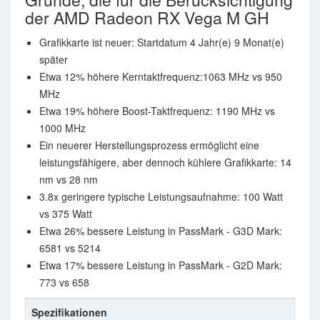
der AMD Radeon RX Vega M GH
Grafikkarte ist neuer: Startdatum 4 Jahr(e) 9 Monat(e)
später
Etwa 12% höhere Kerntaktfrequenz:1063 MHz vs 950
MHz
Etwa 19% höhere Boost-Taktfrequenz: 1190 MHz vs
1000 MHz
Ein neuerer Herstellungsprozess ermöglicht eine
leistungsfähigere, aber dennoch kühlere Grafikkarte: 14
nm vs 28 nm
3.8x geringere typische Leistungsaufnahme: 100 Watt
vs 375 Watt
Etwa 26% bessere Leistung in PassMark - G3D Mark:
6581 vs 5214
Etwa 17% bessere Leistung in PassMark - G2D Mark:
773 vs 658
Spezifikationen