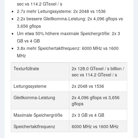
sec vs 114.2 GTexel / s
2.7x mehr Leitungssysteme: 2x 2048 vs 1536
2.2x bessere Gleitkomma-Leistung: 2x 4,096 gflops vs
3,656 gflops
Um etwa 50% höhere maximale Speichergröße: 2x 3
GB vs 4 GB
3.8x mehr Speichertaktfrequenz: 6000 MHz vs 1600
MHz
Texturfüllrate
2x 128.0 GTexel / s billion /
sec vs 114.2 GTexel / s
Leitungssysteme
2x 2048 vs 1536
Gleitkomma-Leistung
2x 4,096 gflops vs 3,656
gflops
Maximale Speichergröße
2x 3 GB vs 4 GB
Speichertaktfrequenz
6000 MHz vs 1600 MHz