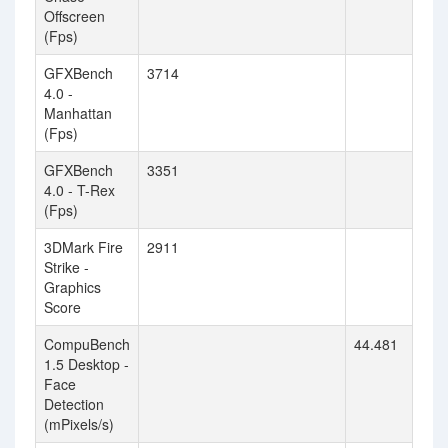
Offscreen
(Fps)
GFXBench
3714
4.0 -
Manhattan
(Fps)
GFXBench
3351
4.0 - T-Rex
(Fps)
3DMark Fire
2911
Strike -
Graphics
Score
CompuBench
44.481
1.5 Desktop -
Face
Detection
(mPixels/s)