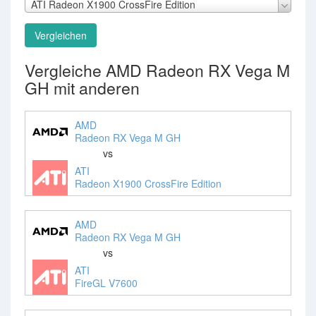
ATI Radeon X1900 CrossFire Edition
Vergleichen
Vergleiche AMD Radeon RX Vega M
GH mit anderen
AMD
Radeon RX Vega M GH
vs
ATI
Radeon X1900 CrossFire Edition
AMD
Radeon RX Vega M GH
vs
ATI
FireGL V7600