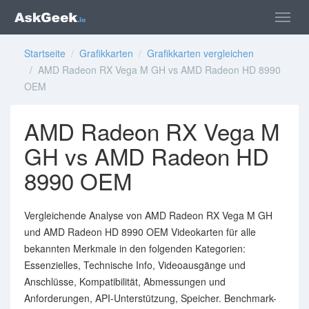
Startseite
/
Grafikkarten
/
Grafikkarten vergleichen
/ AMD Radeon RX Vega M GH vs AMD Radeon HD 8990
OEM
AMD Radeon RX Vega M
GH vs AMD Radeon HD
8990 OEM
Vergleichende Analyse von AMD Radeon RX Vega M GH
und AMD Radeon HD 8990 OEM Videokarten für alle
bekannten Merkmale in den folgenden Kategorien:
Essenzielles, Technische Info, Videoausgänge und
Anschlüsse, Kompatibilität, Abmessungen und
Anforderungen, API-Unterstützung, Speicher. Benchmark-