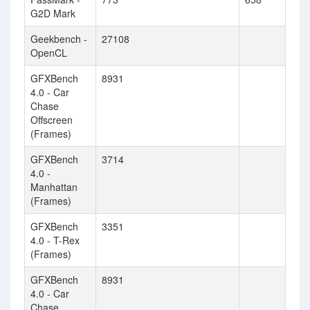
G2D Mark
Geekbench -
27108
OpenCL
GFXBench
8931
4.0 - Car
Chase
Offscreen
(Frames)
GFXBench
3714
4.0 -
Manhattan
(Frames)
GFXBench
3351
4.0 - T-Rex
(Frames)
GFXBench
8931
4.0 - Car
Chase