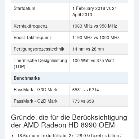
Startdatum
1 February 2018 vs 24
April 2013
Kerntaktfrequenz
1063 MHz vs 950 MHz
Boost-Taktfrequenz
1190 MHz vs 1000 MHz
Fertigungsprozesstechnik
14 nm vs 28 nm
Thermische Designleistung
100 Watt vs 375 Watt
(TDP)
Benchmarks
PassMark - G3D Mark
6581 vs 5214
PassMark - G2D Mark
773 vs 658
Gründe, die für die Berücksichtigung
der AMD Radeon HD 8990 OEM
18.6x mehr Texturfüllrate: 2x 128.0 GTexel / s billion /