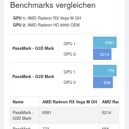
Benchmarks vergleichen
GPU 1:
AMD Radeon RX Vega M GH
GPU 2:
AMD Radeon HD 8990 OEM
6581
GPU 1
PassMark - G3D Mark
GPU 2
5214
773
GPU 1
PassMark - G2D Mark
GPU 2
658
Name
AMD Radeon RX Vega M GH
AMD Radeon 
PassMark -
6581
5214
G3D Mark
PassMark -
773
658