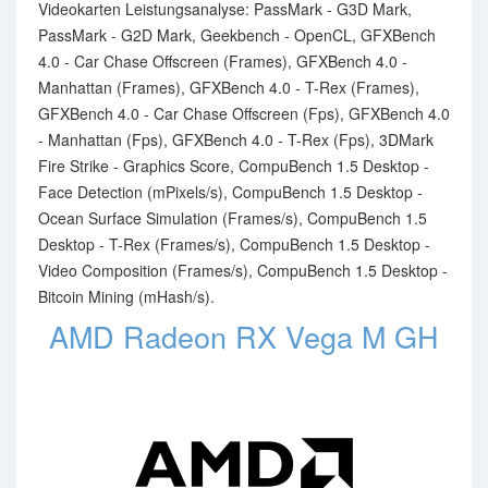
Videokarten Leistungsanalyse: PassMark - G3D Mark,
PassMark - G2D Mark, Geekbench - OpenCL, GFXBench
4.0 - Car Chase Offscreen (Frames), GFXBench 4.0 -
Manhattan (Frames), GFXBench 4.0 - T-Rex (Frames),
GFXBench 4.0 - Car Chase Offscreen (Fps), GFXBench 4.0
- Manhattan (Fps), GFXBench 4.0 - T-Rex (Fps), 3DMark
Fire Strike - Graphics Score, CompuBench 1.5 Desktop -
Face Detection (mPixels/s), CompuBench 1.5 Desktop -
Ocean Surface Simulation (Frames/s), CompuBench 1.5
Desktop - T-Rex (Frames/s), CompuBench 1.5 Desktop -
Video Composition (Frames/s), CompuBench 1.5 Desktop -
Bitcoin Mining (mHash/s).
AMD Radeon RX Vega M GH