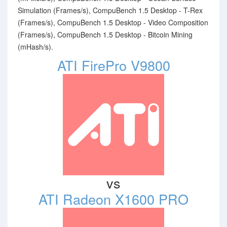
Simulation (Frames/s), CompuBench 1.5 Desktop - T-Rex
(Frames/s), CompuBench 1.5 Desktop - Video Composition
(Frames/s), CompuBench 1.5 Desktop - Bitcoin Mining
(mHash/s).
ATI FirePro V9800
vs
ATI Radeon X1600 PRO