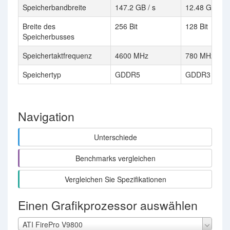
Speicherbandbreite
147.2 GB / s
12.48 GB / s
Breite des
256 Bit
128 Bit
Speicherbusses
Speichertaktfrequenz
4600 MHz
780 MHz
Speichertyp
GDDR5
GDDR3
Navigation
Unterschiede
Benchmarks vergleichen
Vergleichen Sie Spezifikationen
Einen Grafikprozessor auswählen
ATI FirePro V9800