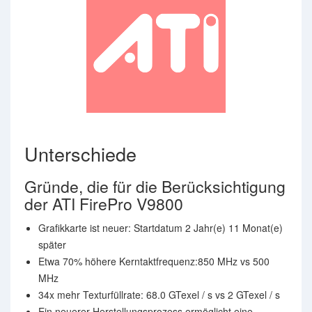
Unterschiede
Gründe, die für die Berücksichtigung
der ATI FirePro V9800
Grafikkarte ist neuer: Startdatum 2 Jahr(e) 11 Monat(e)
später
Etwa 70% höhere Kerntaktfrequenz:850 MHz vs 500
MHz
34x mehr Texturfüllrate: 68.0 GTexel / s vs 2 GTexel / s
Ein neuerer Herstellungsprozess ermöglicht eine