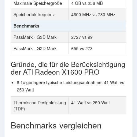
Maximale Speichergröße
4 GB vs 256 MB
Speichertaktfrequenz
4600 MHz vs 780 MHz
Benchmarks
PassMark - G3D Mark
2727 vs 99
PassMark - G2D Mark
655 vs 273
Gründe, die für die Berücksichtigung
der ATI Radeon X1600 PRO
6.1x geringere typische Leistungsaufnahme: 41 Watt vs
250 Watt
Thermische Designleistung
41 Watt vs 250 Watt
(TDP)
Benchmarks vergleichen