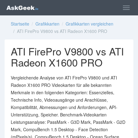
Startseite
/
Grafikkarten
/
Grafikkarten vergleichen
/ ATI FirePro V9800 vs ATI Radeon X1600 PRO
ATI FirePro V9800 vs ATI
Radeon X1600 PRO
Vergleichende Analyse von ATI FirePro V9800 und ATI
Radeon X1600 PRO Videokarten für alle bekannten
Merkmale in den folgenden Kategorien: Essenzielles,
Technische Info, Videoausgänge und Anschlüsse,
Kompatibilität, Abmessungen und Anforderungen, API-
Unterstützung, Speicher. Benchmark-Videokarten
Leistungsanalyse: PassMark - G3D Mark, PassMark - G2D
Mark, CompuBench 1.5 Desktop - Face Detection
(mPixels/s), CompuBench 1.5 Desktop - Ocean Surface