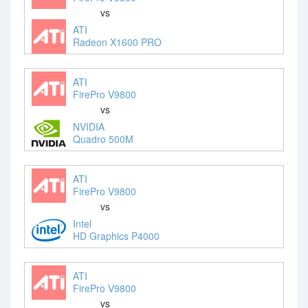
vs
ATI
Radeon X1600 PRO
ATI
FirePro V9800
vs
NVIDIA
Quadro 500M
ATI
FirePro V9800
vs
Intel
HD Graphics P4000
ATI
FirePro V9800
vs