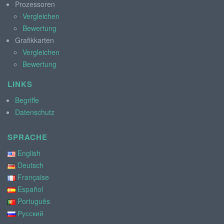
Prozessoren
Vergleichen
Bewertung
Grafikkarten
Vergleichen
Bewertung
LINKS
Begriffe
Datenschutz
SPRACHE
English
Deutsch
Française
Español
Português
Русский