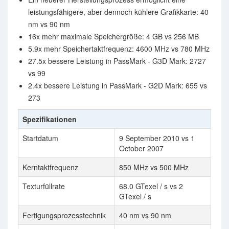
leistungsfähigere, aber dennoch kühlere Grafikkarte: 40
nm vs 90 nm
16x mehr maximale Speichergröße: 4 GB vs 256 MB
5.9x mehr Speichertaktfrequenz: 4600 MHz vs 780 MHz
27.5x bessere Leistung in PassMark - G3D Mark: 2727
vs 99
2.4x bessere Leistung in PassMark - G2D Mark: 655 vs
273
Spezifikationen
Startdatum
9 September 2010 vs 1
October 2007
Kerntaktfrequenz
850 MHz vs 500 MHz
Texturfüllrate
68.0 GTexel / s vs 2
GTexel / s
Fertigungsprozesstechnik
40 nm vs 90 nm