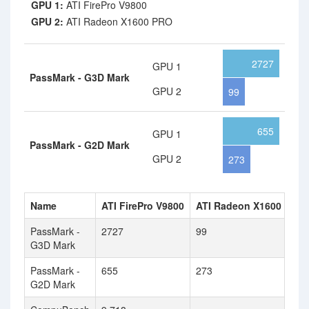
GPU 1:
ATI FirePro V9800
GPU 2:
ATI Radeon X1600 PRO
2727
GPU 1
PassMark - G3D Mark
GPU 2
99
655
GPU 1
PassMark - G2D Mark
GPU 2
273
Name
ATI FirePro V9800
ATI Radeon X1600 PRO
PassMark -
2727
99
G3D Mark
PassMark -
655
273
G2D Mark