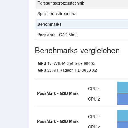
Fertigungsprozesstechnik
Speichertaktfrequenz
Benchmarks
PassMark - G3D Mark
Benchmarks vergleichen
GPU 1:
NVIDIA GeForce 9800S
GPU 2:
ATI Radeon HD 3850 X2
GPU 1
PassMark - G3D Mark
GPU 2
GPU 1
PassMark - G2D Mark
GPU 2