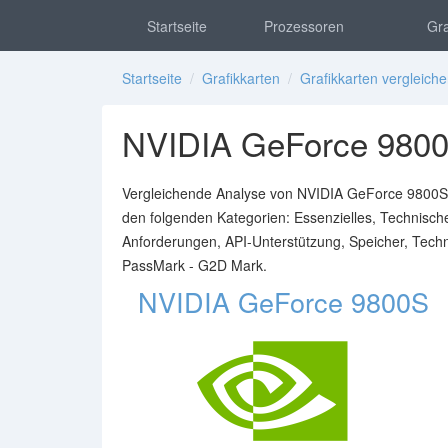
Startseite
Prozessoren
Gra
Startseite
/
Grafikkarten
/
Grafikkarten vergleich
NVIDIA GeForce 9800
Vergleichende Analyse von NVIDIA GeForce 9800S 
den folgenden Kategorien: Essenzielles, Technisc
Anforderungen, API-Unterstützung, Speicher, Tech
PassMark - G2D Mark.
NVIDIA GeForce 9800S