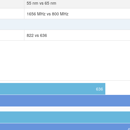
55 nm vs 65 nm
1656 MHz vs 800 MHz
822 vs 636
636
4