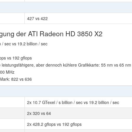
427 vs 422
htigung der ATI Radeon HD 3850 X2
 / sec vs 19.2 billion / sec
ops vs 192 gflops
e leistungsfähigere, aber dennoch kühlere Grafikkarte: 55 nm vs 65 nm
 800 MHz
Mark: 822 vs 636
2x 10.7 GTexel / s billion / sec vs 19.2 billion / sec
2x 320 vs 64
2x 428.2 gflops vs 192 gflops