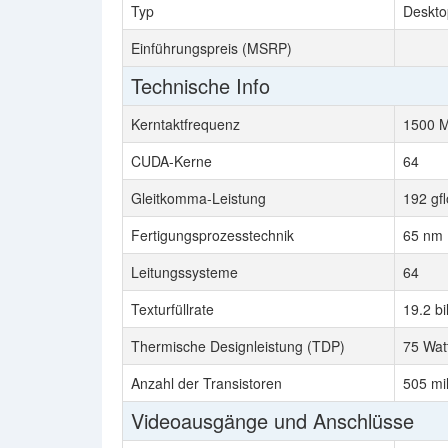
Typ
Deskto
Einführungspreis (MSRP)
Technische Info
Kerntaktfrequenz
1500 
CUDA-Kerne
64
Gleitkomma-Leistung
192 gf
Fertigungsprozesstechnik
65 nm
Leitungssysteme
64
Texturfüllrate
19.2 bi
Thermische Designleistung (TDP)
75 Wat
Anzahl der Transistoren
505 mil
Videoausgänge und Anschlüsse