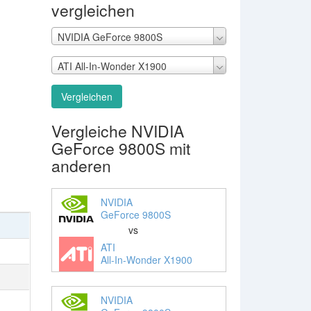
vergleichen
NVIDIA GeForce 9800S
ATI All-In-Wonder X1900
Vergleichen
Vergleiche NVIDIA
GeForce 9800S mit
anderen
NVIDIA
GeForce 9800S
vs
ATI
All-In-Wonder X1900
NVIDIA