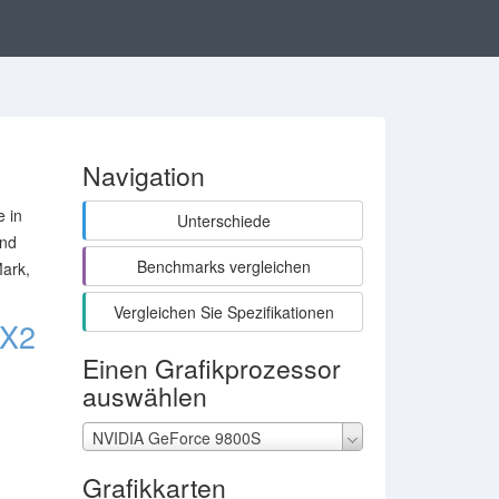
Navigation
 in
Unterschiede
und
Benchmarks vergleichen
ark,
Vergleichen Sie Spezifikationen
 X2
Einen Grafikprozessor
auswählen
NVIDIA GeForce 9800S
Grafikkarten