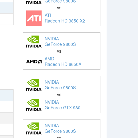
GeForce 9800S
vs
ATI
Radeon HD 3850 X2
NVIDIA
GeForce 9800S
vs
AMD
Radeon HD 6650A
NVIDIA
GeForce 9800S
vs
NVIDIA
GeForce GTX 980
NVIDIA
GeForce 9800S
vs