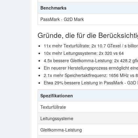
Benchmarks
PassMark - G2D Mark
Gründe, die für die Berücksic
11x mehr Texturfüllrate: 2x 10.7 GTexel / s billion
10x mehr Leitungssysteme: 2x 320 vs 64
4.5x bessere Gleitkomma-Leistung: 2x 428.2 gfl
Ein neuerer Herstellungsprozess ermöglicht ein
2.1x mehr Speichertaktfrequenz: 1656 MHz vs
Etwa 29% bessere Leistung in PassMark - G3D 
Spezifikationen
Texturfüllrate
Leitungssysteme
Gleitkomma-Leistung