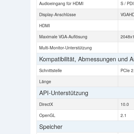
Audioeingang für HDMI
S / PD
Display-Anschlüsse
VGAHDM
HDMI
Maximale VGA-Auflösung
2048x
Multi-Monitor-Unterstützung
Kompatibilität, Abmessungen und 
Schnittstelle
PCIe 2
Länge
API-Unterstützung
DirectX
10.0
OpenGL
2.1
Speicher