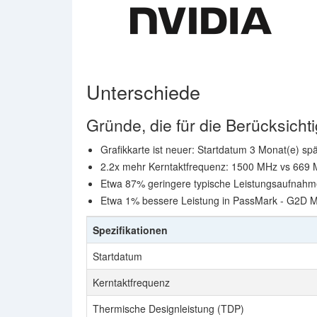
Unterschiede
Gründe, die für die Berücksic
Grafikkarte ist neuer: Startdatum 3 Monat(e) spä
2.2x mehr Kerntaktfrequenz: 1500 MHz vs 669
Etwa 87% geringere typische Leistungsaufnahme
Etwa 1% bessere Leistung in PassMark - G2D M
Spezifikationen
Startdatum
Kerntaktfrequenz
Thermische Designleistung (TDP)