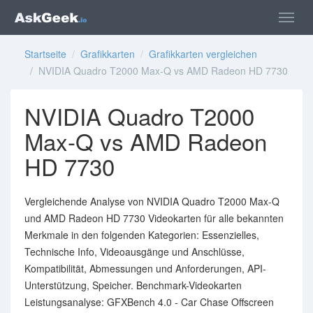
Startseite
/
Grafikkarten
/
Grafikkarten vergleichen
/ NVIDIA Quadro T2000 Max-Q vs AMD Radeon HD 7730
NVIDIA Quadro T2000
Max-Q vs AMD Radeon
HD 7730
Vergleichende Analyse von NVIDIA Quadro T2000 Max-Q
und AMD Radeon HD 7730 Videokarten für alle bekannten
Merkmale in den folgenden Kategorien: Essenzielles,
Technische Info, Videoausgänge und Anschlüsse,
Kompatibilität, Abmessungen und Anforderungen, API-
Unterstützung, Speicher. Benchmark-Videokarten
Leistungsanalyse: GFXBench 4.0 - Car Chase Offscreen