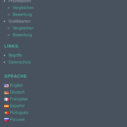
Prozessoren
Vergleichen
Bewertung
Grafikkarten
Vergleichen
Bewertung
LINKS
Begriffe
Datenschutz
SPRACHE
English
Deutsch
Française
Español
Português
Русский