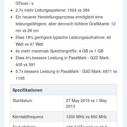
GTexel / s
2.7x mehr Leitungssysteme: 1024 vs 384
Ein neuerer Herstellungsprozess ermöglicht eine
leistungsfähigere, aber dennoch kühlere Grafikkarte: 12
nm vs 28 nm
Etwa 18% geringere typische Leistungsaufnahme: 40
Watt vs 47 Watt
4x mehr maximale Speichergröße: 4 GB vs 1 GB
Etwa 4% bessere Leistung in PassMark - G2D Mark:
405 vs 391
5.7x bessere Leistung in PassMark - G3D Mark: 6871 vs
1195
Spezifikationen
Startdatum
27 May 2019 vs 1 May
2013
Kerntaktfrequenz
1200 MHz vs 800 MHz