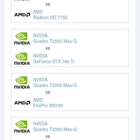
vs
AMD
Radeon HD 7730
NVIDIA
Quadro T2000 Max-Q
vs
NVIDIA
GeForce GTX 780 Ti
NVIDIA
Quadro T2000 Max-Q
vs
AMD
FirePro W8100
NVIDIA
Quadro T2000 Max-Q
vs