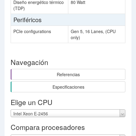
Diseño energético térmico
80 Watt
(TDP)
Periféricos
PCIe configurations
Gen 5, 16 Lanes, (CPU
only)
Navegación
Referencias
Especificaciones
Elige un CPU
Intel Xeon E-2456
Compara procesadores