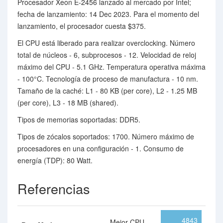
Procesador Xeon E-2456 lanzado al mercado por Intel;
fecha de lanzamiento: 14 Dec 2023. Para el momento del
lanzamiento, el procesador cuesta $375.
El CPU está liberado para realizar overclocking. Número
total de núcleos - 6, subprocesos - 12. Velocidad de reloj
máximo del CPU - 5.1 GHz. Temperatura operativa máxima
- 100°C. Tecnología de proceso de manufactura - 10 nm.
Tamaño de la caché: L1 - 80 KB (per core), L2 - 1.25 MB
(per core), L3 - 18 MB (shared).
Tipos de memorias soportadas: DDR5.
Tipos de zócalos soportados: 1700. Número máximo de
procesadores en una configuración - 1. Consumo de
energía (TDP): 80 Watt.
Referencias
4843
Mejor CPU