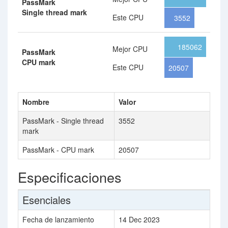
PassMark
Single thread mark
Este CPU
3552
185062
Mejor CPU
PassMark
CPU mark
Este CPU
20507
Nombre
Valor
PassMark - Single thread
3552
mark
PassMark - CPU mark
20507
Especificaciones
Esenciales
Fecha de lanzamiento
14 Dec 2023