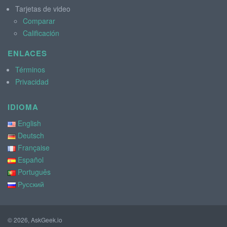
Tarjetas de video
Comparar
Calificación
ENLACES
Términos
Privacidad
IDIOMA
English
Deutsch
Française
Español
Português
Русский
© 2026, AskGeek.io