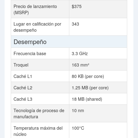
Precio de lanzamiento
$375
(MSRP)
Lugar en calificación por
343
desempeño
Desempeño
Frecuencia base
3.3 GHz
Troquel
163 mm²
Caché L1
80 KB (per core)
Caché L2
1.25 MB (per core)
Caché L3
18 MB (shared)
Tecnología de proceso de
10 nm
manufactura
Temperatura máxima del
100°C
núcleo