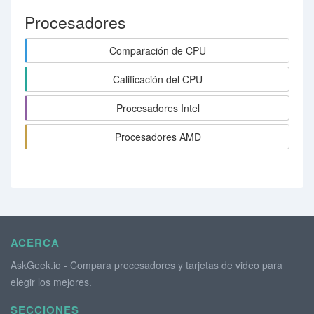
Procesadores
Comparación de CPU
Calificación del CPU
Procesadores Intel
Procesadores AMD
ACERCA
AskGeek.io - Compara procesadores y tarjetas de video para
elegir los mejores.
SECCIONES