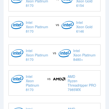
Xeon Platinum
Xeon Gold
8170
6154
Intel
Intel
vs
Xeon Platinum
Xeon Gold
8170
6146
Intel
Intel
vs
Xeon Platinum
Xeon Platinum
8170
8480+
Intel
AMD
vs
Xeon
Ryzen
Platinum
Threadripper PRO
8170
7985WX
Intel
AMD