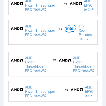
AMD
AMD
vs
Ryzen Threadripper
EPYC
PRO 7995WX
9474F
AMD
Intel
vs
Ryzen Threadripper
Xeon
PRO 7995WX
Platinum
8480+
AMD
AMD
vs
Ryzen
Ryzen
Threadripper
Threadripper
PRO 7995WX
PRO 7985WX
AMD
AMD
vs
Ryzen Threadripper
EPYC
PRO 7995WX
9965