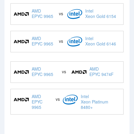
AMD
Intel
vs
EPYC 9965
Xeon Gold 6154
AMD
Intel
vs
EPYC 9965
Xeon Gold 6146
AMD
AMD
vs
EPYC 9965
EPYC 9474F
AMD
Intel
vs
EPYC
Xeon Platinum
9965
8480+