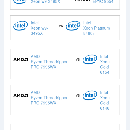
Xeon w9-3495X
EPYC 9554
Intel
Intel
vs
Xeon w9-
Xeon Platinum
3495X
8480+
AMD
Intel
vs
Ryzen Threadripper
Xeon
PRO 7995WX
Gold
6154
AMD
Intel
vs
Ryzen Threadripper
Xeon
PRO 7995WX
Gold
6146