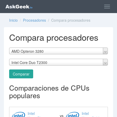
Inicio
/
Procesadores
/ Compara procesadores
Compara procesadores
AMD Opteron 3280
Intel Core Duo T2300
Comparar
Comparaciones de CPUs
populares
Intel
Intel
vs