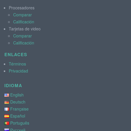
Procesadores
Comparar
Calificación
Tarjetas de video
Comparar
Calificación
ENLACES
Términos
Privacidad
IDIOMA
English
Deutsch
Française
Español
Português
Русский