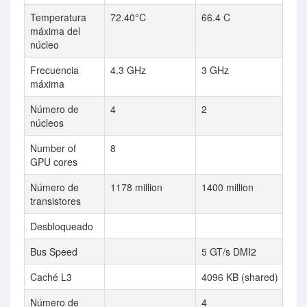
Temperatura
72.40°C
66.4 C
máxima del
núcleo
Frecuencia
4.3 GHz
3 GHz
máxima
Número de
4
2
núcleos
Number of
8
GPU cores
Número de
1178 million
1400 million
transistores
Desbloqueado
Bus Speed
5 GT/s DMI2
Caché L3
4096 KB (shared)
Número de
4