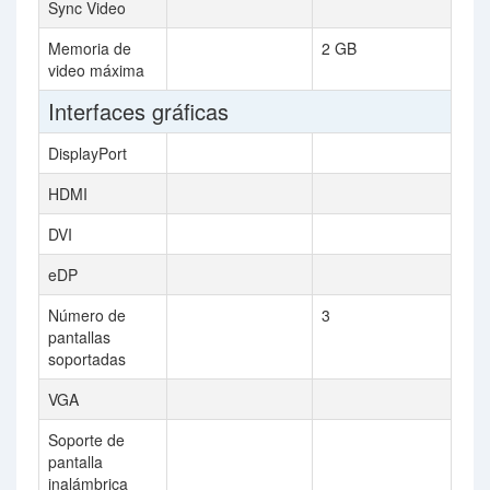
Sync Video
Memoria de
2 GB
video máxima
Interfaces gráficas
DisplayPort
HDMI
DVI
eDP
Número de
3
pantallas
soportadas
VGA
Soporte de
pantalla
inalámbrica