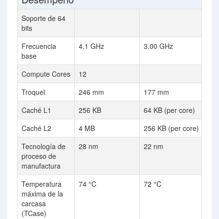
Soporte de 64
bits
Frecuencia
4.1 GHz
3.00 GHz
base
Compute Cores
12
Troquel
246 mm
177 mm
Caché L1
256 KB
64 KB (per core)
Caché L2
4 MB
256 KB (per core)
Tecnología de
28 nm
22 nm
proceso de
manufactura
Temperatura
74 °C
72 °C
máxima de la
carcasa
(TCase)