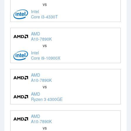
vs
Intel
Core i3-4330T
AMD
A10-7890K
vs
Intel
Core i9-10900X
AMD
A10-7890K
vs
AMD
Ryzen 3 4300GE
AMD
A10-7890K
vs