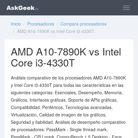
Inicio
/
Procesadores
/
Compara procesadores
/ AMD A10-7890K vs Intel Core i3-4330T
AMD A10-7890K vs Intel
Core i3-4330T
Análisis comparativo de los procesadores AMD A10-7890K
y Intel Core i3-4330T para todas las características en las
siguientes categorías: Esenciales, Desempeño, Memoria,
Gráficos, Interfaces gráficas, Soporte de APIs gráficas,
Compatibilidad, Periféricos, Tecnologías avanzadas,
Virtualización, Calidad de imagen de los gráficos,
Seguridad y fiabilidad. Análisis de desempeño comparativo
de procesadores: PassMark - Single thread mark,
PassMark - CPU mark, CompuBench 1.5 Desktop - Face