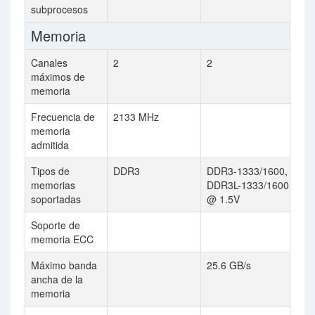
subprocesos
Memoria
Canales
2
2
máximos de
memoria
Frecuencia de
2133 MHz
memoria
admitida
Tipos de
DDR3
DDR3-1333/1600,
memorias
DDR3L-1333/1600
soportadas
@ 1.5V
Soporte de
memoria ECC
Máximo banda
25.6 GB/s
ancha de la
memoria