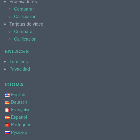
Procesadores
Comparar
Calificación
Tarjetas de video
Comparar
Calificación
ENLACES
Términos
Privacidad
IDIOMA
English
Deutsch
Française
Español
Português
Русский