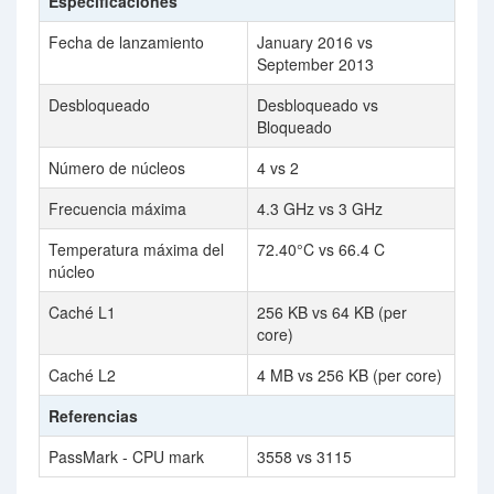
Especificaciones
Fecha de lanzamiento
January 2016 vs
September 2013
Desbloqueado
Desbloqueado vs
Bloqueado
Número de núcleos
4 vs 2
Frecuencia máxima
4.3 GHz vs 3 GHz
Temperatura máxima del
72.40°C vs 66.4 C
núcleo
Caché L1
256 KB vs 64 KB (per
core)
Caché L2
4 MB vs 256 KB (per core)
Referencias
PassMark - CPU mark
3558 vs 3115