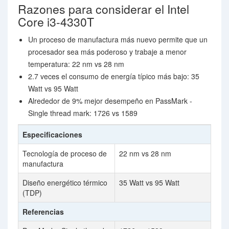
Razones para considerar el Intel
Core i3-4330T
Un proceso de manufactura más nuevo permite que un
procesador sea más poderoso y trabaje a menor
temperatura: 22 nm vs 28 nm
2.7 veces el consumo de energía típico más bajo: 35
Watt vs 95 Watt
Alrededor de 9% mejor desempeño en PassMark -
Single thread mark: 1726 vs 1589
Especificaciones
Tecnología de proceso de
22 nm vs 28 nm
manufactura
Diseño energético térmico
35 Watt vs 95 Watt
(TDP)
Referencias