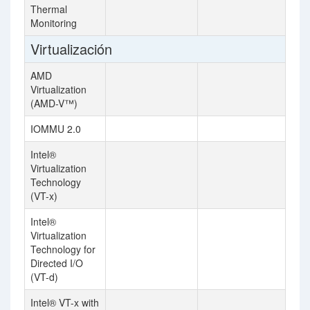
Thermal
Monitoring
Virtualización
AMD
Virtualization
(AMD-V™)
IOMMU 2.0
Intel®
Virtualization
Technology
(VT-x)
Intel®
Virtualization
Technology for
Directed I/O
(VT-d)
Intel® VT-x with