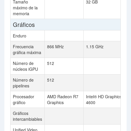
Tamaño
32 GB
máximo de la
memoria
Gráficos
Enduro
Frecuencia
866 MHz
1.15 GHz
gráfica máxima
Número de
512
núcleos iGPU
Número de
512
pipelines
Procesador
AMD Radeon R7
Intel® HD Graphics
gráfico
Graphics
4600
Gráficos
intercambiables
Unified Video