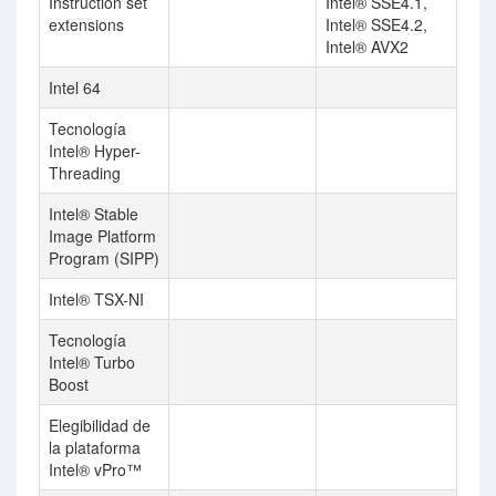
Instruction set
Intel® SSE4.1,
extensions
Intel® SSE4.2,
Intel® AVX2
Intel 64
Tecnología
Intel® Hyper-
Threading
Intel® Stable
Image Platform
Program (SIPP)
Intel® TSX-NI
Tecnología
Intel® Turbo
Boost
Elegibilidad de
la plataforma
Intel® vPro™