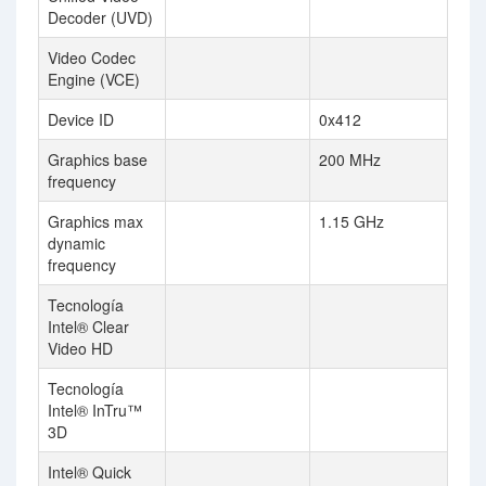
Decoder (UVD)
Video Codec
Engine (VCE)
Device ID
0x412
Graphics base
200 MHz
frequency
Graphics max
1.15 GHz
dynamic
frequency
Tecnología
Intel® Clear
Video HD
Tecnología
Intel® InTru™
3D
Intel® Quick