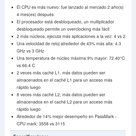
El CPU es más nuevo: fue lanzado al mercado 2 año(s)
4 mes(es) después
El procesador está desbloqueado, un multiplicador
desbloqueado permite un overclocking más fácil
2 más núcleos, ejecuta más aplicaciones a la vez: 4 vs 2
Una velocidad de reloj alrededor de 43% más alta: 4.3
GHz vs 3 GHz
Una temperatura de núcleo máxima 9% mayor: 72.40°C
vs 66.4 C
2 veces más caché L1, más datos pueden ser
almacenados en el caché L1 para un acceso más
rápido luego
8 veces más caché L2, más datos pueden ser
almacenados en el caché L2 para un acceso más
rápido luego
Alrededor de 14% mejor desempeño en PassMark -
CPU mark: 3558 vs 3115