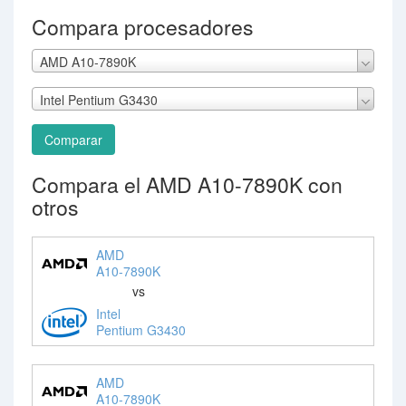
Compara procesadores
AMD A10-7890K
Intel Pentium G3430
Comparar
Compara el AMD A10-7890K con
otros
AMD
A10-7890K
vs
Intel
Pentium G3430
AMD
A10-7890K