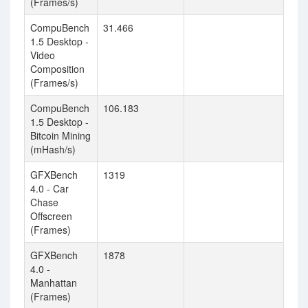
(Frames/s)
CompuBench
31.466
1.5 Desktop -
Video
Composition
(Frames/s)
CompuBench
106.183
1.5 Desktop -
Bitcoin Mining
(mHash/s)
GFXBench
1319
4.0 - Car
Chase
Offscreen
(Frames)
GFXBench
1878
4.0 -
Manhattan
(Frames)