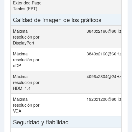
Extended Page
Tables (EPT)
Calidad de imagen de los gráficos
Máxima
3840x2160@60Hz
resolución por
DisplayPort
Máxima
3840x2160@60Hz
resolución por
eDP
Máxima
4096x2304@24Hz
resolución por
HDMI 1.4
Máxima
1920x1200@60Hz
resolución por
VGA
Seguridad y fiabilidad