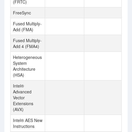
(FRTC)
FreeSync
Fused Multiply-
Add (FMA)
Fused Multiply-
Add 4 (FMA4)
Heterogeneous
System
Architecture
(HSA)
Intel®
Advanced
Vector
Extensions
(AVX)
Intel® AES New
Instructions