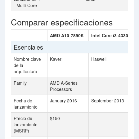
- Multi-Core
Comparar especificaciones
AMD A10-7890K
Intel Core i3-4330T
Esenciales
Nombre clave
Kaveri
Haswell
de la
arquitectura
Family
AMD A-Series
Processors
Fecha de
January 2016
September 2013
lanzamiento
Precio de
$150
lanzamiento
(MSRP)