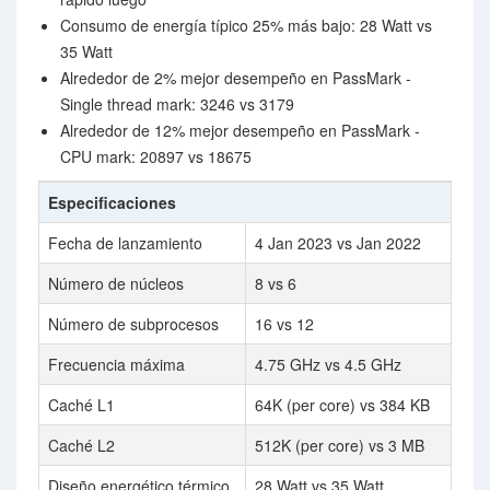
Consumo de energía típico 25% más bajo: 28 Watt vs
35 Watt
Alrededor de 2% mejor desempeño en PassMark -
Single thread mark: 3246 vs 3179
Alrededor de 12% mejor desempeño en PassMark -
CPU mark: 20897 vs 18675
Especificaciones
Fecha de lanzamiento
4 Jan 2023 vs Jan 2022
Número de núcleos
8 vs 6
Número de subprocesos
16 vs 12
Frecuencia máxima
4.75 GHz vs 4.5 GHz
Caché L1
64K (per core) vs 384 KB
Caché L2
512K (per core) vs 3 MB
Diseño energético térmico
28 Watt vs 35 Watt