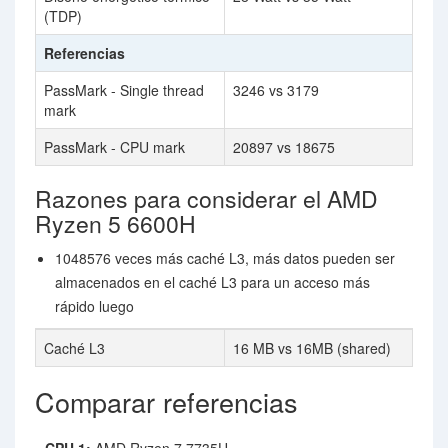
(TDP)
Referencias
PassMark - Single thread
3246 vs 3179
mark
PassMark - CPU mark
20897 vs 18675
Razones para considerar el AMD
Ryzen 5 6600H
1048576 veces más caché L3, más datos pueden ser
almacenados en el caché L3 para un acceso más
rápido luego
Caché L3
16 MB vs 16MB (shared)
Comparar referencias