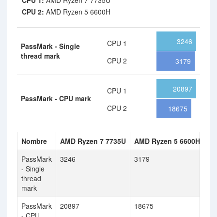
CPU 1:
AMD Ryzen 7 7735U
CPU 2:
AMD Ryzen 5 6600H
3246
CPU 1
PassMark - Single
thread mark
CPU 2
3179
20897
CPU 1
PassMark - CPU mark
CPU 2
18675
Nombre
AMD Ryzen 7 7735U
AMD Ryzen 5 6600H
PassMark
3246
3179
- Single
thread
mark
PassMark
20897
18675
- CPU