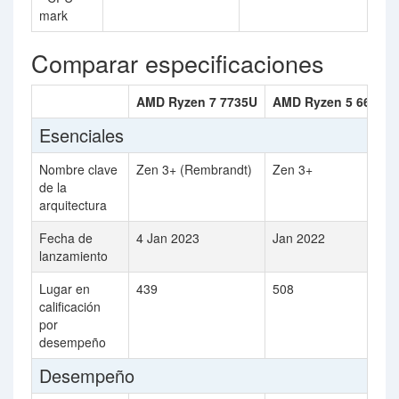
mark
Comparar especificaciones
AMD Ryzen 7 7735U
AMD Ryzen 5 6600H
Esenciales
Nombre clave
Zen 3+ (Rembrandt)
Zen 3+
de la
arquitectura
Fecha de
4 Jan 2023
Jan 2022
lanzamiento
Lugar en
439
508
calificación
por
desempeño
Desempeño