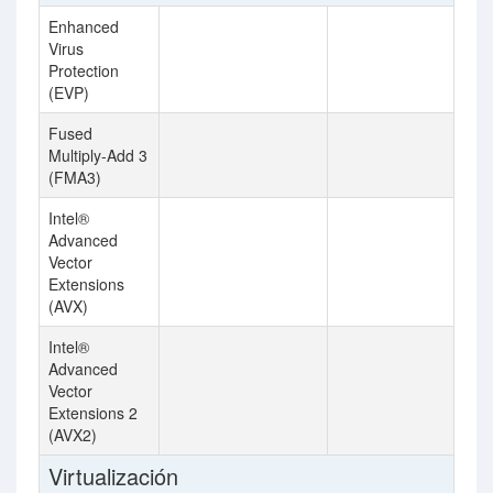
Enhanced
Virus
Protection
(EVP)
Fused
Multiply-Add 3
(FMA3)
Intel®
Advanced
Vector
Extensions
(AVX)
Intel®
Advanced
Vector
Extensions 2
(AVX2)
Virtualización