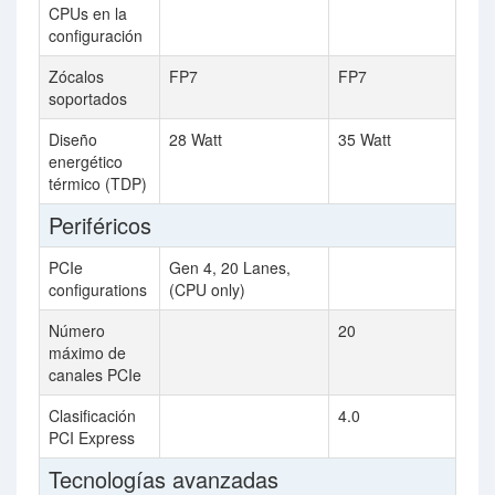
CPUs en la
configuración
Zócalos
FP7
FP7
soportados
Diseño
28 Watt
35 Watt
energético
térmico (TDP)
Periféricos
PCIe
Gen 4, 20 Lanes,
configurations
(CPU only)
Número
20
máximo de
canales PCIe
Clasificación
4.0
PCI Express
Tecnologías avanzadas