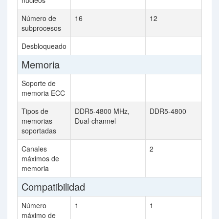
núcleos
Número de
16
12
subprocesos
Desbloqueado
Memoria
Soporte de
memoria ECC
Tipos de
DDR5-4800 MHz,
DDR5-4800
memorias
Dual-channel
soportadas
Canales
2
máximos de
memoria
Compatibilidad
Número
1
1
máximo de