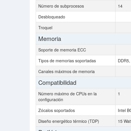
Número de subprocesos
14
Desbloqueado
Troquel
Memoria
Soporte de memoria ECC
Tipos de memorias soportadas
DDR5, 
Canales máximos de memoria
Compatibilidad
Número máximo de CPUs en la
1
configuración
Zócalos soportados
Intel 
Diseño energético térmico (TDP)
15 Wat