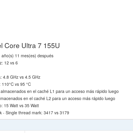
el Core Ultra 7 155U
1 año(s) 11 mes(es) después
z: 12 vs 6
a: 4.8 GHz vs 4.5 GHz
 110°C vs 95 °C
 almacenados en el caché L1 para un acceso más rápido luego
lmacenados en el caché L2 para un acceso más rápido luego
o: 15 Watt vs 35 Watt
- Single thread mark: 3417 vs 3179