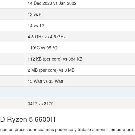
14 Dec 2023 vs Jan 2022
12 vs 6
14 vs 12
4.8 GHz vs 4.5 GHz
110°C vs 95 °C
112 KB (per core) vs 384 KB
2 MB (per core) vs 3 MB
15 Watt vs 35 Watt
3417 vs 3179
MD Ryzen 5 6600H
que un procesador sea más poderoso y trabaje a menor temperatura: