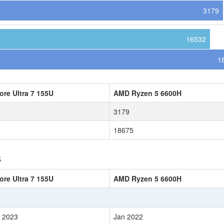
3179
16532
1
Core Ultra 7 155U
AMD Ryzen 5 6600H
3179
18675
s
Core Ultra 7 155U
AMD Ryzen 5 6600H
 2023
Jan 2022