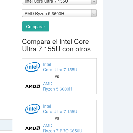
Intel Core Ultra 7 155U
AMD Ryzen 5 6600H
Comparar
Compara el Intel Core
Ultra 7 155U con otros
Intel
Core Ultra 7 155U
vs
AMD
Ryzen 5 6600H
Intel
Core Ultra 7 155U
vs
AMD
Ryzen 7 PRO 6850U