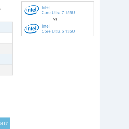
Intel
o
Core Ultra 7 155U
vs
Intel
Core Ultra 5 135U
3417