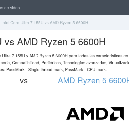
as de video
Intel Core Ultra 7 155U vs AMD Ryzen 5 6600H
55U vs AMD Ryzen 5 6600H
e Ultra 7 155U y AMD Ryzen 5 6600H para todas las características en 
ria, Compatibilidad, Periféricos, Tecnologías avanzadas, Virtualizaci
es: PassMark - Single thread mark, PassMark - CPU mark.
vs
AMD Ryzen 5 6600