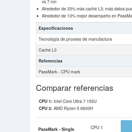
vs 7 nm
Alrededor de 33% más caché L3; más datos pue
Alrededor de 13% mejor desempeño en PassMa
Especificaciones
Tecnología de proceso de manufactura
Caché L3
Referencias
PassMark - CPU mark
Comparar referencias
CPU 1:
Intel Core Ultra 7 155U
CPU 2:
AMD Ryzen 5 6600H
CPU 1
PassMark - Single