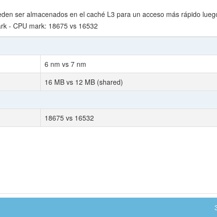
den ser almacenados en el caché L3 para un acceso más rápido lueg
rk - CPU mark: 18675 vs 16532
6 nm vs 7 nm
16 MB vs 12 MB (shared)
18675 vs 16532