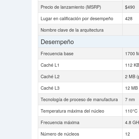
Precio de lanzamiento (MSRP)
$490
Lugar en calificación por desempeño
428
Nombre clave de la arquitectura
Desempeño
Frecuencia base
1700 
Caché L1
112 KB
Caché L2
2 MB (
Caché L3
12 MB 
Tecnología de proceso de manufactura
7 nm
Temperatura máxima del núcleo
110°C
Frecuencia máxima
4.8 GH
Número de núcleos
12