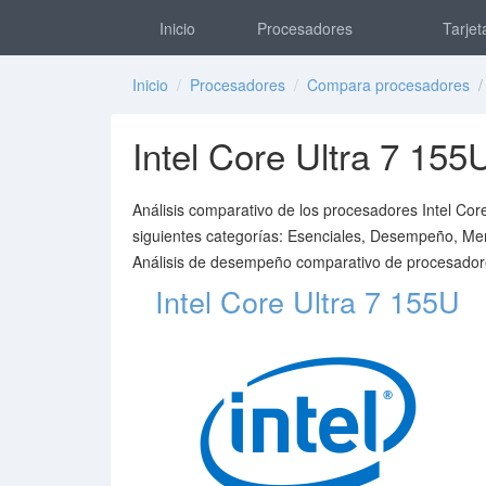
Inicio
Procesadores
Tarjet
Inicio
/
Procesadores
/
Compara procesadores
/ 
Intel Core Ultra 7 1
Análisis comparativo de los procesadores Intel Cor
siguientes categorías: Esenciales, Desempeño, Memo
Análisis de desempeño comparativo de procesador
Intel Core Ultra 7 155U