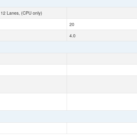
 12 Lanes, (CPU only)
20
4.0