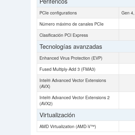
Periféricos
PCIe configurations
Gen 4,
Número máximo de canales PCIe
Clasificación PCI Express
Tecnologías avanzadas
Enhanced Virus Protection (EVP)
Fused Multiply-Add 3 (FMA3)
Intel® Advanced Vector Extensions
(AVX)
Intel® Advanced Vector Extensions 2
(AVX2)
Virtualización
AMD Virtualization (AMD-V™)