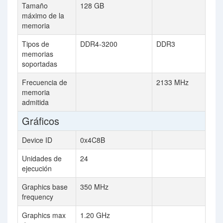
Tamaño
128 GB
máximo de la
memoria
Tipos de
DDR4-3200
DDR3
memorias
soportadas
Frecuencia de
2133 MHz
memoria
admitida
Gráficos
Device ID
0x4C8B
Unidades de
24
ejecución
Graphics base
350 MHz
frequency
Graphics max
1.20 GHz