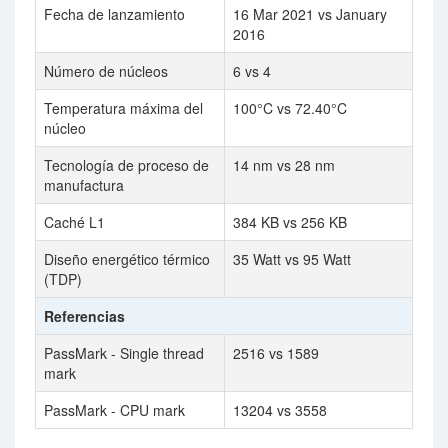
Fecha de lanzamiento
16 Mar 2021 vs January
2016
Número de núcleos
6 vs 4
Temperatura máxima del
100°C vs 72.40°C
núcleo
Tecnología de proceso de
14 nm vs 28 nm
manufactura
Caché L1
384 KB vs 256 KB
Diseño energético térmico
35 Watt vs 95 Watt
(TDP)
Referencias
PassMark - Single thread
2516 vs 1589
mark
PassMark - CPU mark
13204 vs 3558