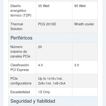
Diseño
35 Watt
95 Watt
energético
térmico (TDP)
Thermal
PCG 2019D
Wraith cooler
Solution
Periféricos
Número
20
máximo de
canales PCIe
Clasificación
4.0
3.0
PCI Express
PCIe
Up to 1x16+1x4,
configurations
2x8+1x4, 1x8+3x4
Escalabilidad
1S Only
Seguridad y fiabilidad