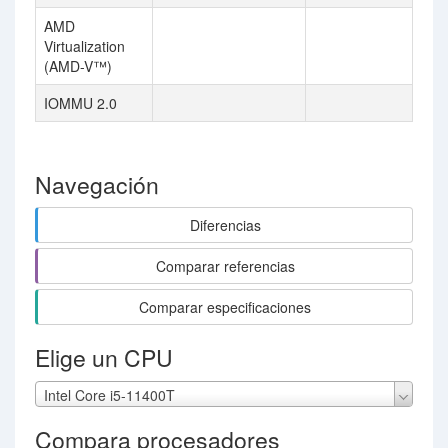
AMD
Virtualization
(AMD-V™)
IOMMU 2.0
Navegación
Diferencias
Comparar referencias
Comparar especificaciones
Elige un CPU
Intel Core i5-11400T
Compara procesadores