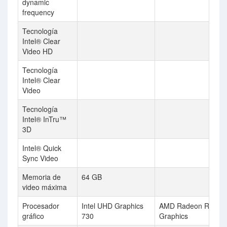
dynamic
frequency
Tecnología
Intel® Clear
Video HD
Tecnología
Intel® Clear
Video
Tecnología
Intel® InTru™
3D
Intel® Quick
Sync Video
Memoria de
64 GB
video máxima
Procesador
Intel UHD Graphics
AMD Radeon R7
gráfico
730
Graphics