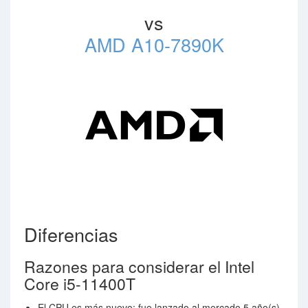
vs
AMD A10-7890K
Diferencias
Razones para considerar el Intel
Core i5-11400T
El CPU es más nuevo: fue lanzado al mercado 5 año(s)