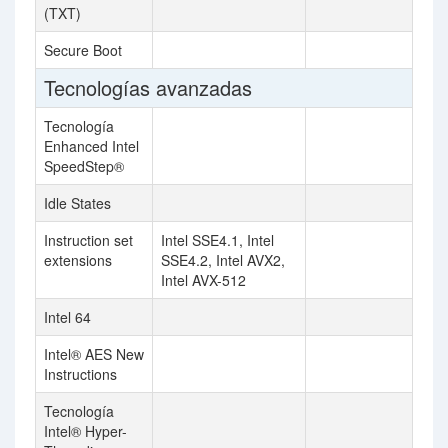
(TXT)
Secure Boot
Tecnologías avanzadas
Tecnología
Enhanced Intel
SpeedStep®
Idle States
Instruction set
Intel SSE4.1, Intel
extensions
SSE4.2, Intel AVX2,
Intel AVX-512
Intel 64
Intel® AES New
Instructions
Tecnología
Intel® Hyper-