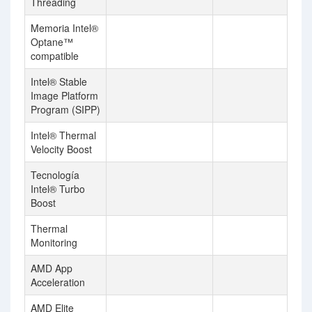
Threading
Memoria Intel®
Optane™
compatible
Intel® Stable
Image Platform
Program (SIPP)
Intel® Thermal
Velocity Boost
Tecnología
Intel® Turbo
Boost
Thermal
Monitoring
AMD App
Acceleration
AMD Elite