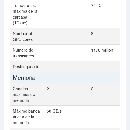
Temperatura
74 °C
máxima de la
carcasa
(TCase)
Number of
8
GPU cores
Número de
1178 million
transistores
Desbloqueado
Memoria
Canales
2
2
máximos de
memoria
Máximo banda
50 GB/s
ancha de la
memoria