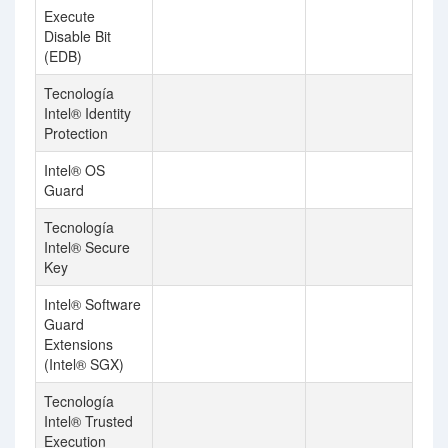
Execute
Disable Bit
(EDB)
Tecnología
Intel® Identity
Protection
Intel® OS
Guard
Tecnología
Intel® Secure
Key
Intel® Software
Guard
Extensions
(Intel® SGX)
Tecnología
Intel® Trusted
Execution