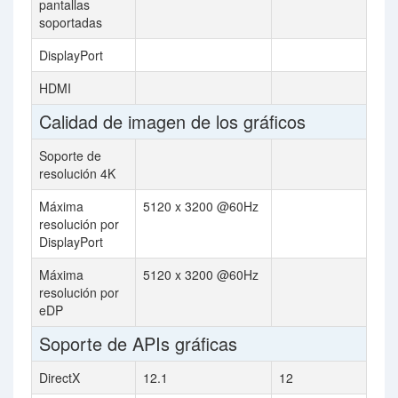
pantallas
soportadas
DisplayPort
HDMI
Calidad de imagen de los gráficos
Soporte de
resolución 4K
Máxima
5120 x 3200 @60Hz
resolución por
DisplayPort
Máxima
5120 x 3200 @60Hz
resolución por
eDP
Soporte de APIs gráficas
DirectX
12.1
12