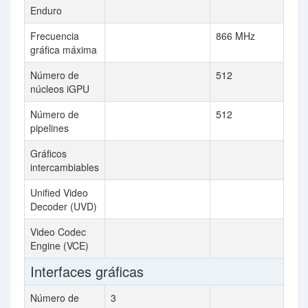
Enduro
Frecuencia
866 MHz
gráfica máxima
Número de
512
núcleos iGPU
Número de
512
pipelines
Gráficos
intercambiables
Unified Video
Decoder (UVD)
Video Codec
Engine (VCE)
Interfaces gráficas
Número de
3