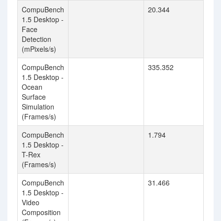
CompuBench
20.344
1.5 Desktop -
Face
Detection
(mPixels/s)
CompuBench
335.352
1.5 Desktop -
Ocean
Surface
Simulation
(Frames/s)
CompuBench
1.794
1.5 Desktop -
T-Rex
(Frames/s)
CompuBench
31.466
1.5 Desktop -
Video
Composition