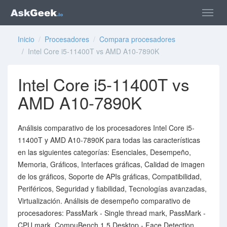
Inicio
/
Procesadores
/
Compara procesadores
/ Intel Core i5-11400T vs AMD A10-7890K
Intel Core i5-11400T vs
AMD A10-7890K
Análisis comparativo de los procesadores Intel Core i5-
11400T y AMD A10-7890K para todas las características
en las siguientes categorías: Esenciales, Desempeño,
Memoria, Gráficos, Interfaces gráficas, Calidad de imagen
de los gráficos, Soporte de APIs gráficas, Compatibilidad,
Periféricos, Seguridad y fiabilidad, Tecnologías avanzadas,
Virtualización. Análisis de desempeño comparativo de
procesadores: PassMark - Single thread mark, PassMark -
CPU mark, CompuBench 1.5 Desktop - Face Detection