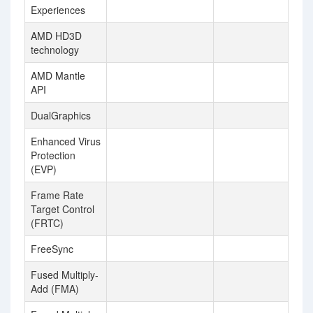
Experiences
AMD HD3D
technology
AMD Mantle
API
DualGraphics
Enhanced Virus
Protection
(EVP)
Frame Rate
Target Control
(FRTC)
FreeSync
Fused Multiply-
Add (FMA)