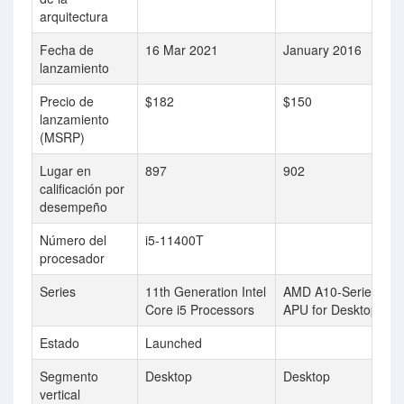
arquitectura
Fecha de
16 Mar 2021
January 2016
lanzamiento
Precio de
$182
$150
lanzamiento
(MSRP)
Lugar en
897
902
calificación por
desempeño
Número del
i5-11400T
procesador
Series
11th Generation Intel
AMD A10-Series
Core i5 Processors
APU for Desktops
Estado
Launched
Segmento
Desktop
Desktop
vertical