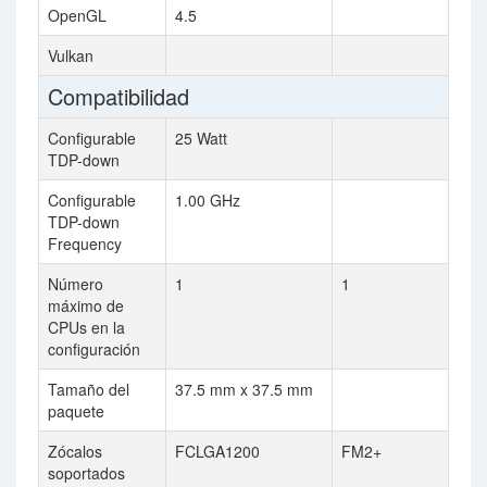
OpenGL
4.5
Vulkan
Compatibilidad
Configurable
25 Watt
TDP-down
Configurable
1.00 GHz
TDP-down
Frequency
Número
1
1
máximo de
CPUs en la
configuración
Tamaño del
37.5 mm x 37.5 mm
paquete
Zócalos
FCLGA1200
FM2+
soportados