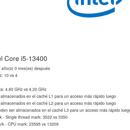
el Core i5-13400
1 año(s) 0 mes(es) después
z: 10 vs 4
lta: 4.60 GHz vs 4.20 GHz
 almacenados en el caché L1 para un acceso más rápido luego
 almacenados en el caché L2 para un acceso más rápido luego
den ser almacenados en el caché L3 para un acceso más rápido lueg
- Single thread mark: 3522 vs 3350
rk - CPU mark: 23595 vs 13209