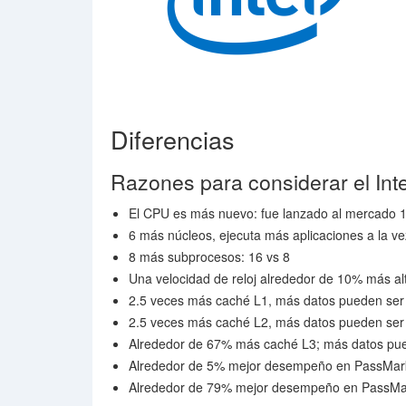
Diferencias
Razones para considerar el Int
El CPU es más nuevo: fue lanzado al mercado 
6 más núcleos, ejecuta más aplicaciones a la ve
8 más subprocesos: 16 vs 8
Una velocidad de reloj alrededor de 10% más a
2.5 veces más caché L1, más datos pueden ser
2.5 veces más caché L2, más datos pueden ser
Alrededor de 67% más caché L3; más datos pue
Alrededor de 5% mejor desempeño en PassMark 
Alrededor de 79% mejor desempeño en PassMa