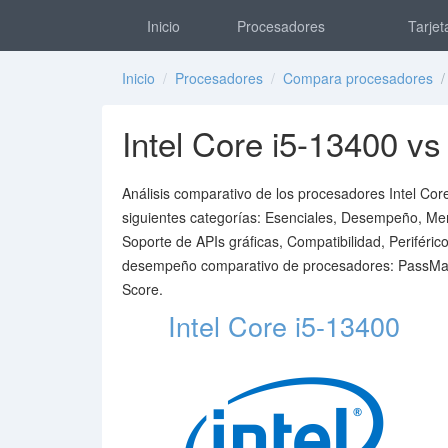
Inicio
Procesadores
Tarjet
Inicio
/
Procesadores
/
Compara procesadores
/ 
Intel Core i5-13400 vs
Análisis comparativo de los procesadores Intel Core
siguientes categorías: Esenciales, Desempeño, Memo
Soporte de APIs gráficas, Compatibilidad, Periférico
desempeño comparativo de procesadores: PassMark
Score.
Intel Core i5-13400