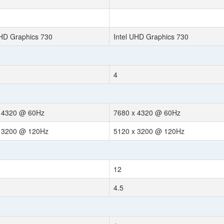
UHD Graphics 730
Intel UHD Graphics 730
4
 4320 @ 60Hz
7680 x 4320 @ 60Hz
 3200 @ 120Hz
5120 x 3200 @ 120Hz
12
4.5