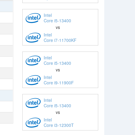
Intel
Core i5-13400
vs
Intel
Core i7-11700KF
Intel
Core i5-13400
vs
Intel
Core i9-11900F
Intel
Core i5-13400
vs
Intel
Core i3-12300T