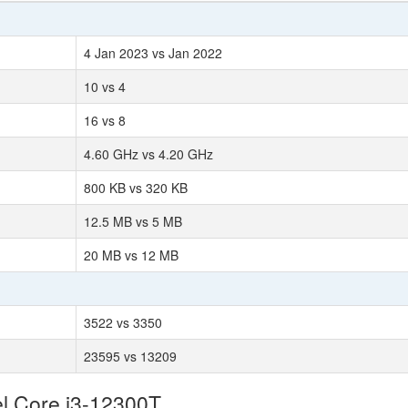
4 Jan 2023 vs Jan 2022
10 vs 4
16 vs 8
4.60 GHz vs 4.20 GHz
800 KB vs 320 KB
12.5 MB vs 5 MB
20 MB vs 12 MB
3522 vs 3350
23595 vs 13209
el Core i3-12300T