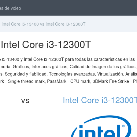
as de video
Intel Core i5-13400 vs Intel Core i3-12300T
 Intel Core i3-12300T
 i5-13400 y Intel Core i3-12300T para todas las características en las
ria, Gráficos, Interfaces gráficas, Calidad de imagen de los gráficos,
s, Seguridad y fiabilidad, Tecnologías avanzadas, Virtualización. Anális
 - Single thread mark, PassMark - CPU mark, 3DMark Fire Strike - P
vs
Intel Core i3-12300