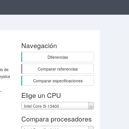
Navegación
Diferencias
Comparar referencias
is de
hysics
Comparar especificaciones
T
Elige un CPU
Intel Core i5-13400
Compara procesadores