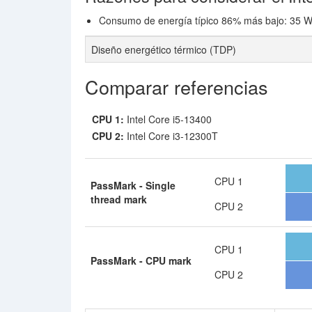
Consumo de energía típico 86% más bajo: 35 Wa
Diseño energético térmico (TDP)
Comparar referencias
CPU 1:
Intel Core i5-13400
CPU 2:
Intel Core i3-12300T
CPU 1
PassMark - Single
thread mark
CPU 2
CPU 1
PassMark - CPU mark
CPU 2