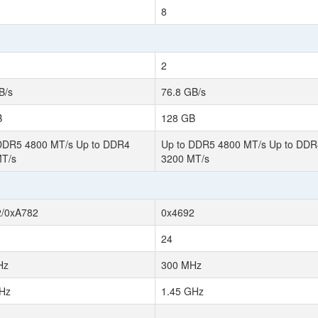
8
2
B/s
76.8 GB/s
B
128 GB
DDR5 4800 MT/s Up to DDR4
Up to DDR5 4800 MT/s Up to DDR
MT/s
3200 MT/s
2/0xA782
0x4692
24
Hz
300 MHz
Hz
1.45 GHz