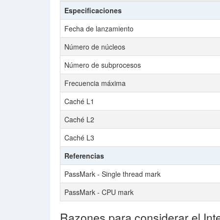
Especificaciones
Fecha de lanzamiento
Número de núcleos
Número de subprocesos
Frecuencia máxima
Caché L1
Caché L2
Caché L3
Referencias
PassMark - Single thread mark
PassMark - CPU mark
Razones para considerar el Int