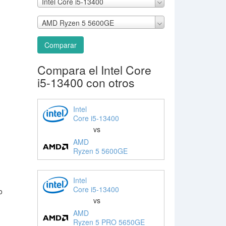
Intel Core i5-13400
AMD Ryzen 5 5600GE
Comparar
Compara el Intel Core
i5-13400 con otros
Intel
Core i5-13400
vs
AMD
Ryzen 5 5600GE
Intel
Core i5-13400
o
vs
AMD
Ryzen 5 PRO 5650GE