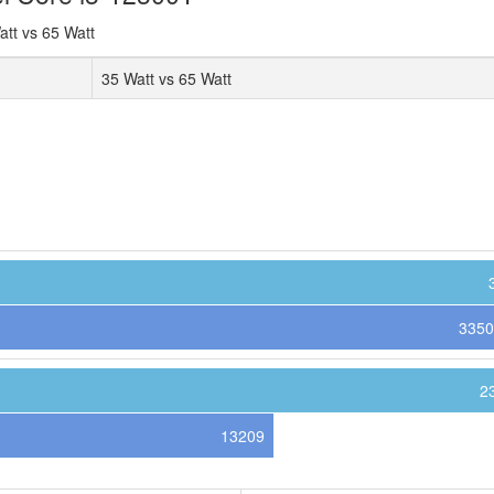
tt vs 65 Watt
35 Watt vs 65 Watt
3350
2
13209