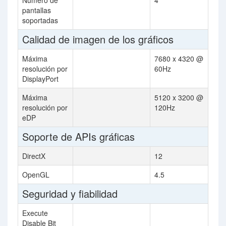
Número de
4
pantallas
soportadas
Calidad de imagen de los gráficos
Máxima
7680 x 4320 @
resolución por
60Hz
DisplayPort
Máxima
5120 x 3200 @
resolución por
120Hz
eDP
Soporte de APIs gráficas
DirectX
12
OpenGL
4.5
Seguridad y fiabilidad
Execute
Disable Bit