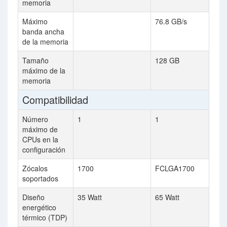
memoria
Máximo
76.8 GB/s
banda ancha
de la memoria
Tamaño
128 GB
máximo de la
memoria
Compatibilidad
Número
1
1
máximo de
CPUs en la
configuración
Zócalos
1700
FCLGA1700
soportados
Diseño
35 Watt
65 Watt
energético
térmico (TDP)