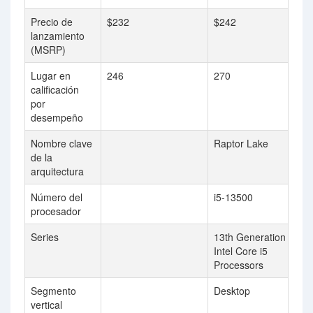
Precio de
$232
$242
lanzamiento
(MSRP)
Lugar en
246
270
calificación
por
desempeño
Nombre clave
Raptor Lake
de la
arquitectura
Número del
i5-13500
procesador
Series
13th Generation
Intel Core i5
Processors
Segmento
Desktop
vertical