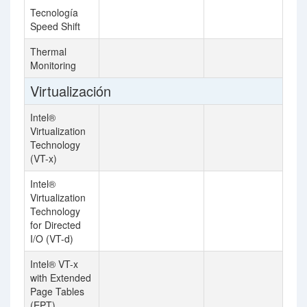
Tecnología
Speed Shift
Thermal
Monitoring
Virtualización
Intel®
Virtualization
Technology
(VT-x)
Intel®
Virtualization
Technology
for Directed
I/O (VT-d)
Intel® VT-x
with Extended
Page Tables
(EPT)