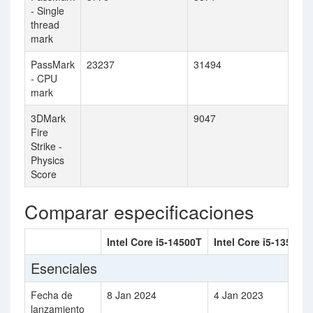
- Single
thread
mark
PassMark
23237
31494
- CPU
mark
3DMark
9047
Fire
Strike -
Physics
Score
Comparar especificaciones
Intel Core i5-14500T
Intel Core i5-13500
Esenciales
Fecha de
8 Jan 2024
4 Jan 2023
lanzamiento