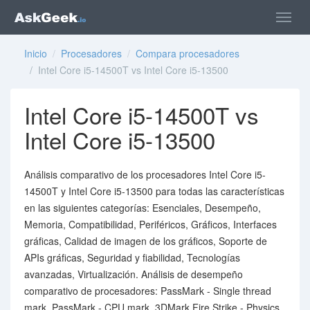
Inicio
/
Procesadores
/
Compara procesadores
/ Intel Core i5-14500T vs Intel Core i5-13500
Intel Core i5-14500T vs
Intel Core i5-13500
Análisis comparativo de los procesadores Intel Core i5-
14500T y Intel Core i5-13500 para todas las características
en las siguientes categorías: Esenciales, Desempeño,
Memoria, Compatibilidad, Periféricos, Gráficos, Interfaces
gráficas, Calidad de imagen de los gráficos, Soporte de
APIs gráficas, Seguridad y fiabilidad, Tecnologías
avanzadas, Virtualización. Análisis de desempeño
comparativo de procesadores: PassMark - Single thread
mark, PassMark - CPU mark, 3DMark Fire Strike - Physics