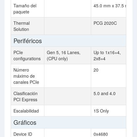
Tamaño del
45.0 mm x 37.5 mm
paquete
Thermal
PCG 2020C
Solution
Periféricos
PCIe
Gen 5, 16 Lanes,
Up to 1x16+4,
configurations
(CPU only)
2x8+4
Número
20
máximo de
canales PCIe
Clasificación
5.0 and 4.0
PCI Express
Escalabilidad
1S Only
Gráficos
Device ID
0x4680