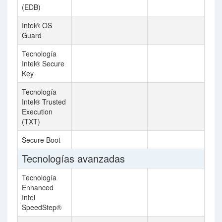
(EDB)
Intel® OS
Guard
Tecnología
Intel® Secure
Key
Tecnología
Intel® Trusted
Execution
(TXT)
Secure Boot
Tecnologías avanzadas
Tecnología
Enhanced
Intel
SpeedStep®