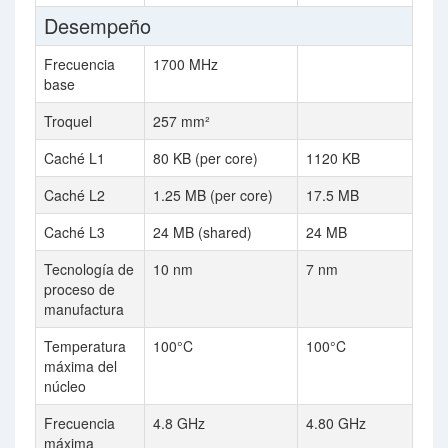
Desempeño
Frecuencia
1700 MHz
base
Troquel
257 mm²
Caché L1
80 KB (per core)
1120 KB
Caché L2
1.25 MB (per core)
17.5 MB
Caché L3
24 MB (shared)
24 MB
Tecnología de
10 nm
7 nm
proceso de
manufactura
Temperatura
100°C
100°C
máxima del
núcleo
Frecuencia
4.8 GHz
4.80 GHz
máxima