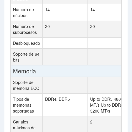
Número de
14
14
núcleos
Número de
20
20
subprocesos
Desbloqueado
Soporte de 64
bits
Memoria
Soporte de
memoria ECC
Tipos de
DDR4, DDR5
Up to DDR5 4800
memorias
MT/s Up to DDR4
soportadas
3200 MT/s
Canales
2
máximos de