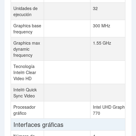
Unidades de
32
ejecución
Graphics base
300 MHz
frequency
Graphics max
1.55 GHz
dynamic
frequency
Tecnología
Intel® Clear
Video HD
Intel® Quick
Sync Video
Procesador
Intel UHD Graphics
gráfico
770
Interfaces gráficas