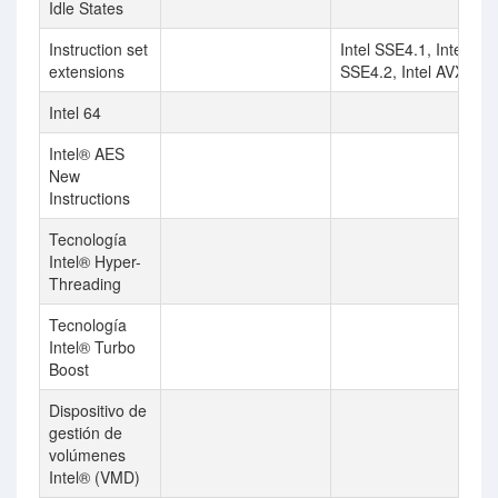
Idle States
Instruction set
Intel SSE4.1, Intel
extensions
SSE4.2, Intel AVX2
Intel 64
Intel® AES
New
Instructions
Tecnología
Intel® Hyper-
Threading
Tecnología
Intel® Turbo
Boost
Dispositivo de
gestión de
volúmenes
Intel® (VMD)