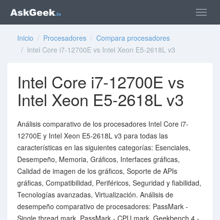
Inicio
/
Procesadores
/
Compara procesadores
/ Intel Core i7-12700E vs Intel Xeon E5-2618L v3
Intel Core i7-12700E vs
Intel Xeon E5-2618L v3
Análisis comparativo de los procesadores Intel Core i7-
12700E y Intel Xeon E5-2618L v3 para todas las
características en las siguientes categorías: Esenciales,
Desempeño, Memoria, Gráficos, Interfaces gráficas,
Calidad de imagen de los gráficos, Soporte de APIs
gráficas, Compatibilidad, Periféricos, Seguridad y fiabilidad,
Tecnologías avanzadas, Virtualización. Análisis de
desempeño comparativo de procesadores: PassMark -
Single thread mark, PassMark - CPU mark, Geekbench 4 -