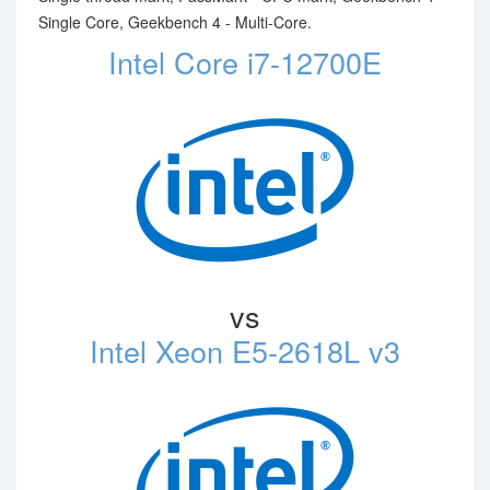
Single Core, Geekbench 4 - Multi-Core.
Intel Core i7-12700E
vs
Intel Xeon E5-2618L v3