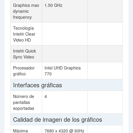
Graphics max
1.50 GHz
dynamic
frequency
Tecnología
Intel® Clear
Video HD
Intel® Quick
Sync Video
Procesador
Intel UHD Graphics
gráfico
770
Interfaces gráficas
Número de
4
pantallas
soportadas
Calidad de imagen de los gráficos
Máxima
7680 x 4320 @ 60Hz