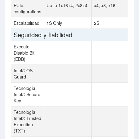
PCIe
Up to 1x16+4, 2x8+4
x4, x8, x16
configurations
Escalabilidad
1S Only
2S
Seguridad y fiabilidad
Execute
Disable Bit
(EDB)
Intel® OS
Guard
Tecnología
Intel® Secure
Key
Tecnología
Intel® Trusted
Execution
(TXT)