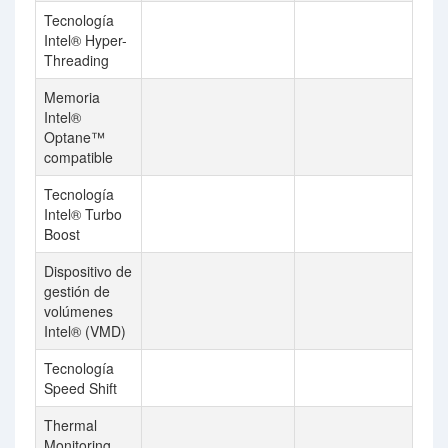
Tecnología
Intel® Hyper-
Threading
Memoria
Intel®
Optane™
compatible
Tecnología
Intel® Turbo
Boost
Dispositivo de
gestión de
volúmenes
Intel® (VMD)
Tecnología
Speed Shift
Thermal
Monitoring