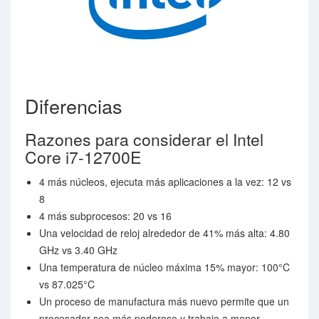
Diferencias
Razones para considerar el Intel
Core i7-12700E
4 más núcleos, ejecuta más aplicaciones a la vez: 12 vs
8
4 más subprocesos: 20 vs 16
Una velocidad de reloj alrededor de 41% más alta: 4.80
GHz vs 3.40 GHz
Una temperatura de núcleo máxima 15% mayor: 100°C
vs 87.025°C
Un proceso de manufactura más nuevo permite que un
procesador sea más poderoso y trabaje a menor