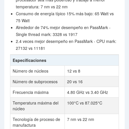
temperatura: 7 nm vs 22 nm
Consumo de energía típico 15% más bajo: 65 Watt vs
75 Watt
Alrededor de 74% mejor desempeño en PassMark -
Single thread mark: 3328 vs 1917
2.4 veces mejor desempeño en PassMark - CPU mark:
27132 vs 11181
Especificaciones
Número de núcleos
12 vs 8
Número de subprocesos
20 vs 16
Frecuencia máxima
4.80 GHz vs 3.40 GHz
Temperatura máxima del
100°C vs 87.025°C
núcleo
Tecnología de proceso de
7 nm vs 22 nm
manufactura