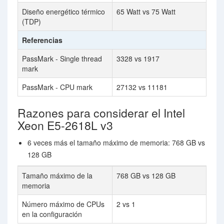
Diseño energético térmico
65 Watt vs 75 Watt
(TDP)
Referencias
PassMark - Single thread
3328 vs 1917
mark
PassMark - CPU mark
27132 vs 11181
Razones para considerar el Intel
Xeon E5-2618L v3
6 veces más el tamaño máximo de memoria: 768 GB vs
128 GB
Tamaño máximo de la
768 GB vs 128 GB
memoria
Número máximo de CPUs
2 vs 1
en la configuración