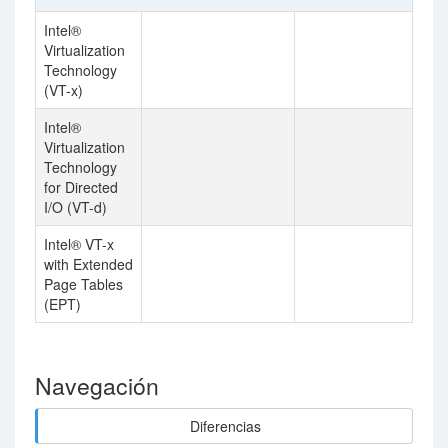
Intel®
Virtualization
Technology
(VT-x)
Intel®
Virtualization
Technology
for Directed
I/O (VT-d)
Intel® VT-x
with Extended
Page Tables
(EPT)
Navegación
Diferencias