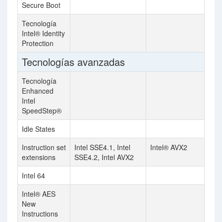
Secure Boot
Tecnología
Intel® Identity
Protection
Tecnologías avanzadas
Tecnología
Enhanced
Intel
SpeedStep®
Idle States
Instruction set
Intel SSE4.1, Intel
Intel® AVX2
extensions
SSE4.2, Intel AVX2
Intel 64
Intel® AES
New
Instructions