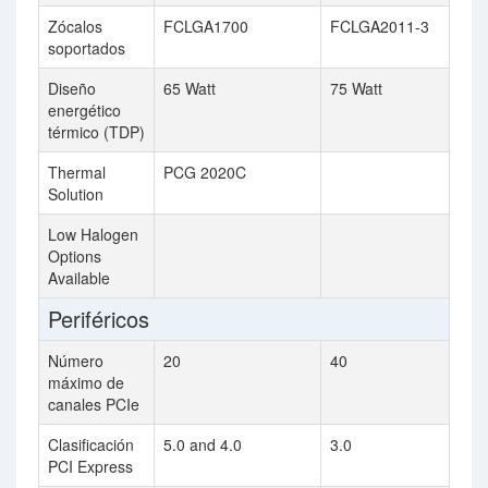
Zócalos
FCLGA1700
FCLGA2011-3
soportados
Diseño
65 Watt
75 Watt
energético
térmico (TDP)
Thermal
PCG 2020C
Solution
Low Halogen
Options
Available
Periféricos
Número
20
40
máximo de
canales PCIe
Clasificación
5.0 and 4.0
3.0
PCI Express