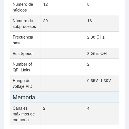
Número de
12
8
núcleos
Número de
20
16
subprocesos
Frecuencia
2.30 GHz
base
Bus Speed
8 GT/s QPI
Number of
2
QPI Links
Rango de
0.65V–1.30V
voltaje VID
Memoria
Canales
2
4
máximos de
memoria