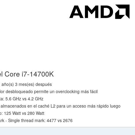
el Core i7-14700K
3 año(s) 3 mes(es) después
dor desbloqueado permite un overclocking más fácil
ta: 5.6 GHz vs 4.2 GHz
 almacenados en el caché L2 para un acceso más rápido luego
o: 125 Watt vs 280 Watt
 - Single thread mark: 4477 vs 2676