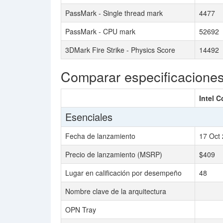
PassMark - Single thread mark
4477
PassMark - CPU mark
52692
3DMark Fire Strike - Physics Score
14492
Comparar especificacione
Intel C
Esenciales
Fecha de lanzamiento
17 Oct
Precio de lanzamiento (MSRP)
$409
Lugar en calificación por desempeño
48
Nombre clave de la arquitectura
OPN Tray