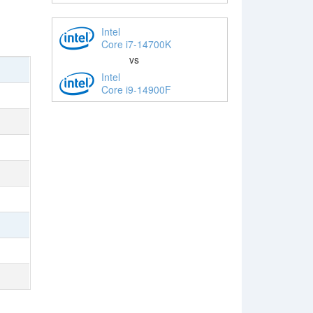
Intel
Core i7-14700K
vs
Intel
Core i9-14900F