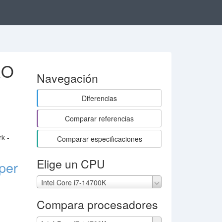
RO
Navegación
Diferencias
Comparar referencias
k -
Comparar especificaciones
Elige un CPU
per
Intel Core i7-14700K
Compara procesadores