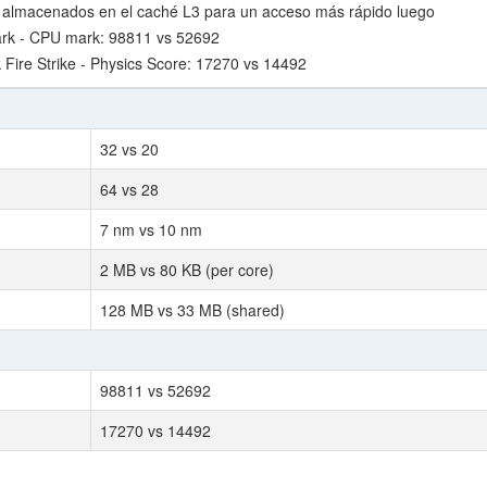
 almacenados en el caché L3 para un acceso más rápido luego
rk - CPU mark: 98811 vs 52692
ire Strike - Physics Score: 17270 vs 14492
32 vs 20
64 vs 28
7 nm vs 10 nm
2 MB vs 80 KB (per core)
128 MB vs 33 MB (shared)
98811 vs 52692
17270 vs 14492