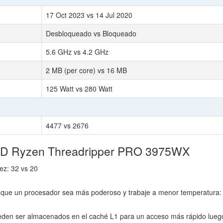
17 Oct 2023 vs 14 Jul 2020
Desbloqueado vs Bloqueado
5.6 GHz vs 4.2 GHz
2 MB (per core) vs 16 MB
125 Watt vs 280 Watt
4477 vs 2676
AMD Ryzen Threadripper PRO 3975WX
ez: 32 vs 20
que un procesador sea más poderoso y trabaje a menor temperatura:
den ser almacenados en el caché L1 para un acceso más rápido lueg