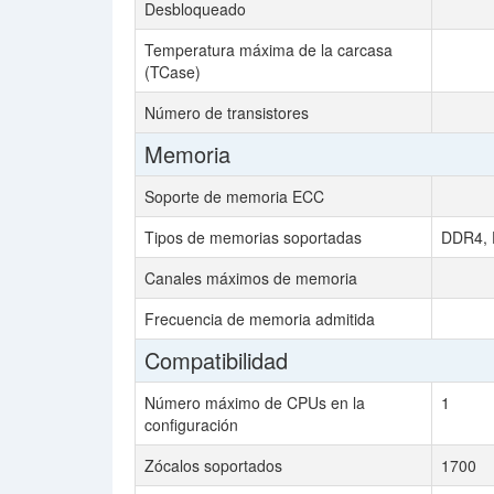
Desbloqueado
Temperatura máxima de la carcasa
(TCase)
Número de transistores
Memoria
Soporte de memoria ECC
Tipos de memorias soportadas
DDR4,
Canales máximos de memoria
Frecuencia de memoria admitida
Compatibilidad
Número máximo de CPUs en la
1
configuración
Zócalos soportados
1700