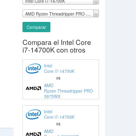
Intel Core i7-14700K
AMD Ryzen Threadripper PRO 3975WX
Comparar
Compara el Intel Core
i7-14700K con otros
Intel
Core i7-14700K
vs
AMD
Ryzen Threadripper PRO
3975WX
Intel
Core i7-14700K
vs
AMD