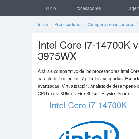
Inicio
Procesadores
Tarjet
Inicio
/
Procesadores
/
Compara procesadores
/ 
Intel Core i7-14700K
3975WX
Análisis comparativo de los procesadores Intel 
características en las siguientes categorías: Esen
avanzadas, Virtualización. Análisis de desempeño
CPU mark, 3DMark Fire Strike - Physics Score.
Intel Core i7-14700K