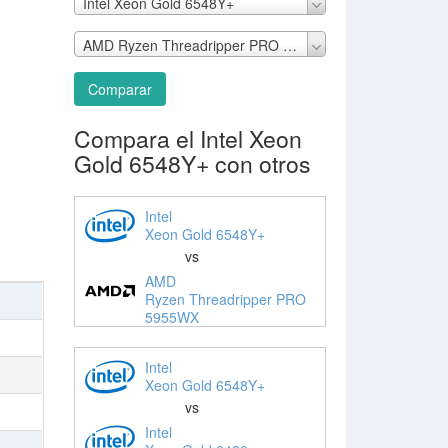
Intel Xeon Gold 6548Y+
AMD Ryzen Threadripper PRO 5955WX
Comparar
Compara el Intel Xeon
Gold 6548Y+ con otros
Intel
Xeon Gold 6548Y+
vs
AMD
Ryzen Threadripper PRO
5955WX
Intel
Xeon Gold 6548Y+
vs
Intel