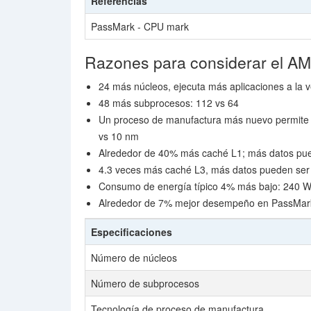
Referencias
PassMark - CPU mark
Razones para considerar el 
24 más núcleos, ejecuta más aplicaciones a la v
48 más subprocesos: 112 vs 64
Un proceso de manufactura más nuevo permite 
vs 10 nm
Alrededor de 40% más caché L1; más datos pue
4.3 veces más caché L3, más datos pueden ser
Consumo de energía típico 4% más bajo: 240 Wa
Alrededor de 7% mejor desempeño en PassMark 
Especificaciones
Número de núcleos
Número de subprocesos
Tecnología de proceso de manufactura