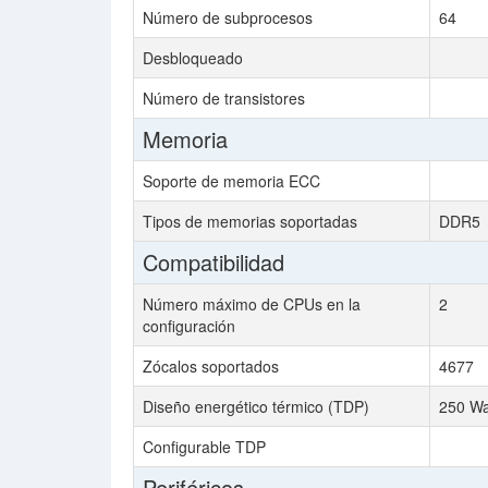
Número de subprocesos
64
Desbloqueado
Número de transistores
Memoria
Soporte de memoria ECC
Tipos de memorias soportadas
DDR5
Compatibilidad
Número máximo de CPUs en la
2
configuración
Zócalos soportados
4677
Diseño energético térmico (TDP)
250 Wa
Configurable TDP
Periféricos