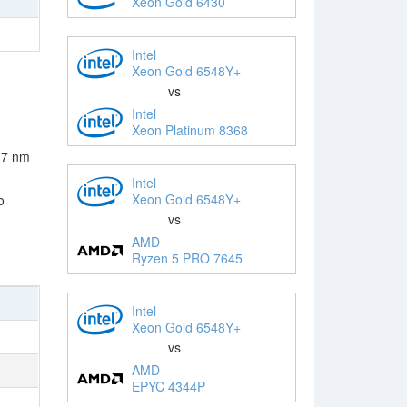
Xeon Gold 6430
Intel
Xeon Gold 6548Y+
vs
Intel
Xeon Platinum 8368
 7 nm
Intel
Xeon Gold 6548Y+
o
vs
AMD
Ryzen 5 PRO 7645
Intel
Xeon Gold 6548Y+
vs
AMD
EPYC 4344P