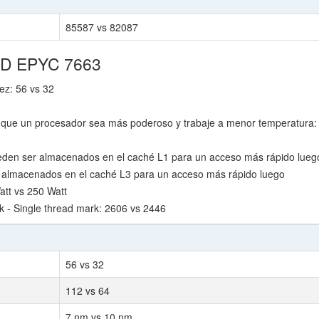
85587 vs 82087
AMD EPYC 7663
ez: 56 vs 32
que un procesador sea más poderoso y trabaje a menor temperatura:
den ser almacenados en el caché L1 para un acceso más rápido lueg
 almacenados en el caché L3 para un acceso más rápido luego
tt vs 250 Watt
- Single thread mark: 2606 vs 2446
56 vs 32
112 vs 64
7 nm vs 10 nm