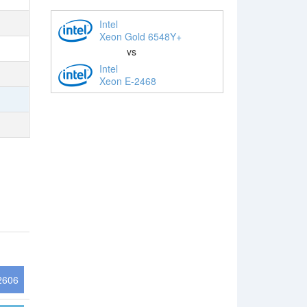
Intel
Xeon Gold 6548Y+
vs
Intel
Xeon E-2468
2606