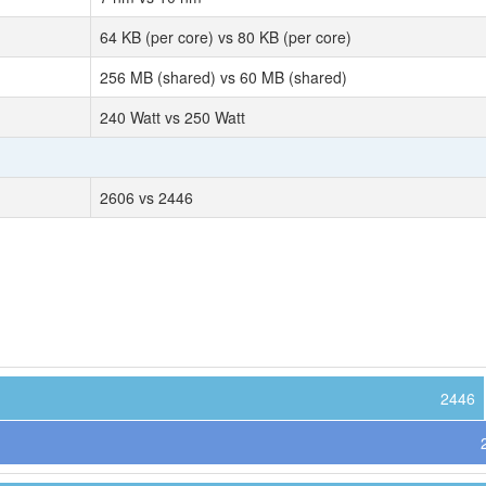
64 KB (per core) vs 80 KB (per core)
256 MB (shared) vs 60 MB (shared)
240 Watt vs 250 Watt
2606 vs 2446
2446