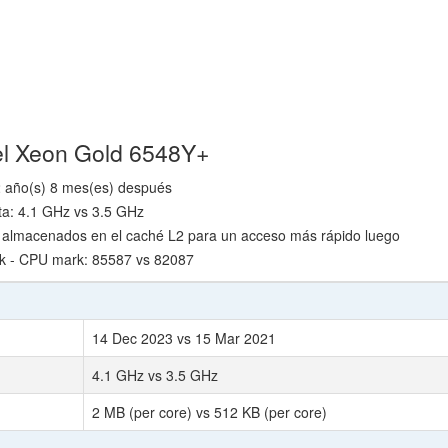
tel Xeon Gold 6548Y+
2 año(s) 8 mes(es) después
ta: 4.1 GHz vs 3.5 GHz
 almacenados en el caché L2 para un acceso más rápido luego
k - CPU mark: 85587 vs 82087
14 Dec 2023 vs 15 Mar 2021
4.1 GHz vs 3.5 GHz
2 MB (per core) vs 512 KB (per core)