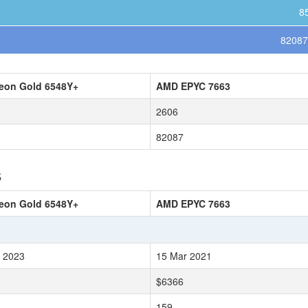
8
82087
Xeon Gold 6548Y+
AMD EPYC 7663
2606
82087
s
Xeon Gold 6548Y+
AMD EPYC 7663
 2023
15 Mar 2021
$6366
159