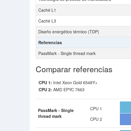
Caché L1
Caché L3
Diseño energético térmico (TDP)
Referencias
PassMark - Single thread mark
Comparar referencias
CPU 1:
Intel Xeon Gold 6548Y+
CPU 2:
AMD EPYC 7663
CPU 1
PassMark - Single
thread mark
CPU 2