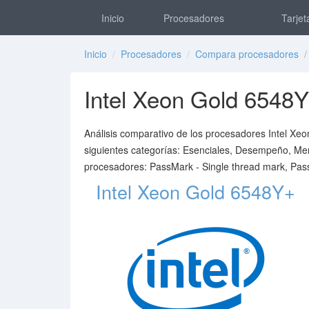
Inicio
Procesadores
Tarjet
Inicio
/
Procesadores
/
Compara procesadores
/ 
Intel Xeon Gold 654
Análisis comparativo de los procesadores Intel Xe
siguientes categorías: Esenciales, Desempeño, Mem
procesadores: PassMark - Single thread mark, Pa
Intel Xeon Gold 6548Y+