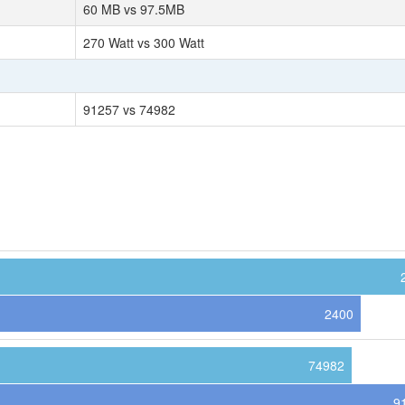
60 MB vs 97.5MB
270 Watt vs 300 Watt
91257 vs 74982
2400
74982
9