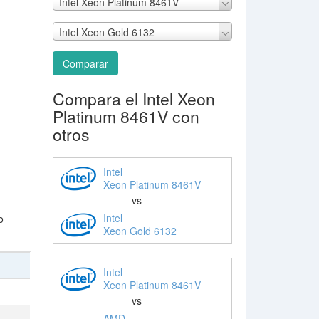
Intel Xeon Platinum 8461V
Intel Xeon Gold 6132
Comparar
Compara el Intel Xeon
Platinum 8461V con
otros
Intel
Xeon Platinum 8461V
vs
Intel
o
Xeon Gold 6132
Intel
Xeon Platinum 8461V
vs
AMD