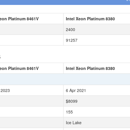
Xeon Platinum 8461V
Intel Xeon Platinum 8380
2400
91257
s
Xeon Platinum 8461V
Intel Xeon Platinum 8380
 2023
6 Apr 2021
$8099
155
Ice Lake