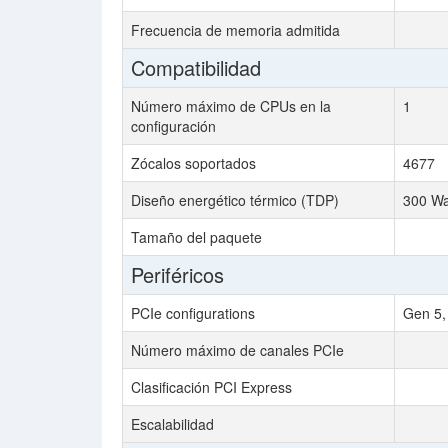
Frecuencia de memoria admitida
Compatibilidad
Número máximo de CPUs en la
1
configuración
Zócalos soportados
4677
Diseño energético térmico (TDP)
300 Wa
Tamaño del paquete
Periféricos
PCIe configurations
Gen 5,
Número máximo de canales PCIe
Clasificación PCI Express
Escalabilidad