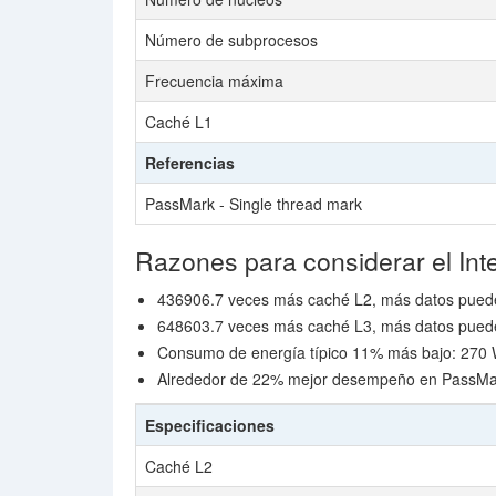
Número de subprocesos
Frecuencia máxima
Caché L1
Referencias
PassMark - Single thread mark
Razones para considerar el Int
436906.7 veces más caché L2, más datos puede
648603.7 veces más caché L3, más datos puede
Consumo de energía típico 11% más bajo: 270 W
Alrededor de 22% mejor desempeño en PassMa
Especificaciones
Caché L2