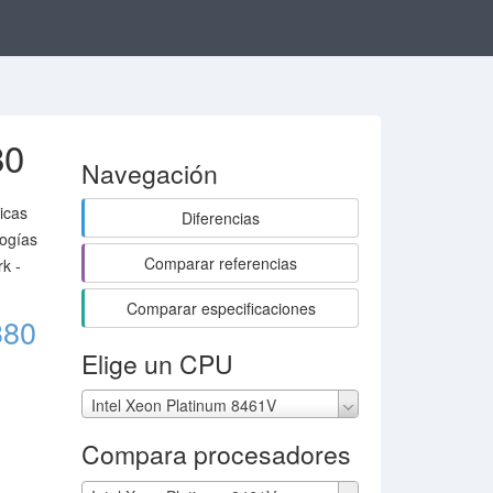
80
Navegación
icas
Diferencias
logías
Comparar referencias
k -
Comparar especificaciones
380
Elige un CPU
Intel Xeon Platinum 8461V
Compara procesadores