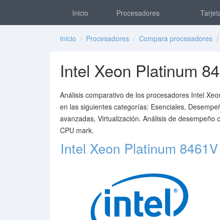
Inicio
Procesadores
Tarjet
Inicio
/
Procesadores
/
Compara procesadores
/ 
Intel Xeon Platinum 8
Análisis comparativo de los procesadores Intel Xeo
en las siguientes categorías: Esenciales, Desempeñ
avanzadas, Virtualización. Análisis de desempeño
CPU mark.
Intel Xeon Platinum 8461V