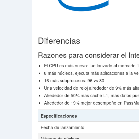
Diferencias
Razones para considerar el Int
El CPU es más nuevo: fue lanzado al mercado 
8 más núcleos, ejecuta más aplicaciones a la ve
16 más subprocesos: 96 vs 80
Una velocidad de reloj alrededor de 9% más alt
Alrededor de 50% más caché L1; más datos pue
Alrededor de 19% mejor desempeño en PassMark
Especificaciones
Fecha de lanzamiento
Número de núcleos