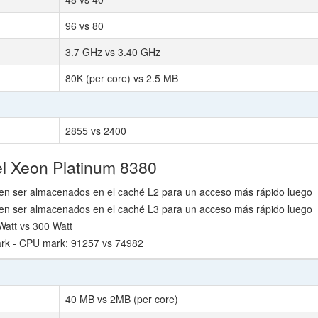
96 vs 80
3.7 GHz vs 3.40 GHz
80K (per core) vs 2.5 MB
2855 vs 2400
el Xeon Platinum 8380
n ser almacenados en el caché L2 para un acceso más rápido luego
n ser almacenados en el caché L3 para un acceso más rápido luego
att vs 300 Watt
rk - CPU mark: 91257 vs 74982
40 MB vs 2MB (per core)