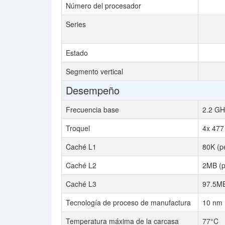
Número del procesador
Series
Estado
Segmento vertical
Desempeño
Frecuencia base
2.2 GH
Troquel
4x 47
Caché L1
80K (p
Caché L2
2MB (p
Caché L3
97.5M
Tecnología de proceso de manufactura
10 nm
Temperatura máxima de la carcasa
77°C