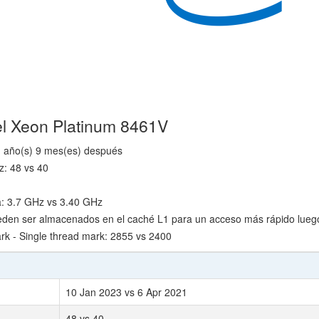
el Xeon Platinum 8461V
1 año(s) 9 mes(es) después
z: 48 vs 40
a: 3.7 GHz vs 3.40 GHz
den ser almacenados en el caché L1 para un acceso más rápido lueg
 - Single thread mark: 2855 vs 2400
10 Jan 2023 vs 6 Apr 2021
48 vs 40