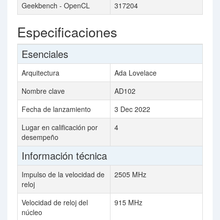
Geekbench - OpenCL
317204
Especificaciones
Esenciales
Arquitectura
Ada Lovelace
Nombre clave
AD102
Fecha de lanzamiento
3 Dec 2022
Lugar en calificación por
4
desempeño
Información técnica
Impulso de la velocidad de
2505 MHz
reloj
Velocidad de reloj del
915 MHz
núcleo