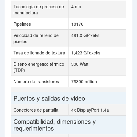
Tecnología de proceso de
4 nm
manufactura
Pipelines
18176
Velocidad de relleno de
481.0 GPixel/s
píxeles
Tasa de llenado de textura
1,423 GTexel/s
Diseño energético térmico
300 Watt
(TDP)
Número de transistores
76300 million
Puertos y salidas de video
Conectores de pantalla
4x DisplayPort 1.4a
Compatibilidad, dimensiones y
requerimientos