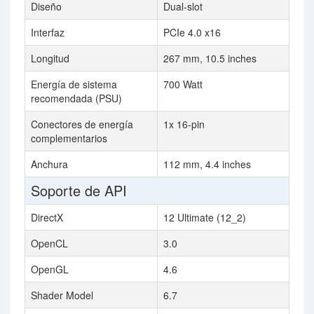
Diseño
Dual-slot
Interfaz
PCIe 4.0 x16
Longitud
267 mm, 10.5 inches
Energía de sistema
700 Watt
recomendada (PSU)
Conectores de energía
1x 16-pin
complementarios
Anchura
112 mm, 4.4 inches
Soporte de API
DirectX
12 Ultimate (12_2)
OpenCL
3.0
OpenGL
4.6
Shader Model
6.7