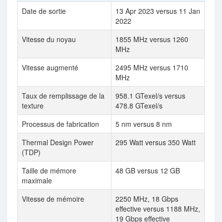
Date de sortie
13 Apr 2023 versus 11 Jan
2022
Vitesse du noyau
1855 MHz versus 1260
MHz
Vitesse augmenté
2495 MHz versus 1710
MHz
Taux de remplissage de la
958.1 GTexel/s versus
texture
478.8 GTexel/s
Processus de fabrication
5 nm versus 8 nm
Thermal Design Power
295 Watt versus 350 Watt
(TDP)
Taille de mémore
48 GB versus 12 GB
maximale
Vitesse de mémoire
2250 MHz, 18 Gbps
effective versus 1188 MHz,
19 Gbps effective