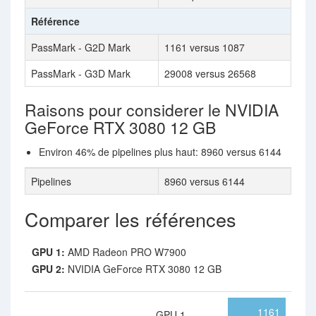
Référence
PassMark - G2D Mark
1161 versus 1087
PassMark - G3D Mark
29008 versus 26568
Raisons pour considerer le NVIDIA
GeForce RTX 3080 12 GB
Environ 46% de pipelines plus haut: 8960 versus 6144
Pipelines
8960 versus 6144
Comparer les références
GPU 1:
AMD Radeon PRO W7900
GPU 2:
NVIDIA GeForce RTX 3080 12 GB
1161
GPU 1