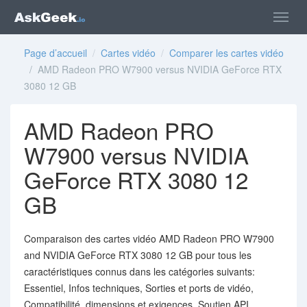
Page d’accueil
/
Cartes vidéo
/
Comparer les cartes vidéo
/ AMD Radeon PRO W7900 versus NVIDIA GeForce RTX
3080 12 GB
AMD Radeon PRO
W7900 versus NVIDIA
GeForce RTX 3080 12
GB
Comparaison des cartes vidéo AMD Radeon PRO W7900
and NVIDIA GeForce RTX 3080 12 GB pour tous les
caractéristiques connus dans les catégories suivants:
Essentiel, Infos techniques, Sorties et ports de vidéo,
Compatibilité, dimensions et exigences, Soutien API,