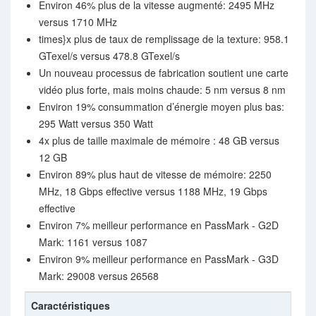
Environ 46% plus de la vitesse augmenté: 2495 MHz
versus 1710 MHz
times}x plus de taux de remplissage de la texture: 958.1
GTexel/s versus 478.8 GTexel/s
Un nouveau processus de fabrication soutient une carte
vidéo plus forte, mais moins chaude: 5 nm versus 8 nm
Environ 19% consummation d’énergie moyen plus bas:
295 Watt versus 350 Watt
4x plus de taille maximale de mémoire : 48 GB versus
12 GB
Environ 89% plus haut de vitesse de mémoire: 2250
MHz, 18 Gbps effective versus 1188 MHz, 19 Gbps
effective
Environ 7% meilleur performance en PassMark - G2D
Mark: 1161 versus 1087
Environ 9% meilleur performance en PassMark - G3D
Mark: 29008 versus 26568
Caractéristiques