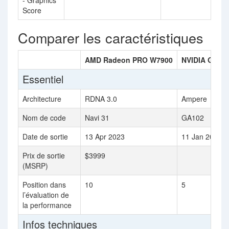
- Graphics
Score
Comparer les caractéristiques
AMD Radeon PRO W7900
NVIDIA GeFor
Essentiel
Architecture
RDNA 3.0
Ampere
Nom de code
Navi 31
GA102
Date de sortie
13 Apr 2023
11 Jan 2022
Prix de sortie
$3999
(MSRP)
Position dans
10
5
l’évaluation de
la performance
Infos techniques