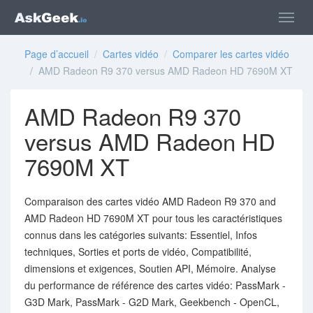
Page d’accueil
/
Cartes vidéo
/
Comparer les cartes vidéo
/ AMD Radeon R9 370 versus AMD Radeon HD 7690M XT
AMD Radeon R9 370
versus AMD Radeon HD
7690M XT
Comparaison des cartes vidéo AMD Radeon R9 370 and
AMD Radeon HD 7690M XT pour tous les caractéristiques
connus dans les catégories suivants: Essentiel, Infos
techniques, Sorties et ports de vidéo, Compatibilité,
dimensions et exigences, Soutien API, Mémoire. Analyse
du performance de référence des cartes vidéo: PassMark -
G3D Mark, PassMark - G2D Mark, Geekbench - OpenCL,