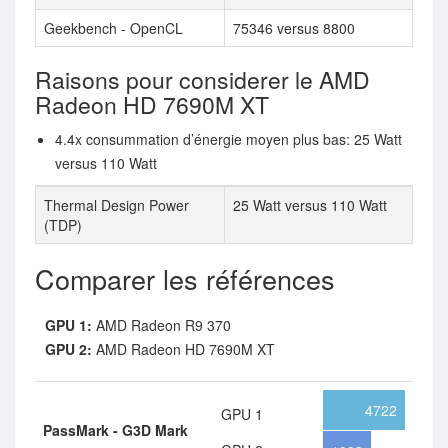
Geekbench - OpenCL
75346 versus 8800
Raisons pour considerer le AMD
Radeon HD 7690M XT
4.4x consummation d’énergie moyen plus bas: 25 Watt
versus 110 Watt
Thermal Design Power
25 Watt versus 110 Watt
(TDP)
Comparer les références
GPU 1:
AMD Radeon R9 370
GPU 2:
AMD Radeon HD 7690M XT
4722
GPU 1
PassMark - G3D Mark