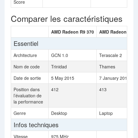
Score
Comparer les caractéristiques
AMD Radeon R9 370
AMD Radeon HD 7
Essentiel
Architecture
GCN 1.0
Terascale 2
Nom de code
Trinidad
Thames
Date de sortie
5 May 2015
7 January 2013
Position dans
412
413
l’évaluation de
la performance
Genre
Desktop
Laptop
Infos techniques
Vitesse
975 MHz