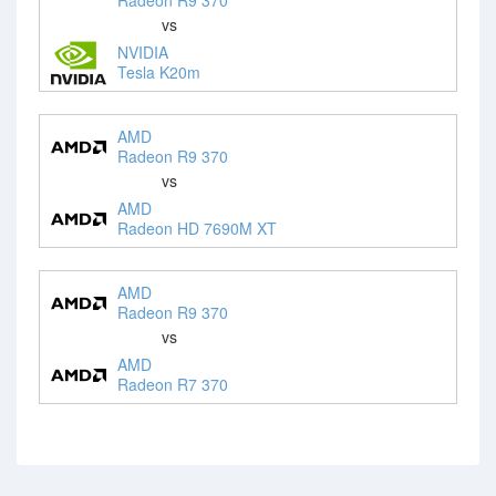
vs
NVIDIA
Tesla K20m
AMD
Radeon R9 370
vs
AMD
Radeon HD 7690M XT
AMD
Radeon R9 370
vs
AMD
Radeon R7 370