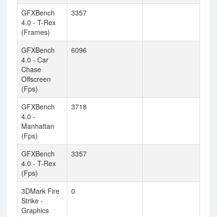
GFXBench
3357
4.0 - T-Rex
(Frames)
GFXBench
6096
4.0 - Car
Chase
Offscreen
(Fps)
GFXBench
3718
4.0 -
Manhattan
(Fps)
GFXBench
3357
4.0 - T-Rex
(Fps)
3DMark Fire
0
Strike -
Graphics