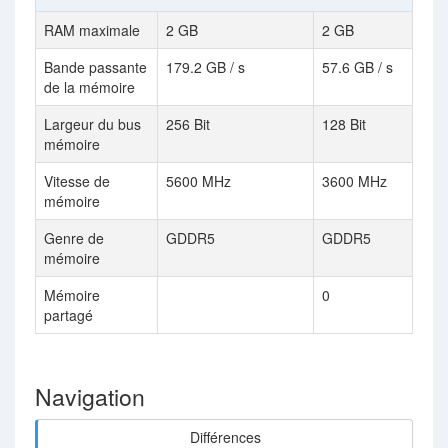
RAM maximale
2 GB
2 GB
Bande passante
179.2 GB / s
57.6 GB / s
de la mémoire
Largeur du bus
256 Bit
128 Bit
mémoire
Vitesse de
5600 MHz
3600 MHz
mémoire
Genre de
GDDR5
GDDR5
mémoire
Mémoire
0
partagé
Navigation
Différences