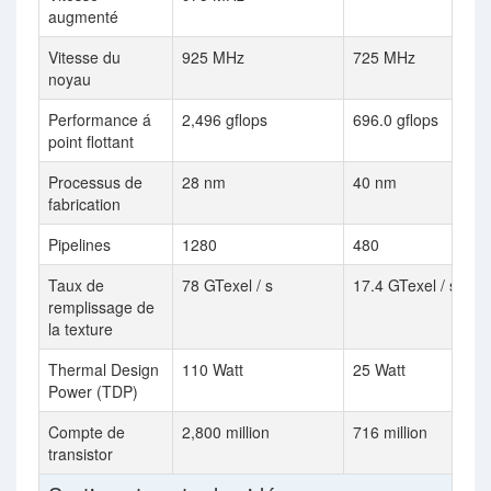
augmenté
Vitesse du
925 MHz
725 MHz
noyau
Performance á
2,496 gflops
696.0 gflops
point flottant
Processus de
28 nm
40 nm
fabrication
Pipelines
1280
480
Taux de
78 GTexel / s
17.4 GTexel / s
remplissage de
la texture
Thermal Design
110 Watt
25 Watt
Power (TDP)
Compte de
2,800 million
716 million
transistor