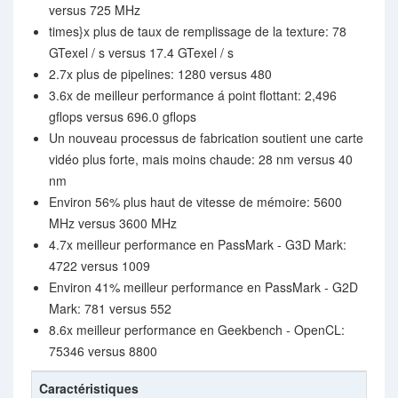
versus 725 MHz
times}x plus de taux de remplissage de la texture: 78
GTexel / s versus 17.4 GTexel / s
2.7x plus de pipelines: 1280 versus 480
3.6x de meilleur performance á point flottant: 2,496
gflops versus 696.0 gflops
Un nouveau processus de fabrication soutient une carte
vidéo plus forte, mais moins chaude: 28 nm versus 40
nm
Environ 56% plus haut de vitesse de mémoire: 5600
MHz versus 3600 MHz
4.7x meilleur performance en PassMark - G3D Mark:
4722 versus 1009
Environ 41% meilleur performance en PassMark - G2D
Mark: 781 versus 552
8.6x meilleur performance en Geekbench - OpenCL:
75346 versus 8800
Caractéristiques