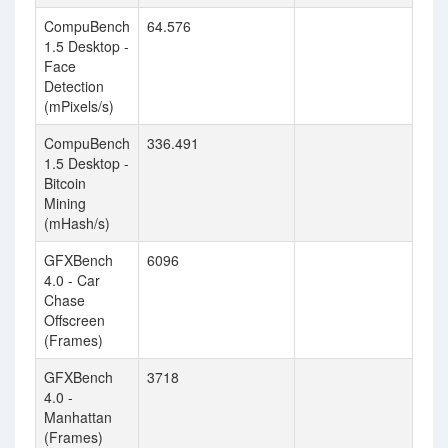
CompuBench
64.576
1.5 Desktop -
Face
Detection
(mPixels/s)
CompuBench
336.491
1.5 Desktop -
Bitcoin
Mining
(mHash/s)
GFXBench
6096
4.0 - Car
Chase
Offscreen
(Frames)
GFXBench
3718
4.0 -
Manhattan
(Frames)