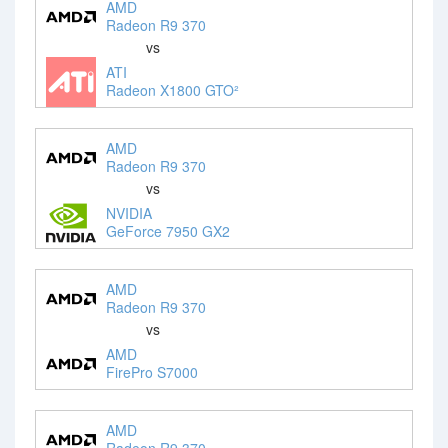
AMD
Radeon R9 370
vs
ATI
Radeon X1800 GTO²
AMD
Radeon R9 370
vs
NVIDIA
GeForce 7950 GX2
AMD
Radeon R9 370
vs
AMD
FirePro S7000
AMD
Radeon R9 370