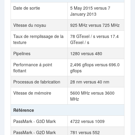
Date de sortie
5 May 2015 versus 7
January 2013
Vitesse du noyau
925 MHz versus 725 MHz
Taux de remplissage de la
78 GTexel / s versus 17.4
texture
GTexel / s
Pipelines
1280 versus 480
Performance á point
2,496 gflops versus 696.0
flottant
gflops
Processus de fabrication
28 nm versus 40 nm
Vitesse de mémoire
5600 MHz versus 3600
MHz
Référence
PassMark - G3D Mark
4722 versus 1009
PassMark - G2D Mark
781 versus 552