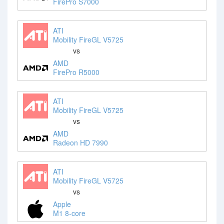
FirePro S7000
ATI
Mobility FireGL V5725
vs
AMD
FirePro R5000
ATI
Mobility FireGL V5725
vs
AMD
Radeon HD 7990
ATI
Mobility FireGL V5725
vs
Apple
M1 8-core