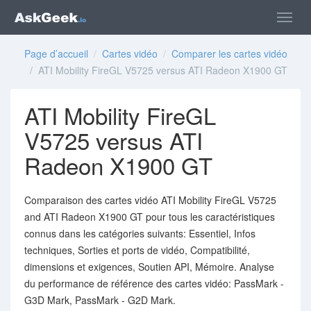
Page d’accueil
/
Cartes vidéo
/
Comparer les cartes vidéo
/ ATI Mobility FireGL V5725 versus ATI Radeon X1900 GT
ATI Mobility FireGL
V5725 versus ATI
Radeon X1900 GT
Comparaison des cartes vidéo ATI Mobility FireGL V5725
and ATI Radeon X1900 GT pour tous les caractéristiques
connus dans les catégories suivants: Essentiel, Infos
techniques, Sorties et ports de vidéo, Compatibilité,
dimensions et exigences, Soutien API, Mémoire. Analyse
du performance de référence des cartes vidéo: PassMark -
G3D Mark, PassMark - G2D Mark.