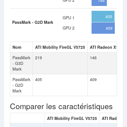
GPU 2
146
405
GPU 1
PassMark - G2D Mark
GPU 2
409
Nom
ATI Mobility FireGL V5725
ATI Radeon X1900
PassMark
219
146
- G3D
Mark
PassMark
405
409
- G2D
Mark
Comparer les caractéristiques
ATI Mobility FireGL V5725
ATI Radeon 