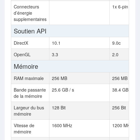
Connecteurs
1x 6-pin
d’énergie
supplementaires
Soutien API
DirectX
10.1
9.0c
OpenGL
3.3
2.0
Mémoire
RAM maximale
256 MB
256 MB
Bande passante
25.6 GB / s
38.4 GB / s
de la mémoire
Largeur du bus
128 Bit
256 Bit
mémoire
Vitesse de
1600 MHz
1200 MHz
mémoire