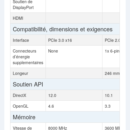
Soutien de
DisplayPort
HDMI
Compatibilité, dimensions et exigences
Interface
PCIe 3.0 x16
PCIe 2.0 x16
Connecteurs
None
1x 6-pin
d’énergie
supplementaires
Longeur
246 mm
Soutien API
DirectX
12.0
10.1
OpenGL
4.6
3.3
Mémoire
Vitesse de
8000 MHz
3600 MHz