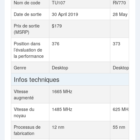
Nom de code
TU107
RV770
Date de sortie
30 April 2019
28 May 2009
Prix de sortie
$179
(MSRP)
Position dans
376
373
l’évaluation de
la performance
Genre
Desktop
Desktop
Infos techniques
Vitesse
1665 MHz
augmenté
Vitesse du
1485 MHz
625 MHz
noyau
Processus de
12 nm
55 nm
fabrication