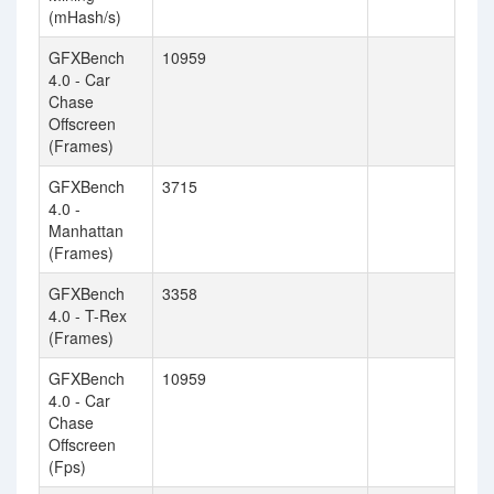
(mHash/s)
GFXBench
10959
4.0 - Car
Chase
Offscreen
(Frames)
GFXBench
3715
4.0 -
Manhattan
(Frames)
GFXBench
3358
4.0 - T-Rex
(Frames)
GFXBench
10959
4.0 - Car
Chase
Offscreen
(Fps)