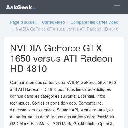
Page d’accueil
/
Cartes vidéo
/
Comparer les cartes vidéo
/ NVIDIA GeForce GTX 1650 versus ATI Radeon HD 4810
NVIDIA GeForce GTX
1650 versus ATI Radeon
HD 4810
Comparaison des cartes vidéo NVIDIA GeForce GTX 1650
and ATI Radeon HD 4810 pour tous les caractéristiques
connus dans les catégories suivants: Essentiel, Infos
techniques, Sorties et ports de vidéo, Compatibilité,
dimensions et exigences, Soutien API, Mémoire. Analyse
du performance de référence des cartes vidéo: PassMark -
G3D Mark, PassMark - G2D Mark, Geekbench - OpenCL,