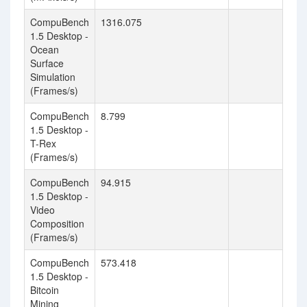
CompuBench
1316.075
1.5 Desktop -
Ocean
Surface
Simulation
(Frames/s)
CompuBench
8.799
1.5 Desktop -
T-Rex
(Frames/s)
CompuBench
94.915
1.5 Desktop -
Video
Composition
(Frames/s)
CompuBench
573.418
1.5 Desktop -
Bitcoin
Mining