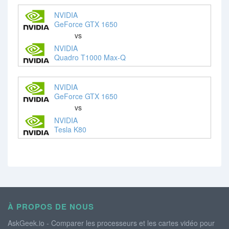
NVIDIA
GeForce GTX 1650
vs
NVIDIA
Quadro T1000 Max-Q
NVIDIA
GeForce GTX 1650
vs
NVIDIA
Tesla K80
À PROPOS DE NOUS
AskGeek.io - Comparer les processeurs et les cartes vidéo pour