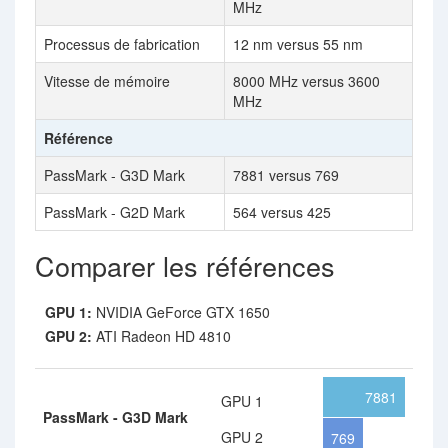
MHz
Processus de fabrication
12 nm versus 55 nm
Vitesse de mémoire
8000 MHz versus 3600
MHz
Référence
PassMark - G3D Mark
7881 versus 769
PassMark - G2D Mark
564 versus 425
Comparer les références
GPU 1:
NVIDIA GeForce GTX 1650
GPU 2:
ATI Radeon HD 4810
7881
GPU 1
PassMark - G3D Mark
GPU 2
769