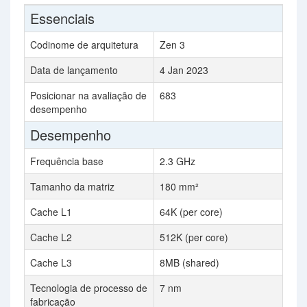
Essenciais
Codinome de arquitetura
Zen 3
Data de lançamento
4 Jan 2023
Posicionar na avaliação de
683
desempenho
Desempenho
Frequência base
2.3 GHz
Tamanho da matriz
180 mm²
Cache L1
64K (per core)
Cache L2
512K (per core)
Cache L3
8MB (shared)
Tecnologia de processo de
7 nm
fabricação