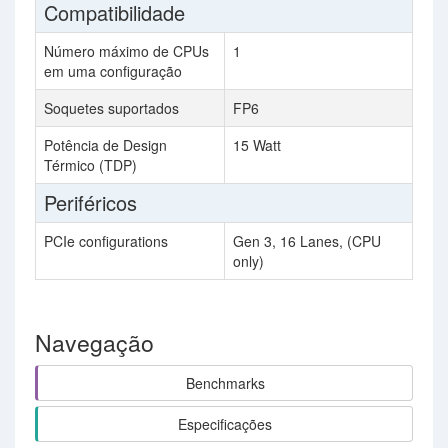
Compatibilidade
Número máximo de CPUs
1
em uma configuração
Soquetes suportados
FP6
Potência de Design
15 Watt
Térmico (TDP)
Periféricos
PCIe configurations
Gen 3, 16 Lanes, (CPU
only)
Navegação
Benchmarks
Especificações