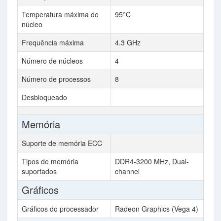
Temperatura máxima do
95°C
núcleo
Frequência máxima
4.3 GHz
Número de núcleos
4
Número de processos
8
Desbloqueado
Memória
Suporte de memória ECC
Tipos de memória
DDR4-3200 MHz, Dual-
suportados
channel
Gráficos
Gráficos do processador
Radeon Graphics (Vega 4)