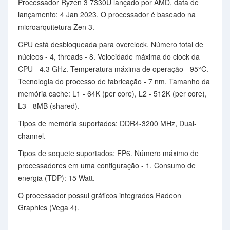
Processador Ryzen 3 7330U lançado por AMD, data de
lançamento: 4 Jan 2023. O processador é baseado na
microarquitetura Zen 3.
CPU está desbloqueada para overclock. Número total de
núcleos - 4, threads - 8. Velocidade máxima do clock da
CPU - 4.3 GHz. Temperatura máxima de operação - 95°C.
Tecnologia do processo de fabricação - 7 nm. Tamanho da
memória cache: L1 - 64K (per core), L2 - 512K (per core),
L3 - 8MB (shared).
Tipos de memória suportados: DDR4-3200 MHz, Dual-
channel.
Tipos de soquete suportados: FP6. Número máximo de
processadores em uma configuração - 1. Consumo de
energia (TDP): 15 Watt.
O processador possui gráficos integrados Radeon
Graphics (Vega 4).