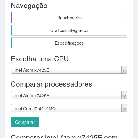
Navegação
Benchmarks
Gráficos integrados
Especificações
Escolha uma CPU
Intel Atom x7425E
Comparar processadores
Intel Atom x7425E
Intel Core i7-4910MQ
Comparar
Comparar Intel Atom x7425E com