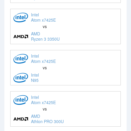
Intel
Atom x7425E
vs
AMD
Ryzen 3 3350U
Intel
Atom x7425E
vs
Intel
N95
Intel
Atom x7425E
vs
AMD
Athlon PRO 300U