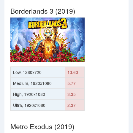
Borderlands 3 (2019)
Low, 1280x720
13.60
Medium, 1920x1080
5.77
High, 1920x1080
3.35
Ultra, 1920x1080
2.37
Metro Exodus (2019)