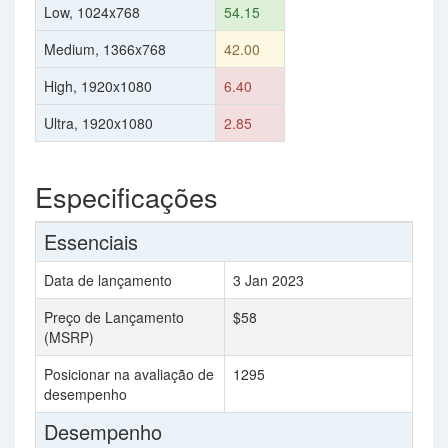
Low, 1024x768
54.15
Medium, 1366x768
42.00
High, 1920x1080
6.40
Ultra, 1920x1080
2.85
Especificações
Essenciais
Data de lançamento
3 Jan 2023
Preço de Lançamento
$58
(MSRP)
Posicionar na avaliação de
1295
desempenho
Desempenho