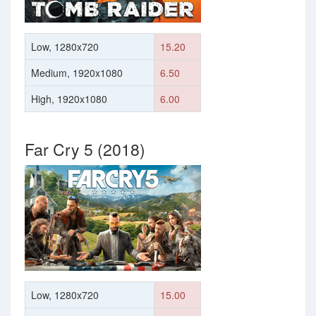
Low, 1280x720
15.20
Medium, 1920x1080
6.50
High, 1920x1080
6.00
Far Cry 5 (2018)
Low, 1280x720
15.00