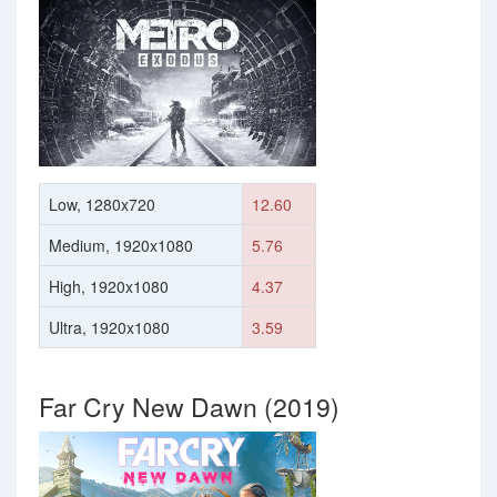
Low, 1280x720
12.60
Medium, 1920x1080
5.76
High, 1920x1080
4.37
Ultra, 1920x1080
3.59
Far Cry New Dawn (2019)