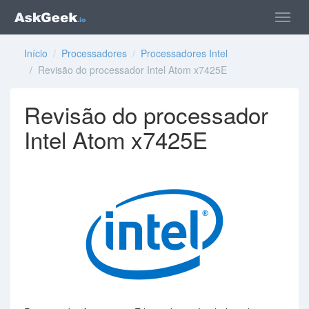
Início
/
Processadores
/
Processadores Intel
/ Revisão do processador Intel Atom x7425E
Revisão do processador
Intel Atom x7425E