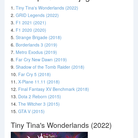
1.
Tiny Tina's Wonderlands (2022)
2.
GRID Legends (2022)
3.
F1 2021 (2021)
4.
F1 2020 (2020)
5.
Strange Brigade (2018)
6.
Borderlands 3 (2019)
7.
Metro Exodus (2019)
8.
Far Cry New Dawn (2019)
9.
Shadow of the Tomb Raider (2018)
10.
Far Cry 5 (2018)
11.
X-Plane 11.11 (2018)
12.
Final Fantasy XV Benchmark (2018)
13.
Dota 2 Reborn (2015)
14.
The Witcher 3 (2015)
15.
GTA V (2015)
Tiny Tina's Wonderlands (2022)