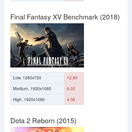
Final Fantasy XV Benchmark (2018)
Low, 1280x720
12.80
Medium, 1920x1080
6.02
High, 1920x1080
4.38
Dota 2 Reborn (2015)