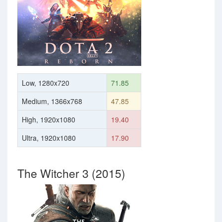
Low, 1280x720
71.85
Medium, 1366x768
47.85
High, 1920x1080
19.40
Ultra, 1920x1080
17.90
The Witcher 3 (2015)