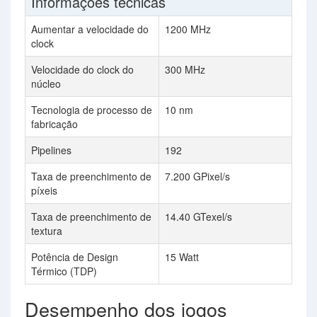
Informações técnicas
Aumentar a velocidade do
1200 MHz
clock
Velocidade do clock do
300 MHz
núcleo
Tecnologia de processo de
10 nm
fabricação
Pipelines
192
Taxa de preenchimento de
7.200 GPixel/s
píxeis
Taxa de preenchimento de
14.40 GTexel/s
textura
Potência de Design
15 Watt
Térmico (TDP)
Desempenho dos jogos