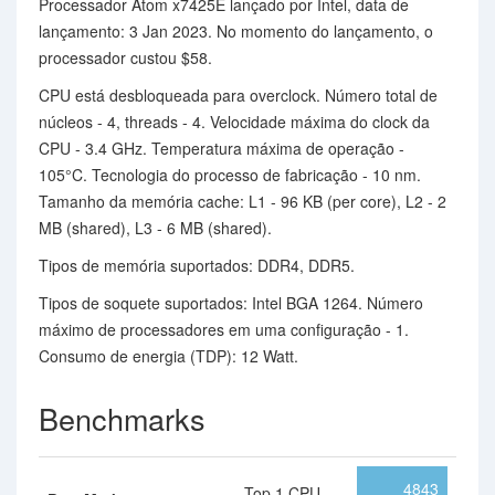
Processador Atom x7425E lançado por Intel, data de
lançamento: 3 Jan 2023. No momento do lançamento, o
processador custou $58.
CPU está desbloqueada para overclock. Número total de
núcleos - 4, threads - 4. Velocidade máxima do clock da
CPU - 3.4 GHz. Temperatura máxima de operação -
105°C. Tecnologia do processo de fabricação - 10 nm.
Tamanho da memória cache: L1 - 96 KB (per core), L2 - 2
MB (shared), L3 - 6 MB (shared).
Tipos de memória suportados: DDR4, DDR5.
Tipos de soquete suportados: Intel BGA 1264. Número
máximo de processadores em uma configuração - 1.
Consumo de energia (TDP): 12 Watt.
Benchmarks
4843
Top 1 CPU