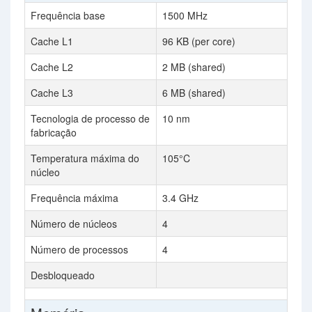
Frequência base
1500 MHz
Cache L1
96 KB (per core)
Cache L2
2 MB (shared)
Cache L3
6 MB (shared)
Tecnologia de processo de
10 nm
fabricação
Temperatura máxima do
105°C
núcleo
Frequência máxima
3.4 GHz
Número de núcleos
4
Número de processos
4
Desbloqueado