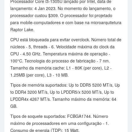
Processador Core i3-1305U lançado por Intel, data de
lançamento: 4 Jan 2023. No momento do lançamento, o
processador custou $309. O processador foi projetado
para mobile-computadores e com base na microarquitetura
Raptor Lake.
CPU está bloqueada para evitar overclock. Número total de
núcleos - 5, threads - 6. Velocidade máxima do clock da
CPU - 4.50 GHz. Temperatura máxima de operação -
100°C. Tecnologia do processo de fabricação - 7 nm.
Tamanho da memória cache: L1 - 80K (per core), L2 -
1.25MB (per core), L3 - 10 MB.
Tipos de memória suportados: Up to DDR5 5200 MT/s, Up
to DDR4 3200 MT/s, Up to LPDDR5/x 5200 MT/s, Up to
LPDDR4x 4267 MT/s. Tamanho máximo da memória: 64
GB.
Tipos de soquete suportados: FCBGA1744. Número
máximo de processadores em uma configuração - 1.
Consumo de energia (TDP): 15 Watt.