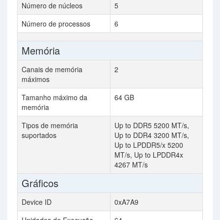
Número de núcleos
5
Número de processos
6
Memória
Canais de memória
2
máximos
Tamanho máximo da
64 GB
memória
Tipos de memória
Up to DDR5 5200 MT/s,
suportados
Up to DDR4 3200 MT/s,
Up to LPDDR5/x 5200
MT/s, Up to LPDDR4x
4267 MT/s
Gráficos
Device ID
0xA7A9