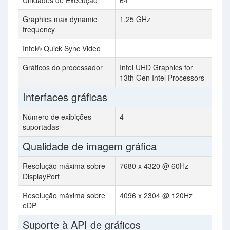
Unidades de Execução
64
Graphics max dynamic
1.25 GHz
frequency
Intel® Quick Sync Video
Gráficos do processador
Intel UHD Graphics for
13th Gen Intel Processors
Interfaces gráficas
Número de exibições
4
suportadas
Qualidade de imagem gráfica
Resolução máxima sobre
7680 x 4320 @ 60Hz
DisplayPort
Resolução máxima sobre
4096 x 2304 @ 120Hz
eDP
Suporte à API de gráficos