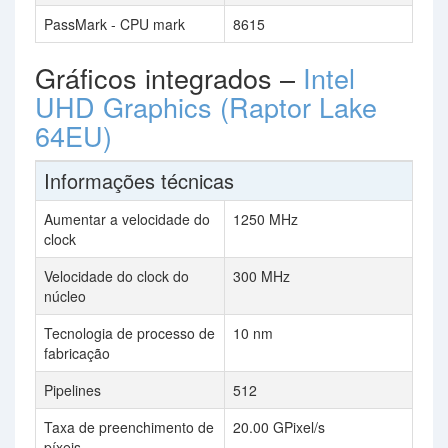
PassMark - CPU mark
8615
Gráficos integrados –
Intel
UHD Graphics (Raptor Lake
64EU)
Informações técnicas
Aumentar a velocidade do
1250 MHz
clock
Velocidade do clock do
300 MHz
núcleo
Tecnologia de processo de
10 nm
fabricação
Pipelines
512
Taxa de preenchimento de
20.00 GPixel/s
píxeis