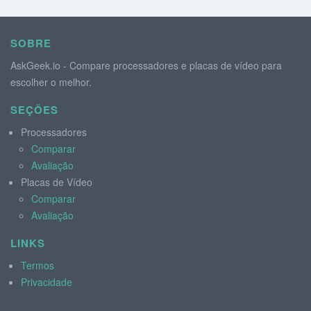
SOBRE
AskGeek.io - Compare processadores e placas de vídeo para
escolher o melhor.
SEÇÕES
Processadores
Comparar
Avaliação
Placas de Vídeo
Comparar
Avaliação
LINKS
Termos
Privacidade