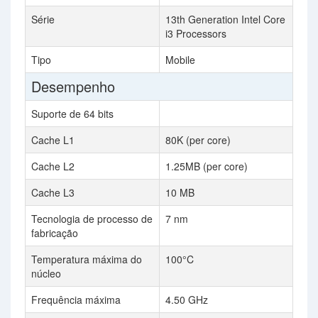
Série
13th Generation Intel Core
i3 Processors
Tipo
Mobile
Desempenho
Suporte de 64 bits
Cache L1
80K (per core)
Cache L2
1.25MB (per core)
Cache L3
10 MB
Tecnologia de processo de
7 nm
fabricação
Temperatura máxima do
100°C
núcleo
Frequência máxima
4.50 GHz