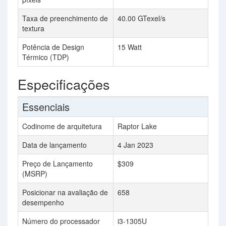
Taxa de preenchimento de
40.00 GTexel/s
textura
Potência de Design
15 Watt
Térmico (TDP)
Especificações
Essenciais
Codinome de arquitetura
Raptor Lake
Data de lançamento
4 Jan 2023
Preço de Lançamento
$309
(MSRP)
Posicionar na avaliação de
658
desempenho
Número do processador
i3-1305U