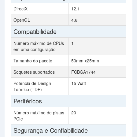
DirectX
12.1
OpenGL
4.6
Compatibilidade
Número máximo de CPUs
1
em uma configuração
Tamanho do pacote
50mm x25mm
Soquetes suportados
FCBGA1744
Potência de Design
15 Watt
Térmico (TDP)
Periféricos
Número máximo de pistas
20
PCIe
Segurança e Confiabilidade