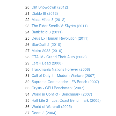
20.
Dirt Showdown (2012)
21.
Diablo III (2012)
22.
Mass Effect 3 (2012)
23.
The Elder Scrolls V: Skyrim (2011)
24.
Battlefield 3 (2011)
25.
Deus Ex Human Revolution (2011)
26.
StarCraft 2 (2010)
27.
Metro 2033 (2010)
28.
GTA IV - Grand Theft Auto (2008)
29.
Left 4 Dead (2008)
30.
Trackmania Nations Forever (2008)
31.
Call of Duty 4 - Modern Warfare (2007)
32.
Supreme Commander - FA Bench (2007)
33.
Crysis - GPU Benchmark (2007)
34.
World in Conflict - Benchmark (2007)
35.
Half Life 2 - Lost Coast Benchmark (2005)
36.
World of Warcraft (2005)
37.
Doom 3 (2004)