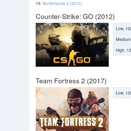
19.
Borderlands 2 (2012)
Counter-Strike: GO (2012)
Low, 10
Medium
High, 1
Team Fortress 2 (2017)
Low, 12