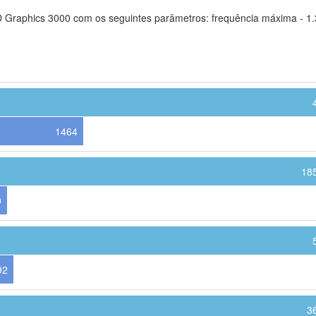
HD Graphics 3000 com os seguintes parâmetros: frequência máxima - 1
1464
18
0
92
3