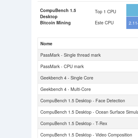
CompuBench 1.5
Top 1 CPU
Desktop
Bitcoin Mining
Este CPU
2.11
Nome
PassMark - Single thread mark
PassMark - CPU mark
Geekbench 4 - Single Core
Geekbench 4 - Multi-Core
CompuBench 1.5 Desktop - Face Detection
CompuBench 1.5 Desktop - Ocean Surface Simula
CompuBench 1.5 Desktop - T-Rex
CompuBench 1.5 Desktop - Video Composition