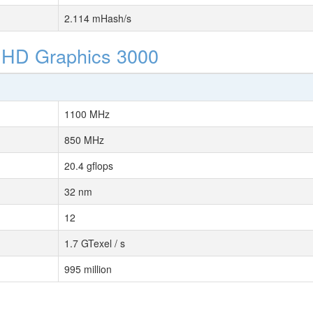
2.114 mHash/s
l HD Graphics 3000
1100 MHz
850 MHz
20.4 gflops
32 nm
12
1.7 GTexel / s
995 million