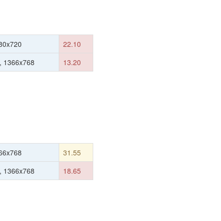
80x720
22.10
, 1366x768
13.20
66x768
31.55
, 1366x768
18.65