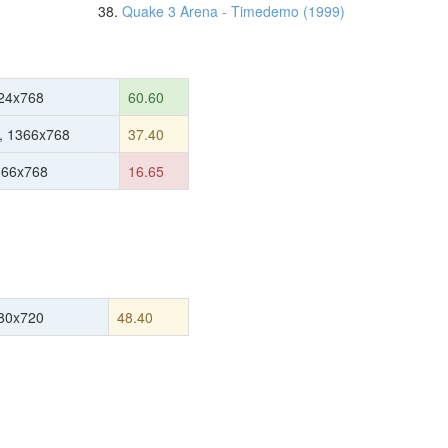
38.
Quake 3 Arena - Timedemo (1999)
24x768
60.60
, 1366x768
37.40
366x768
16.65
80x720
48.40