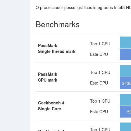
O processador possui gráficos integrados Intel® 
Benchmarks
Top 1 CPU
PassMark
Single thread mark
Este CPU
Top 1 CPU
PassMark
CPU mark
Este CPU
243
Top 1 CPU
Geekbench 4
Single Core
Este CPU
5
Top 1 CPU