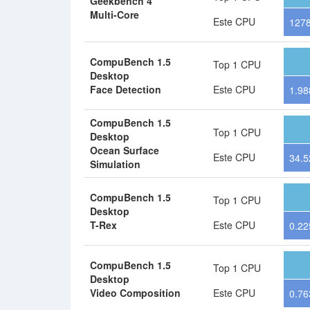
Geekbench 4
Multi-Core
Este CPU
127
CompuBench 1.5
Top 1 CPU
Desktop
Face Detection
Este CPU
1.98
CompuBench 1.5
Top 1 CPU
Desktop
Ocean Surface
Este CPU
34.5
Simulation
CompuBench 1.5
Top 1 CPU
Desktop
T-Rex
Este CPU
0.22
CompuBench 1.5
Top 1 CPU
Desktop
Video Composition
Este CPU
0.76