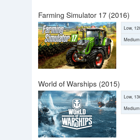
Farming Simulator 17 (2016)
Low, 12
Medium
World of Warships (2015)
Low, 13
Medium