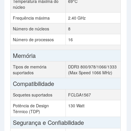
Temperatura máxima do
69°C
núcleo
Frequência máxima
2.40 GHz
Número de núcleos
8
Número de processos
16
Memória
Tipos de memória
DDR3 800/978/1066/1333
suportados
(Max Speed 1066 MHz)
Compatibilidade
Soquetes suportados
FCLGA1567
Potência de Design
130 Watt
Térmico (TDP)
Segurança e Confiabilidade