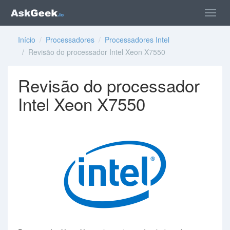
Início
/
Processadores
/
Processadores Intel
/ Revisão do processador Intel Xeon X7550
Revisão do processador
Intel Xeon X7550