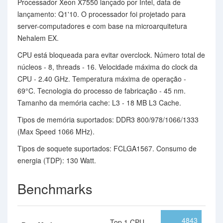
Processador Xeon X7550 lançado por Intel, data de
lançamento: Q1'10. O processador foi projetado para
server-computadores e com base na microarquitetura
Nehalem EX.
CPU está bloqueada para evitar overclock. Número total de
núcleos - 8, threads - 16. Velocidade máxima do clock da
CPU - 2.40 GHz. Temperatura máxima de operação -
69°C. Tecnologia do processo de fabricação - 45 nm.
Tamanho da memória cache: L3 - 18 MB L3 Cache.
Tipos de memória suportados: DDR3 800/978/1066/1333
(Max Speed 1066 MHz).
Tipos de soquete suportados: FCLGA1567. Consumo de
energia (TDP): 130 Watt.
Benchmarks
4843
Top 1 CPU