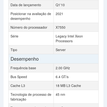
Data de lançamento
Q1'10
Posicionar na avaliação de
2021
desempenho
Número do processador
X7550
Série
Legacy Intel Xeon
Processors
Tipo
Server
Desempenho
Frequência base
2.00 GHz
Bus Speed
6.4 GT/s
Cache L3
18 MB L3 Cache
Tecnologia de processo de
45 nm
fabricação