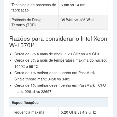
Tecnologia de processo de
6 nm vs 14 nm
fabricação
Potência de Design
35 Watt vs 125 Watt
Térmico (TDP)
Razões para considerar o Intel Xeon
W-1370P
Cerca de 6% a mais de clock: 5.20 GHz vs 4.9 GHz
Cerca de 5% a mais de temperatura máxima do núcleo:
100°C e 95 °C
Cerca de 1% melhor desempenho em PassMark -
Single thread mark: 3450 vs 3405
Cerca de 1% melhor desempenho em PassMark - CPU
mark: 22814 vs 22697
Especificações
Frequência máxima
5.20 GHz vs 4.9 GHz