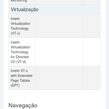
Monitoring
Virtualização
Intel®
Virtualization
Technology
(VT-x)
Intel®
Virtualization
Technology
for Directed
I/O (VT-d)
Intel® VT-x
with Extended
Page Tables
(EPT)
Navegação