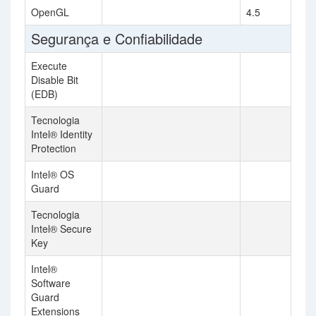
OpenGL
4.5
Segurança e Confiabilidade
Execute
Disable Bit
(EDB)
Tecnologia
Intel® Identity
Protection
Intel® OS
Guard
Tecnologia
Intel® Secure
Key
Intel®
Software
Guard
Extensions