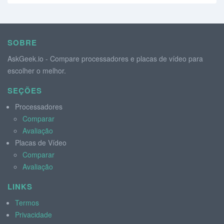
SOBRE
AskGeek.io - Compare processadores e placas de vídeo para
escolher o melhor.
SEÇÕES
Processadores
Comparar
Avaliação
Placas de Vídeo
Comparar
Avaliação
LINKS
Termos
Privacidade