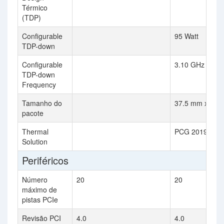
Térmico
(TDP)
Configurable
95 Watt
TDP-down
Configurable
3.10 GHz
TDP-down
Frequency
Tamanho do
37.5 mm x 37.
pacote
Thermal
PCG 2019A
Solution
Periféricos
Número
20
20
máximo de
pistas PCIe
Revisão PCI
4.0
4.0