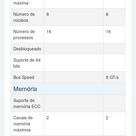
máxima
Número de
8
8
núcleos
Número de
16
16
processos
Desbloqueado
Suporte de 64
bits
Bus Speed
8 GT/s
Memória
Suporte de
memória ECC
Canais de
2
2
memória
máximos