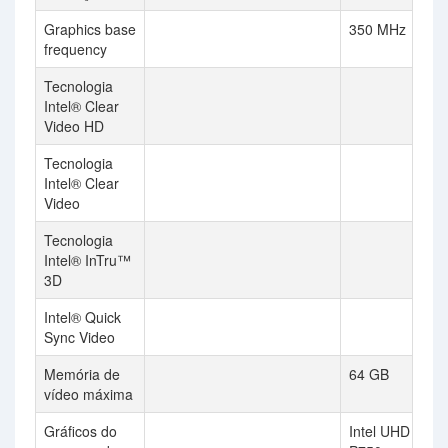
Graphics base
350 MHz
frequency
Tecnologia
Intel® Clear
Video HD
Tecnologia
Intel® Clear
Video
Tecnologia
Intel® InTru™
3D
Intel® Quick
Sync Video
Memória de
64 GB
vídeo máxima
Gráficos do
Intel UHD Grap