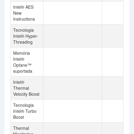
Intel® AES
New
Instructions
Tecnologia
Intel® Hyper-
Threading
Memória
Intel®
Optane™
suportada
Intel®
Thermal
Velocity Boost
Tecnologia
Intel® Turbo
Boost
Thermal