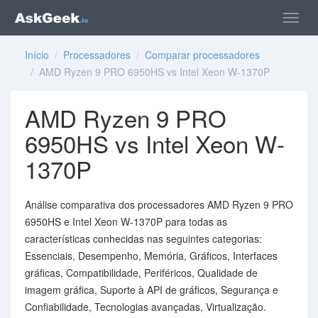
Início
/
Processadores
/
Comparar processadores
/ AMD Ryzen 9 PRO 6950HS vs Intel Xeon W-1370P
AMD Ryzen 9 PRO
6950HS vs Intel Xeon W-
1370P
Análise comparativa dos processadores AMD Ryzen 9 PRO
6950HS e Intel Xeon W-1370P para todas as
características conhecidas nas seguintes categorias:
Essenciais, Desempenho, Memória, Gráficos, Interfaces
gráficas, Compatibilidade, Periféricos, Qualidade de
imagem gráfica, Suporte à API de gráficos, Segurança e
Confiabilidade, Tecnologias avançadas, Virtualização.