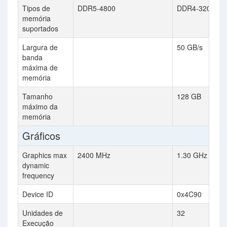
Tipos de
DDR5-4800
DDR4-3200
memória
suportados
Largura de
50 GB/s
banda
máxima de
memória
Tamanho
128 GB
máximo da
memória
Gráficos
Graphics max
2400 MHz
1.30 GHz
dynamic
frequency
Device ID
0x4C90
Unidades de
32
Execução