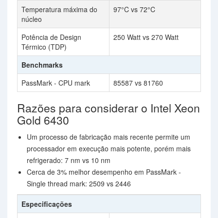
Temperatura máxima do
97°C vs 72°C
núcleo
Potência de Design
250 Watt vs 270 Watt
Térmico (TDP)
Benchmarks
PassMark - CPU mark
85587 vs 81760
Razões para considerar o Intel Xeon
Gold 6430
Um processo de fabricação mais recente permite um
processador em execução mais potente, porém mais
refrigerado: 7 nm vs 10 nm
Cerca de 3% melhor desempenho em PassMark -
Single thread mark: 2509 vs 2446
Especificações