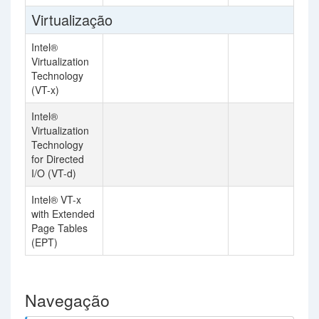
Virtualização
Intel®
Virtualization
Technology
(VT-x)
Intel®
Virtualization
Technology
for Directed
I/O (VT-d)
Intel® VT-x
with Extended
Page Tables
(EPT)
Navegação