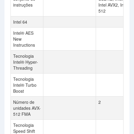
instruções
Intel AVX2, Intel A
512
Intel 64
Intel® AES
New
Instructions
Tecnologia
Intel® Hyper-
Threading
Tecnologia
Intel® Turbo
Boost
Número de
2
unidades AVX-
512 FMA
Tecnologia
Speed Shift