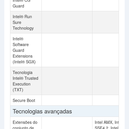
Intel® OS
Guard
Intel® Run
Sure
Technology
Intel®
Software
Guard
Extensions
(Intel® SGX)
Tecnologia
Intel® Trusted
Execution
(TXT)
Secure Boot
Tecnologias avançadas
Extensões do
Intel AMX, Intel
conjunto de
SSE4.2, Intel AVX,