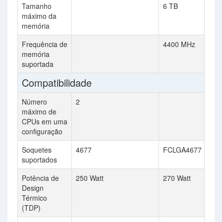
Tamanho
6 TB
máximo da
memória
Frequência de
4400 MHz
memória
suportada
Compatibilidade
Número
2
máximo de
CPUs em uma
configuração
Soquetes
4677
FCLGA4677
suportados
Potência de
250 Watt
270 Watt
Design
Térmico
(TDP)