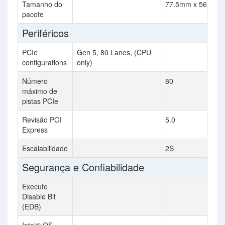
Tamanho do
77.5mm x 56.5mm
pacote
Periféricos
PCIe
Gen 5, 80 Lanes, (CPU
configurations
only)
Número
80
máximo de
pistas PCIe
Revisão PCI
5.0
Express
Escalabilidade
2S
Segurança e Confiabilidade
Execute
Disable Bit
(EDB)