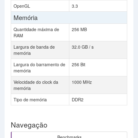
OpenGL
3.3
Memória
Quantidade máxima de
256 MB
RAM
Largura de banda de
32.0 GB / s
memória
Largura do barramento de
256 Bit
memória
Velocidade do clock da
1000 MHz
memória
Tipo de memória
DDR2
Navegação
Benchmarks