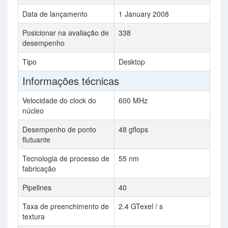
Data de lançamento
1 January 2008
Posicionar na avaliação de
338
desempenho
Tipo
Desktop
Informações técnicas
Velocidade do clock do
600 MHz
núcleo
Desempenho de ponto
48 gflops
flutuante
Tecnologia de processo de
55 nm
fabricação
Pipelines
40
Taxa de preenchimento de
2.4 GTexel / s
textura