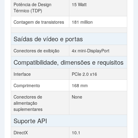
Potência de Design
15 Watt
Térmico (TDP)
Contagem de transistores
181 million
Saídas de vídeo e portas
Conectores de exibição
4x mini-DisplayPort
Compatibilidade, dimensões e requisitos
Interface
PCIe 2.0 x16
Comprimento
168 mm
Conectores de
None
alimentação
suplementares
Suporte API
DirectX
10.1