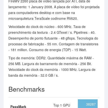
FireMV 2260 placa de vídeo lançada por ATI, data de
lançamento: 1 January 2008. A placa de vídeo foi projetada
para computadores desktop e com base na
microarquitetura TeraScale codinome RV620.
Velocidade do clock do núcleo - 600 MHz. Taxa de
preenchimento da textura - 2.4 GTexel / s. Pipelines - 40.
Desempenho de ponto flutuante - 48 gflops. Tecnologia do
processo de fabricação - 55 nm. Contagem de transistores
- 181 million. Consumo de energia (TDP) - 15 Watt.
Tipo de memória: DDR2. Quantidade máxima de RAM -
256 MB. Largura do barramento de memória - 256 Bit.
Velocidade do clock da memória - 1000 MHz. Largura de
banda da memória - 32.0 GB / s.
Benchmarks
38287
Top 1 GPU
PassMark