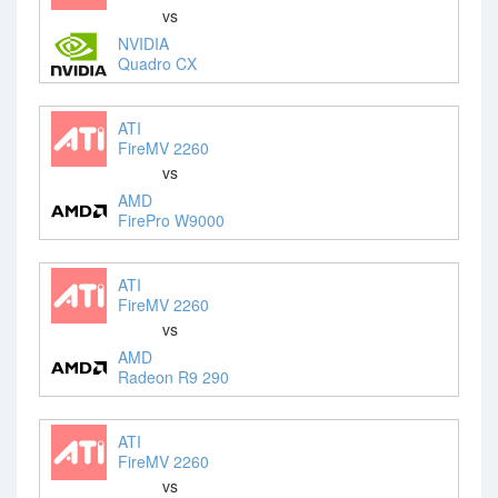
vs
NVIDIA
Quadro CX
ATI
FireMV 2260
vs
AMD
FirePro W9000
ATI
FireMV 2260
vs
AMD
Radeon R9 290
ATI
FireMV 2260
vs