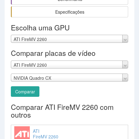
Especificações
Escolha uma GPU
ATI FireMV 2260
Comparar placas de vídeo
ATI FireMV 2260
NVIDIA Quadro CX
Comparar
Comparar ATI FireMV 2260 com
outros
ATI
FireMV 2260