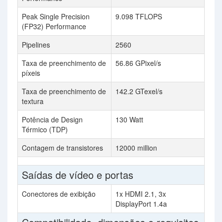
Peak Single Precision
9.098 TFLOPS
(FP32) Performance
Pipelines
2560
Taxa de preenchimento de
56.86 GPixel/s
píxeis
Taxa de preenchimento de
142.2 GTexel/s
textura
Potência de Design
130 Watt
Térmico (TDP)
Contagem de transistores
12000 million
Saídas de vídeo e portas
Conectores de exibição
1x HDMI 2.1, 3x
DisplayPort 1.4a