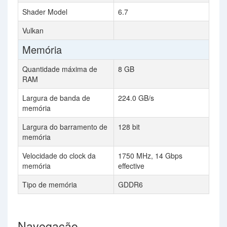
Shader Model
6.7
Vulkan
Memória
Quantidade máxima de
8 GB
RAM
Largura de banda de
224.0 GB/s
memória
Largura do barramento de
128 bit
memória
Velocidade do clock da
1750 MHz, 14 Gbps
memória
effective
Tipo de memória
GDDR6
Navegação