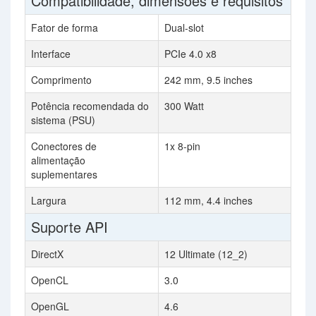
Compatibilidade, dimensões e requisitos
Fator de forma
Dual-slot
Interface
PCIe 4.0 x8
Comprimento
242 mm, 9.5 inches
Potência recomendada do
300 Watt
sistema (PSU)
Conectores de
1x 8-pin
alimentação
suplementares
Largura
112 mm, 4.4 inches
Suporte API
DirectX
12 Ultimate (12_2)
OpenCL
3.0
OpenGL
4.6