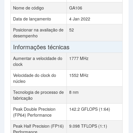
Nome de código
GA106
Data de lançamento
4 Jan 2022
Posicionar na avaliação de
52
desempenho
Informações técnicas
Aumentar a velocidade do
1777 MHz
clock
Velocidade do clock do
1552 MHz
núcleo
Tecnologia de processo de
8 nm
fabricação
Peak Double Precision
142.2 GFLOPS (1:64)
(FP64) Performance
Peak Half Precision (FP16)
9.098 TFLOPS (1:1)
Performance