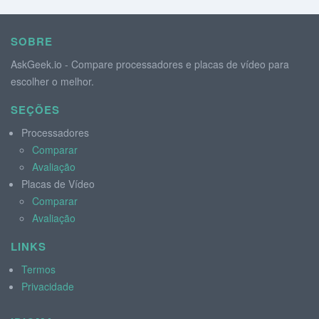
SOBRE
AskGeek.io - Compare processadores e placas de vídeo para
escolher o melhor.
SEÇÕES
Processadores
Comparar
Avaliação
Placas de Vídeo
Comparar
Avaliação
LINKS
Termos
Privacidade