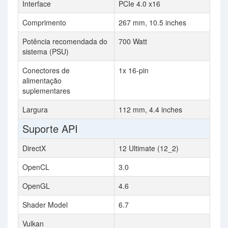
Interface
PCIe 4.0 x16
Comprimento
267 mm, 10.5 inches
Potência recomendada do
700 Watt
sistema (PSU)
Conectores de
1x 16-pin
alimentação
suplementares
Largura
112 mm, 4.4 inches
Suporte API
DirectX
12 Ultimate (12_2)
OpenCL
3.0
OpenGL
4.6
Shader Model
6.7
Vulkan