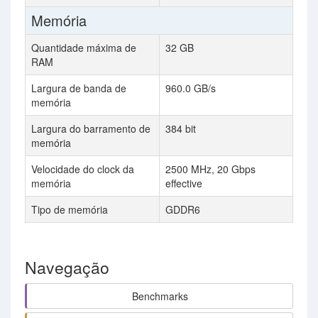
Memória
Quantidade máxima de
32 GB
RAM
Largura de banda de
960.0 GB/s
memória
Largura do barramento de
384 bit
memória
Velocidade do clock da
2500 MHz, 20 Gbps
memória
effective
Tipo de memória
GDDR6
Navegação
Benchmarks