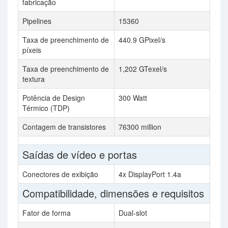
fabricação
Pipelines
15360
Taxa de preenchimento de
440.9 GPixel/s
píxeis
Taxa de preenchimento de
1,202 GTexel/s
textura
Potência de Design
300 Watt
Térmico (TDP)
Contagem de transistores
76300 million
Saídas de vídeo e portas
Conectores de exibição
4x DisplayPort 1.4a
Compatibilidade, dimensões e requisitos
Fator de forma
Dual-slot