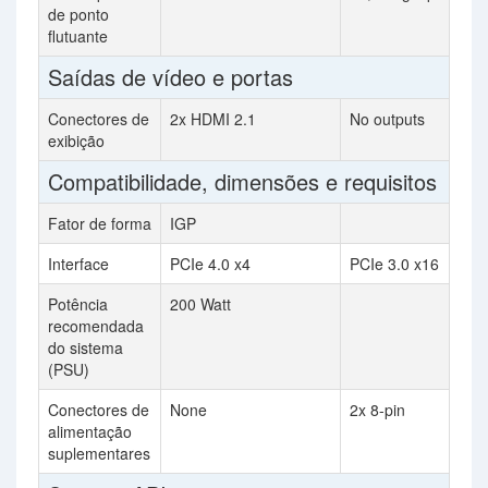
de ponto
flutuante
Saídas de vídeo e portas
Conectores de
2x HDMI 2.1
No outputs
exibição
Compatibilidade, dimensões e requisitos
Fator de forma
IGP
Interface
PCIe 4.0 x4
PCIe 3.0 x16
Potência
200 Watt
recomendada
do sistema
(PSU)
Conectores de
None
2x 8-pin
alimentação
suplementares