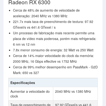
Radeon RX 6300
Cerca de 48% de aumento de velocidade de
aceleração: 2040 MHz vs 1380 MHz
221.7x mais taxa de preenchimento de textura: 97.92
GTexel/s vs 441.6 GTexel / s
Um processo de fabricação mais recente permite uma
placa de vídeo mais poderosa, porém mais refrigerada:
6 nm vs 12 nm
7.8x menor consumo de energia: 32 Watt vs 250 Watt
Cerca de 14% maior velocidade do clock da memória:
2000 MHz, 16 Gbps effective vs 1752 MHz
Cerca de 99% melhor desempenho em PassMark - G2D
Mark: 650 vs 327
Especificações
Aumentar a velocidade do
2040 MHz vs 1380 MHz
clock
Taxa de preenchimento de
97.92 GTexel/s vs 441.6