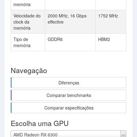
memória
Velocidade do
2000 MHz, 16 Gbps
1752 MHz
clock da
effective
memória
Tipo de
GDDR6
HBM2
memória
Navegação
Diferenças
Comparar benchmarks
Comparar especificações
Escolha uma GPU
AMD Radeon RX 6300