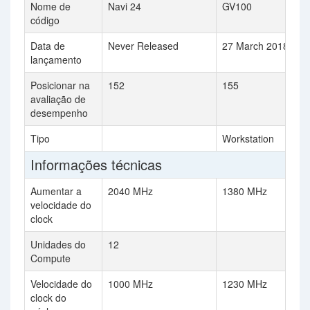
Nome de
Navi 24
GV100
código
Data de
Never Released
27 March 2018
lançamento
Posicionar na
152
155
avaliação de
desempenho
Tipo
Workstation
Informações técnicas
Aumentar a
2040 MHz
1380 MHz
velocidade do
clock
Unidades do
12
Compute
Velocidade do
1000 MHz
1230 MHz
clock do