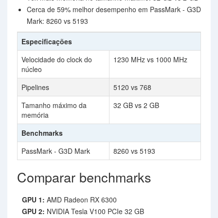
Cerca de 59% melhor desempenho em PassMark - G3D
Mark: 8260 vs 5193
Especificações
Velocidade do clock do
1230 MHz vs 1000 MHz
núcleo
Pipelines
5120 vs 768
Tamanho máximo da
32 GB vs 2 GB
memória
Benchmarks
PassMark - G3D Mark
8260 vs 5193
Comparar benchmarks
GPU 1:
AMD Radeon RX 6300
GPU 2:
NVIDIA Tesla V100 PCIe 32 GB