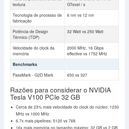
textura
GTexel / s
Tecnologia de processo de
6 nm vs 12 nm
fabricação
Potência de Design
32 Watt vs 250 Watt
Térmico (TDP)
Velocidade do clock da
2000 MHz, 16 Gbps
memória
effective vs 1752 MHz
Benchmarks
PassMark - G2D Mark
650 vs 327
Razões para considerar o NVIDIA
Tesla V100 PCIe 32 GB
Cerca de 23% mais velocidade do clock do núcleo: 1230
MHz vs 1000 MHz
6.7x mais pipelines: 5120 vs 768
16x mais memória no tamanho máximo: 32 GB vs 2 GB