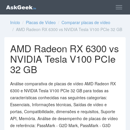
Início
/
Placas de Vídeo
/
Comparar placas de vídeo
/ AMD Radeon RX 6300 vs NVIDIA Tesla V100 PCIe 32 GB
AMD Radeon RX 6300 vs
NVIDIA Tesla V100 PCIe
32 GB
Análise comparativa de placas de vídeo AMD Radeon RX
6300 e NVIDIA Tesla V100 PCIe 32 GB para todas as
características conhecidas nas seguintes categorias:
Essenciais, Informações técnicas, Saídas de vídeo e
portas, Compatibilidade, dimensões e requisitos, Suporte
API, Memória. Análise de desempenho de placas de vídeo
de referência: PassMark - G2D Mark, PassMark - G3D