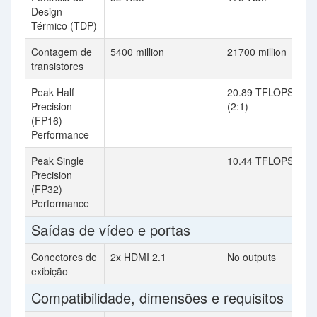
Design
Térmico (TDP)
Contagem de
5400 million
21700 million
transistores
Peak Half
20.89 TFLOPS
Precision
(2:1)
(FP16)
Performance
Peak Single
10.44 TFLOPS
Precision
(FP32)
Performance
Saídas de vídeo e portas
Conectores de
2x HDMI 2.1
No outputs
exibição
Compatibilidade, dimensões e requisitos