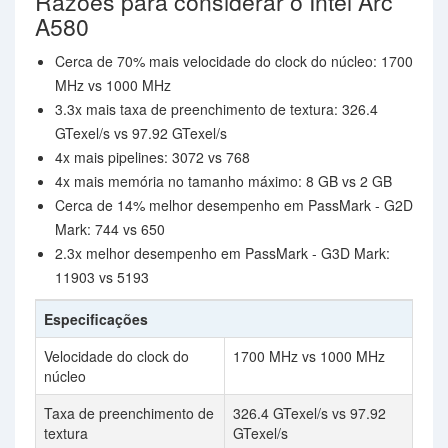
Razões para considerar o Intel Arc
A580
Cerca de 70% mais velocidade do clock do núcleo: 1700
MHz vs 1000 MHz
3.3x mais taxa de preenchimento de textura: 326.4
GTexel/s vs 97.92 GTexel/s
4x mais pipelines: 3072 vs 768
4x mais memória no tamanho máximo: 8 GB vs 2 GB
Cerca de 14% melhor desempenho em PassMark - G2D
Mark: 744 vs 650
2.3x melhor desempenho em PassMark - G3D Mark:
11903 vs 5193
Especificações
Velocidade do clock do
1700 MHz vs 1000 MHz
núcleo
Taxa de preenchimento de
326.4 GTexel/s vs 97.92
textura
GTexel/s