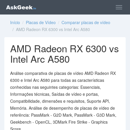
Início
/
Placas de Vídeo
/
Comparar placas de vídeo
/ AMD Radeon RX 6300 vs Intel Arc A580
AMD Radeon RX 6300 vs
Intel Arc A580
Análise comparativa de placas de vídeo AMD Radeon RX
6300 e Intel Arc A580 para todas as características
conhecidas nas seguintes categorias: Essenciais,
Informações técnicas, Saídas de vídeo e portas,
Compatibilidade, dimensões e requisitos, Suporte API,
Memória. Análise de desempenho de placas de vídeo de
referência: PassMark - G2D Mark, PassMark - G3D Mark,
Geekbench - OpenCL, 3DMark Fire Strike - Graphics
Score.