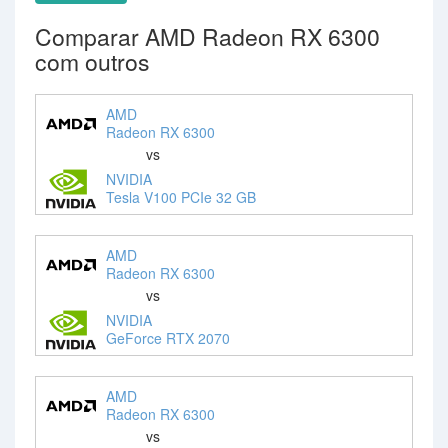
Comparar AMD Radeon RX 6300
com outros
AMD
Radeon RX 6300
vs
NVIDIA
Tesla V100 PCIe 32 GB
AMD
Radeon RX 6300
vs
NVIDIA
GeForce RTX 2070
AMD
Radeon RX 6300
vs