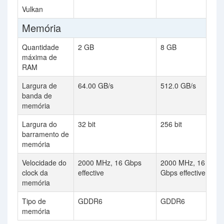
Vulkan
Memória
Quantidade
2 GB
8 GB
máxima de
RAM
Largura de
64.00 GB/s
512.0 GB/s
banda de
memória
Largura do
32 bit
256 bit
barramento de
memória
Velocidade do
2000 MHz, 16 Gbps
2000 MHz, 16
clock da
effective
Gbps effective
memória
Tipo de
GDDR6
GDDR6
memória