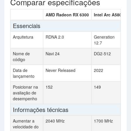
Comparar especificações
AMD Radeon RX 6300
Intel Arc A580
Essenciais
Arquitetura
RDNA 2.0
Generation
12.7
Nome de
Navi 24
DG2-512
código
Data de
Never Released
2022
lançamento
Posicionar na
152
149
avaliação de
desempenho
Informações técnicas
Aumentar a
2040 MHz
1700 MHz
velocidade do