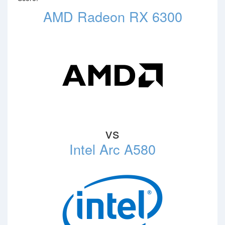
AMD Radeon RX 6300
vs
Intel Arc A580