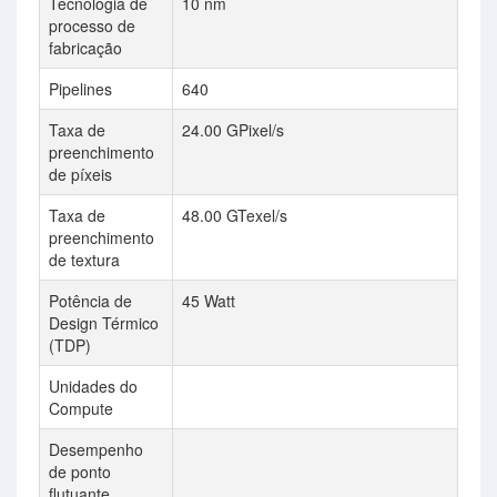
Tecnologia de
10 nm
processo de
fabricação
Pipelines
640
Taxa de
24.00 GPixel/s
preenchimento
de píxeis
Taxa de
48.00 GTexel/s
preenchimento
de textura
Potência de
45 Watt
Design Térmico
(TDP)
Unidades do
Compute
Desempenho
de ponto
flutuante