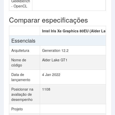
Geekbench
190
- OpenCL
Comparar especificações
Intel Iris Xe Graphics 80EU (Alder Lake)
Essenciais
Arquitetura
Generation 12.2
Nome de
Alder Lake GT1
código
Data de
4 Jan 2022
lançamento
Posicionar na
1108
avaliação de
desempenho
Projeto