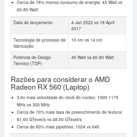
Cerca de 78% menos consumo de energia: 45 Watt vs
60-80 Watt
Data de lançamento
4 Jan 2022 vs 18 April
2017
Tecnologia de processo de
10 nm vs 14 nm
fabricação
Potência de Design
45 Watt vs 60-80 Watt
Térmico (TDP)
Razões para considerar o AMD
Radeon RX 560 (Laptop)
3.6x mais velocidade do clock do núcleo: 1090-1175
MHz vs 300 MHz
Cerca de 70% mais taxa de preenchimento de textura:
81.60 GTexel/s vs 48.00 GTexel/s
Cerca de 60% mais pipelines: 1024 vs 640