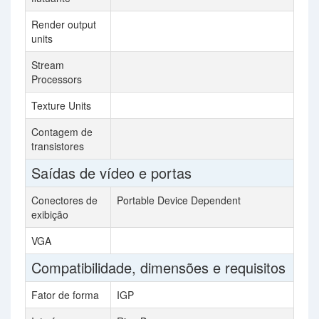
Render output
units
Stream
Processors
Texture Units
Contagem de
transistores
Saídas de vídeo e portas
Conectores de
Portable Device Dependent
exibição
VGA
Compatibilidade, dimensões e requisitos
Fator de forma
IGP