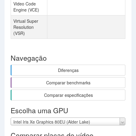
Video Code
Engine (VCE)
Virtual Super
Resolution
(VSR)
Navegação
Diferenças
Comparar benchmarks
Comparar especificações
Escolha uma GPU
Intel Iris Xe Graphics 80EU (Alder Lake)
Comparar placas de vídeo