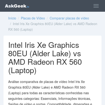
Início
/
Placas de Vídeo
/
Comparar placas de vídeo
/ Intel Iris Xe Graphics 80EU (Alder Lake) vs AMD Radeon
RX 560 (Laptop)
Intel Iris Xe Graphics
80EU (Alder Lake) vs
AMD Radeon RX 560
(Laptop)
Análise comparativa de placas de vídeo Intel Iris Xe
Graphics 80EU (Alder Lake) e AMD Radeon RX 560
(Laptop) para todas as características conhecidas nas
seguintes categorias: Essenciais, Informações técnicas,
Saídas de vídeo e portas, Compatibilidade, dimensões e