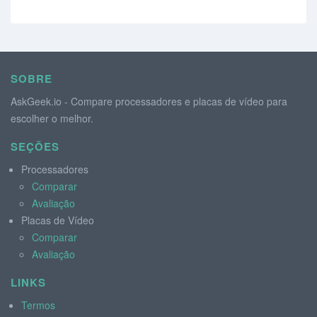
SOBRE
AskGeek.io - Compare processadores e placas de vídeo para
escolher o melhor.
SEÇÕES
Processadores
Comparar
Avaliação
Placas de Vídeo
Comparar
Avaliação
LINKS
Termos