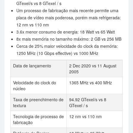
GTexel/s vs 8 GTexel / s
Um processo de fabricação mais recente permite uma
placa de vídeo mais poderosa, porém mais refrigerada:
12 nm vs 110 nm
3.6x menor consumo de energia: 18 Watt vs 65 Watt
8x mais memória no tamanho máximo: 2 GB vs 256 MB
Cerca de 25% maior velocidade do clock da memória:
1250 MHz (10 Gbps effective) vs 1000 MHz
Data de lançamento
2 Dec 2020 vs 11 August
2005
Velocidade do clock do
1365 MHz vs 400 MHz
núcleo
Taxa de preenchimento de
94.92 GTexel/s vs 8
textura
GTexel / s
Tecnologia de processo de
12 nm vs 110 nm
fabricação