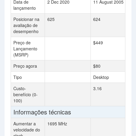
Data de
2 Dec 2020
11 August 2005
lançamento
Posicionar na
625
624
avaliação de
desempenho
Preço de
$449
Lançamento
(MSRP)
Preço agora
$80
Tipo
Desktop
Custo-
3.16
benefício (0-
100)
Informações técnicas
Aumentar a
1695 MHz
velocidade do
clock