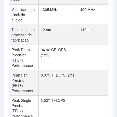
Velocidade do
1365 MHz
400 MHz
clock do
núcleo
Tecnologia de
12 nm
110 nm
processo de
fabricação
Peak Double
94.92 GFLOPS
Precision
(1:32)
(FP64)
Performance
Peak Half
6.075 TFLOPS (2:1)
Precision
(FP16)
Performance
Peak Single
3.037 TFLOPS
Precision
(FP32)
Performance