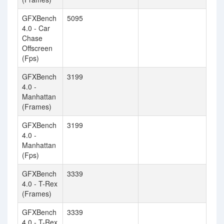
GFXBench
5095
4.0 - Car
Chase
Offscreen
(Fps)
GFXBench
3199
4.0 -
Manhattan
(Frames)
GFXBench
3199
4.0 -
Manhattan
(Fps)
GFXBench
3339
4.0 - T-Rex
(Frames)
GFXBench
3339
4.0 - T-Rex