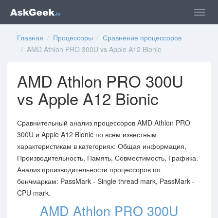
Главная
/
Процессоры
/
Сравнение процессоров
/ AMD Athlon PRO 300U vs Apple A12 Bionic
AMD Athlon PRO 300U
vs Apple A12 Bionic
Сравнительный анализ процессоров AMD Athlon PRO
300U и Apple A12 Bionic по всем известным
характеристикам в категориях: Общая информация,
Производительность, Память, Совместимость, Графика.
Анализ производительности процессоров по
бенчмаркам: PassMark - Single thread mark, PassMark -
CPU mark.
AMD Athlon PRO 300U