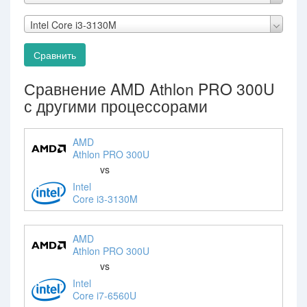
Intel Core i3-3130M
Сравнить
Сравнение AMD Athlon PRO 300U
с другими процессорами
AMD
Athlon PRO 300U
vs
Intel
Core i3-3130M
AMD
Athlon PRO 300U
vs
Intel
Core i7-6560U