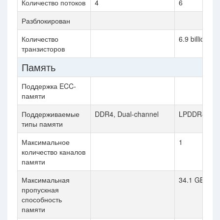
Количество потоков
4
6
Разблокирован
Количество
6.9 billion
транзисторов
Память
Поддержка ECC-
памяти
Поддерживаемые
DDR4, Dual-channel
LPDDR4X-42
типы памяти
Максимальное
1
количество каналов
памяти
Максимальная
34.1 GB/s
пропускная
способность
памяти