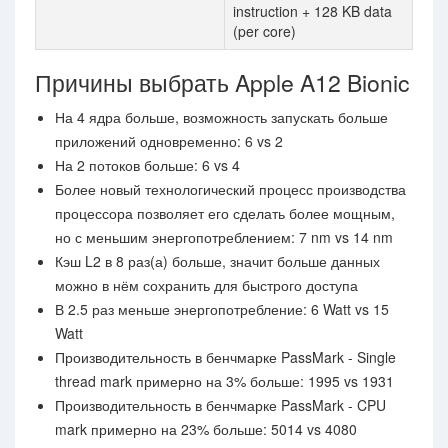
instruction + 128 KB data
(per core)
Причины выбрать Apple A12 Bionic
На 4 ядра больше, возможность запускать больше
приложений одновременно: 6 vs 2
На 2 потоков больше: 6 vs 4
Более новый технологический процесс производства
процессора позволяет его сделать более мощным,
но с меньшим энергопотреблением: 7 nm vs 14 nm
Кэш L2 в 8 раз(а) больше, значит больше данных
можно в нём сохранить для быстрого доступа
В 2.5 раз меньше энергопотребление: 6 Watt vs 15
Watt
Производительность в бенчмарке PassMark - Single
thread mark примерно на 3% больше: 1995 vs 1931
Производительность в бенчмарке PassMark - CPU
mark примерно на 23% больше: 5014 vs 4080