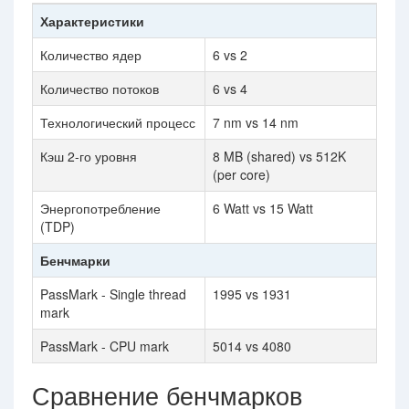
Характеристики
Количество ядер
6 vs 2
Количество потоков
6 vs 4
Технологический процесс
7 nm vs 14 nm
Кэш 2-го уровня
8 MB (shared) vs 512K
(per core)
Энергопотребление
6 Watt vs 15 Watt
(TDP)
Бенчмарки
PassMark - Single thread
1995 vs 1931
mark
PassMark - CPU mark
5014 vs 4080
Сравнение бенчмарков