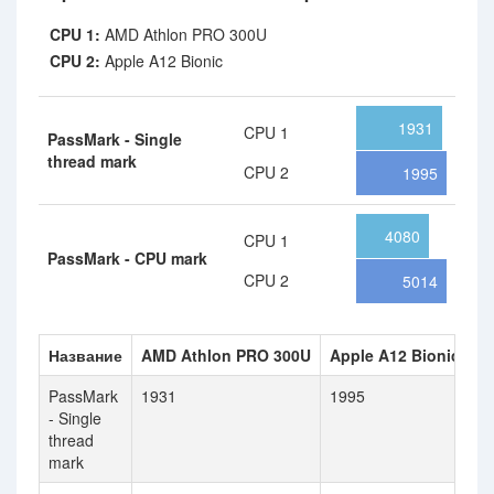
CPU 1:
AMD Athlon PRO 300U
CPU 2:
Apple A12 Bionic
1931
CPU 1
PassMark - Single
thread mark
CPU 2
1995
4080
CPU 1
PassMark - CPU mark
CPU 2
5014
Название
AMD Athlon PRO 300U
Apple A12 Bionic
PassMark
1931
1995
- Single
thread
mark