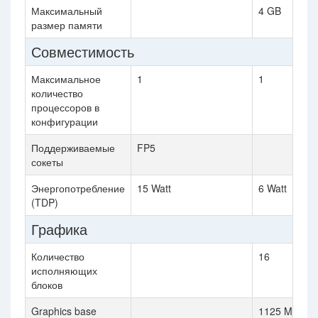
Максимальный
4 GB
размер памяти
Совместимость
Максимальное
1
1
количество
процессоров в
конфигурации
Поддерживаемые
FP5
сокеты
Энергопотребление
15 Watt
6 Watt
(TDP)
Графика
Количество
16
исполняющих
блоков
Graphics base
1125 MHz