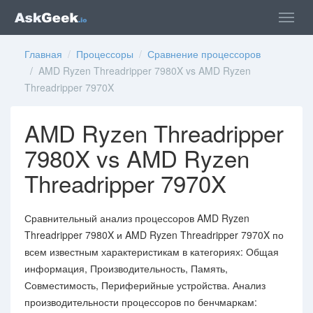
Главная
/
Процессоры
/
Сравнение процессоров
/ AMD Ryzen Threadripper 7980X vs AMD Ryzen
Threadripper 7970X
AMD Ryzen Threadripper
7980X vs AMD Ryzen
Threadripper 7970X
Сравнительный анализ процессоров AMD Ryzen
Threadripper 7980X и AMD Ryzen Threadripper 7970X по
всем известным характеристикам в категориях: Общая
информация, Производительность, Память,
Совместимость, Периферийные устройства. Анализ
производительности процессоров по бенчмаркам: