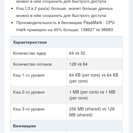
можно в нём сохранить для быстрого доступа
Кэш L3 в 2 раз(а) больше, значит больше данных
можно в нём сохранить для быстрого доступа
Производительность в бенчмарке PassMark - CPU
mark примерно на 40% больше: 138627 vs 98683
Характеристики
Количество ядер
64 vs 32
Количество потоков
128 vs 64
Кэш 1-го уровня
64 KB (per core) vs 64 KB
(per core)
Кэш 2-го уровня
1 MB (per core) vs 1 MB
(per core)
Кэш 3-го уровня
256 MB (shared) vs 128
MB (shared)
Бенчмарки