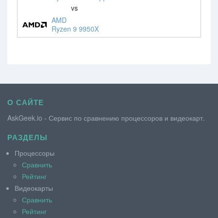
vs
AMD
Ryzen 9 9950X
О САЙТЕ
AskGeek.io - Сервис по сравнению процессоров и видеокарт.
РАЗДЕЛЫ
Процессоры
Сравнить
Рейтинг
Видеокарты
Сравнить
Рейтинг