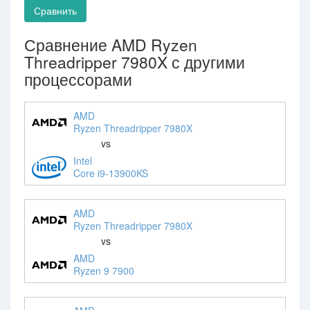
Сравнить
Сравнение AMD Ryzen
Threadripper 7980X с другими
процессорами
AMD
Ryzen Threadripper 7980X
vs
Intel
Core i9-13900KS
AMD
Ryzen Threadripper 7980X
vs
AMD
Ryzen 9 7900