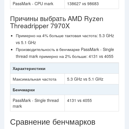
PassMark - CPU mark
138627 vs 98683
Причины выбрать AMD Ryzen
Threadripper 7970X
Примерно на 4% больше тактовая частота: 5.3 GHz
vs 5.1 GHz
Производительность в бенчмарке PassMark - Single
thread mark примерно на 2% больше: 4131 vs 4055
Характеристики
Максимальная частота
5.3 GHz vs 5.1 GHz
Бенчмарки
PassMark - Single thread
4131 vs 4055
mark
Сравнение бенчмарков