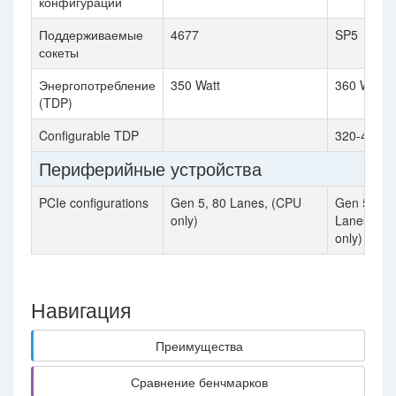
конфигурации
Поддерживаемые
4677
SP5
сокеты
Энергопотребление
350 Watt
360 Watt
(TDP)
Configurable TDP
320-400 W
Периферийные устройства
PCIe configurations
Gen 5, 80 Lanes, (CPU
Gen 5, 12
only)
Lanes, (C
only)
Навигация
Преимущества
Сравнение бенчмарков