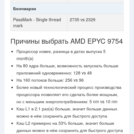
Бенчмарки
PassMark - Single thread
2735 vs 2329
mark
Причины выбрать AMD EPYC 9754
Процессор новее, разница в датах выпуска 5
month(s)
На 80 ядра больше, возможность запускать больше
приложений одновременно: 128 vs 48
На 160 потоков больше: 256 vs 96
Более новый технологический процесс производства
процессора позволяет его сделать более мощным,
но с меньшим энергопотреблением: 5 nm vs 10 nm
Кэш L1 в 2.1 раз(а) больше, значит больше данных
можно в нём сохранить для быстрого доступа
Кэш L2 примерно на 33% больше, значит больше
данных можно в нём сохранить для быстрого доступа