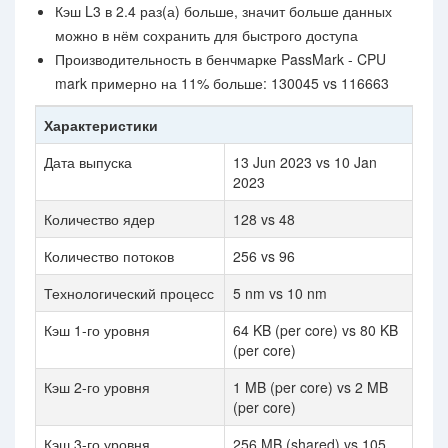
Кэш L3 в 2.4 раз(а) больше, значит больше данных
можно в нём сохранить для быстрого доступа
Производительность в бенчмарке PassMark - CPU
mark примерно на 11% больше: 130045 vs 116663
Характеристики
Дата выпуска
13 Jun 2023 vs 10 Jan
2023
Количество ядер
128 vs 48
Количество потоков
256 vs 96
Технологический процесс
5 nm vs 10 nm
Кэш 1-го уровня
64 KB (per core) vs 80 KB
(per core)
Кэш 2-го уровня
1 MB (per core) vs 2 MB
(per core)
Кэш 3-го уровня
256 MB (shared) vs 105