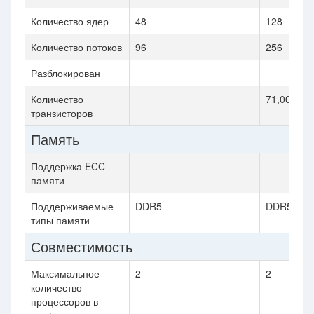
Количество ядер
48
128
Количество потоков
96
256
Разблокирован
Количество
71,000 mil
транзисторов
Память
Поддержка ECC-
памяти
Поддерживаемые
DDR5
DDR5
типы памяти
Совместимость
Максимальное
2
2
количество
процессоров в