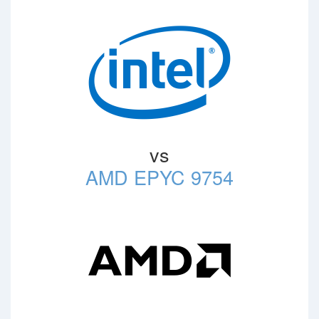
vs
AMD EPYC 9754