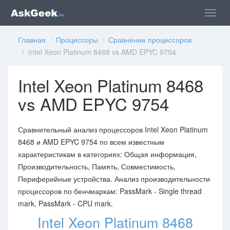
Главная
/
Процессоры
/
Сравнение процессоров
/ Intel Xeon Platinum 8468 vs AMD EPYC 9754
Intel Xeon Platinum 8468
vs AMD EPYC 9754
Сравнительный анализ процессоров Intel Xeon Platinum
8468 и AMD EPYC 9754 по всем известным
характеристикам в категориях: Общая информация,
Производительность, Память, Совместимость,
Периферийные устройства. Анализ производительности
процессоров по бенчмаркам: PassMark - Single thread
mark, PassMark - CPU mark.
Intel Xeon Platinum 8468