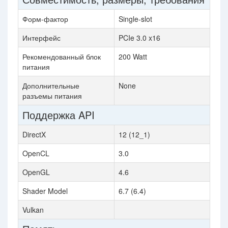
Форм-фактор
Single-slot
Интерфейс
PCIe 3.0 x16
Рекомендованный блок
200 Watt
питания
Дополнительные
None
разъемы питания
Поддержка API
DirectX
12 (12_1)
OpenCL
3.0
OpenGL
4.6
Shader Model
6.7 (6.4)
Vulkan