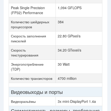
Peak Single Precision
1,094 GFLOPS
(FP32) Performance
Количество шейдерных
384
процессоров
Скорость заполнения
22.80 GPixel/s
пикселей
Скорость
34.20 GTexel/s
текстурирования
Энергопотребление
30 Watt
(TDP)
Количество транзисторов
4700 million
Видеовыходы и порты
Видеоразъёмы
3x mini-DisplayPort 1.4a
Совместимость, размеры, требования