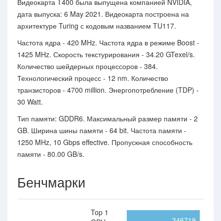
Видеокарта T400 была выпущена компанией NVIDIA,
дата выпуска: 6 May 2021. Видеокарта построена на
архитектуре Turing с кодовым названием TU117.
Частота ядра - 420 MHz. Частота ядра в режиме Boost -
1425 MHz. Скорость текстурирования - 34.20 GTexel/s.
Количество шейдерных процессоров - 384.
Технологический процесс - 12 nm. Количество
транзисторов - 4700 million. Энергопотребление (TDP) -
30 Watt.
Тип памяти: GDDR6. Максимальный размер памяти - 2
GB. Ширина шины памяти - 64 bit. Частота памяти -
1250 MHz, 10 Gbps effective. Пропускная способность
памяти - 80.00 GB/s.
Бенчмарки
Top 1
346719