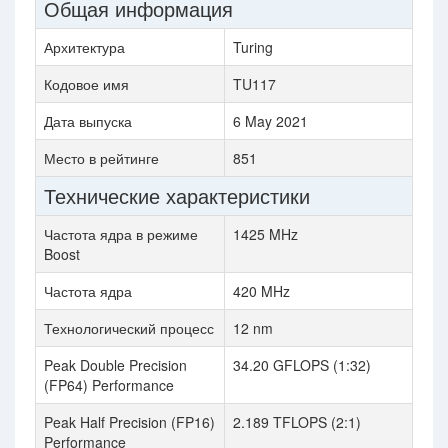
Общая информация
Архитектура
Turing
Кодовое имя
TU117
Дата выпуска
6 May 2021
Место в рейтинге
851
Технические характеристики
Частота ядра в режиме
1425 MHz
Boost
Частота ядра
420 MHz
Технологический процесс
12 nm
Peak Double Precision
34.20 GFLOPS (1:32)
(FP64) Performance
Peak Half Precision (FP16)
2.189 TFLOPS (2:1)
Performance