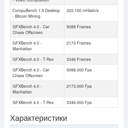
CompuBench 1.5 Desktop
222.150 mHash/s
- Bitcoin Mining
GFXBench 4.0 - Car
5088 Frames
Chase Offscreen
GFXBench 4.0 -
2173 Frames
Manhattan
GFXBench 4.0 - T-Rex
3346 Frames
GFXBench 4.0 - Car
5088.000 Fps
Chase Offscreen
GFXBench 4.0 -
2173.000 Fps
Manhattan
GFXBench 4.0 - T-Rex
3346.000 Fps
Характеристики