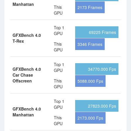
Manhattan
This
2173 Frames
GPU
Top 1
69225 Frames
GPU
GFXBench 4.0
T-Rex
This
3346 Frames
GPU
Top 1
GFXBench 4.0
34770.000 Fps
GPU
Car Chase
Offscreen
This
5088.000 Fps
GPU
Top 1
27823.000 Fps
GPU
GFXBench 4.0
Manhattan
This
2173.000 Fps
GPU