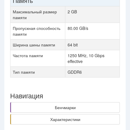
Память
Максимальный размер
2 GB
памяти
Пропускная способность
80.00 GB/s
памяти
Ширина шины памяти
64 bit
Частота памяти
1250 MHz, 10 Gbps
effective
Тип памяти
GDDR6
Навигация
Бенчмарки
Характеристики