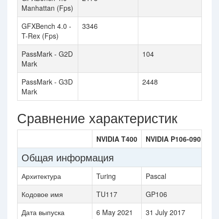
Manhattan (Fps)
GFXBench 4.0 -
3346
T-Rex (Fps)
PassMark - G2D
104
Mark
PassMark - G3D
2448
Mark
Сравнение характеристик
NVIDIA T400
NVIDIA P106-090
Общая информация
Архитектура
Turing
Pascal
Кодовое имя
TU117
GP106
Дата выпуска
6 May 2021
31 July 2017