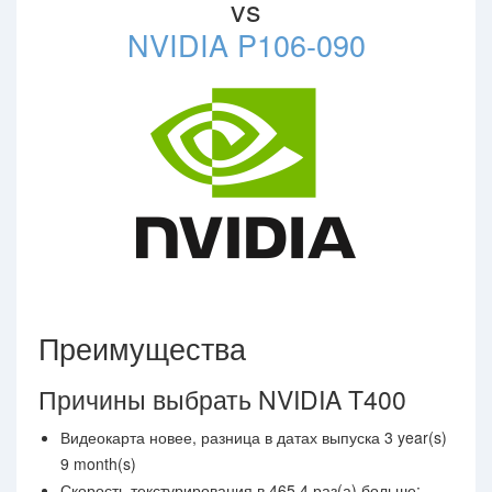
vs
NVIDIA P106-090
Преимущества
Причины выбрать NVIDIA T400
Видеокарта новее, разница в датах выпуска 3 year(s)
9 month(s)
Скорость текстурирования в 465.4 раз(а) больше: