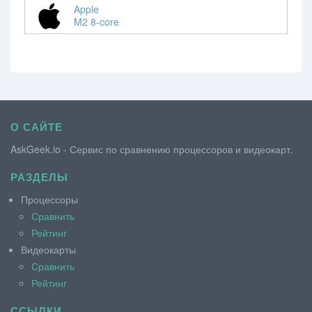
Apple
M2 8-core
О САЙТЕ
AskGeek.io - Сервис по сравнению процессоров и видеокарт.
РАЗДЕЛЫ
Процессоры
Сравнить
Рейтинг
Видеокарты
Сравнить
Рейтинг
ССЫЛКИ