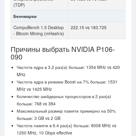
(TDP)
Бенчмарки
CompuBench 1.5 Desktop
222.15 vs 183.725
- Bitcoin Mining (mHash/s)
Причины выбрать NVIDIA P106-
090
Частота ядра в 3.2 раз(а) больше: 1354 MHz vs 420
MHz
Частота ядра в режиме Boost на 7% больше: 1531
MHz vs 1425 MHz
Количество шейдерных процессоров в 2 раз(а)
больше: 768 vs 384
Максимальный размер памяти примерно на 50%
больше: 3 GB vs 2 GB
Частота памяти в 6.4 раз(а) больше: 8008 MHz vs
1250 MHz, 10 Gbps effective