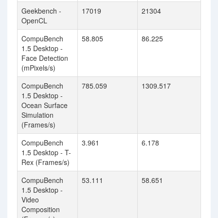
Geekbench -
17019
21304
OpenCL
CompuBench
58.805
86.225
1.5 Desktop -
Face Detection
(mPixels/s)
CompuBench
785.059
1309.517
1.5 Desktop -
Ocean Surface
Simulation
(Frames/s)
CompuBench
3.961
6.178
1.5 Desktop - T-
Rex (Frames/s)
CompuBench
53.111
58.651
1.5 Desktop -
Video
Composition