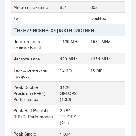
Место в рейтинге
851
852
Тип
Desktop
Технические характеристики
Частота ядра в
1425 MHz
1531 MHz
режиме Boost
Частота ядра
420 MHz
1354 MHz
Технологический
12 nm
16 nm
процесс
Peak Double
34.20
Precision (FP64)
GFLOPS
Performance
(1:32)
Peak Half Precision
2.189
(FP16) Performance
TFLOPS
(2:1)
Peak Single
1,094