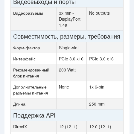
Видеовыходы и порты
Видеоразъёмы
3x mini-
No outputs
DisplayPort
1.4a
Совместимость, размеры, требования
Форм-фактор
Single-slot
Интерфейс
PCIe 3.0 x16
PCIe 3.0 x16
Рекомендованный
200 Watt
блок питания
Дополнительные
None
1x 6-pin
разъемы питания
Длина
250 mm
Поддержка API
DirectX
12 (12_1)
12.0 (12_1)