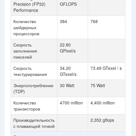
Precision (FP32)
GFLOPS
Performance
Количество
384
768
шейдерных
процессоров
Скорость
22.80
заполнения
GPixel/s
пикселей
Скорость
34.20
73.49 GTexel / s
текстурирования
GTexel/s
Энергопотребление
30 Watt
75 Watt
(TDP)
Количество
4700 million
4,400 million
транзисторов
Производительность
2,352 gflops
с плавающей точкой