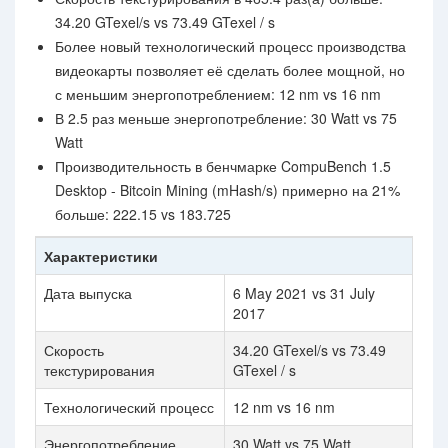
34.20 GTexel/s vs 73.49 GTexel / s
Более новый технологический процесс производства
видеокарты позволяет её сделать более мощной, но
с меньшим энергопотреблением: 12 nm vs 16 nm
В 2.5 раз меньше энергопотребление: 30 Watt vs 75
Watt
Производительность в бенчмарке CompuBench 1.5
Desktop - Bitcoin Mining (mHash/s) примерно на 21%
больше: 222.15 vs 183.725
Характеристики
Дата выпуска
6 May 2021 vs 31 July
2017
Скорость
34.20 GTexel/s vs 73.49
текстурирования
GTexel / s
Технологический процесс
12 nm vs 16 nm
Энергопотребление
30 Watt vs 75 Watt