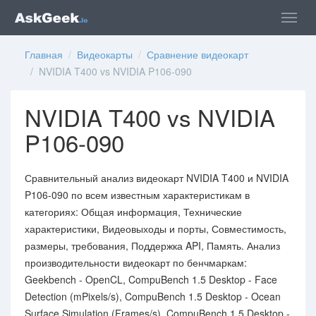
Главная
/
Видеокарты
/
Сравнение видеокарт
/ NVIDIA T400 vs NVIDIA P106-090
NVIDIA T400 vs NVIDIA
P106-090
Сравнительный анализ видеокарт NVIDIA T400 и NVIDIA
P106-090 по всем известным характеристикам в
категориях: Общая информация, Технические
характеристики, Видеовыходы и порты, Совместимость,
размеры, требования, Поддержка API, Память. Анализ
производительности видеокарт по бенчмаркам:
Geekbench - OpenCL, CompuBench 1.5 Desktop - Face
Detection (mPixels/s), CompuBench 1.5 Desktop - Ocean
Surface Simulation (Frames/s), CompuBench 1.5 Desktop -