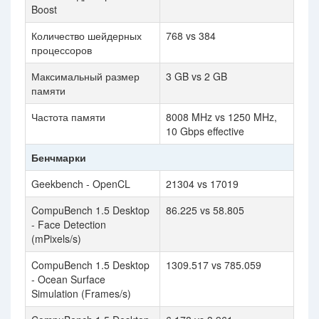
Boost
Количество шейдерных
768 vs 384
процессоров
Максимальный размер
3 GB vs 2 GB
памяти
Частота памяти
8008 MHz vs 1250 MHz,
10 Gbps effective
Бенчмарки
Geekbench - OpenCL
21304 vs 17019
CompuBench 1.5 Desktop
86.225 vs 58.805
- Face Detection
(mPixels/s)
CompuBench 1.5 Desktop
1309.517 vs 785.059
- Ocean Surface
Simulation (Frames/s)