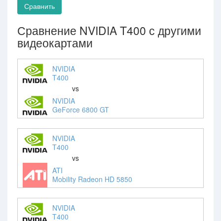
Сравнить
Сравнение NVIDIA T400 с другими
видеокартами
NVIDIA
T400
vs
NVIDIA
GeForce 6800 GT
NVIDIA
T400
vs
ATI
Mobility Radeon HD 5850
NVIDIA
T400