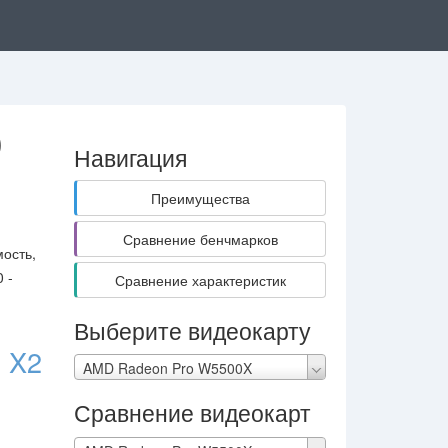
0
Навигация
Преимущества
Сравнение бенчмарков
ость,
 -
Сравнение характеристик
Выберите видеокарту
 X2
AMD Radeon Pro W5500X
Сравнение видеокарт