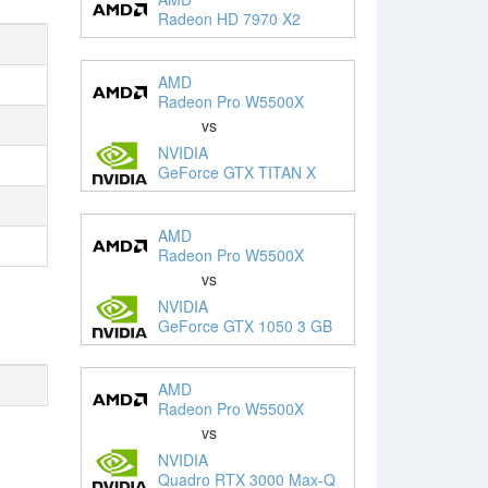
Radeon HD 7970 X2
AMD
Radeon Pro W5500X
vs
NVIDIA
GeForce GTX TITAN X
AMD
Radeon Pro W5500X
vs
NVIDIA
GeForce GTX 1050 3 GB
AMD
Radeon Pro W5500X
vs
NVIDIA
Quadro RTX 3000 Max-Q