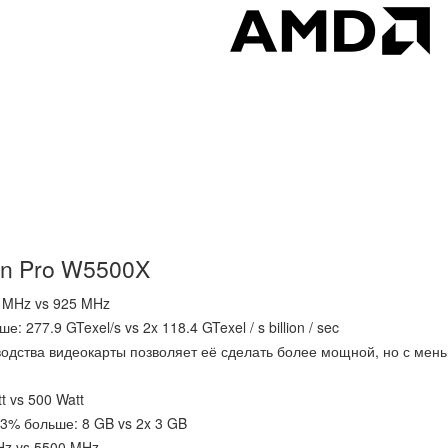
n Pro W5500X
 MHz vs 925 MHz
: 277.9 GTexel/s vs 2x 118.4 GTexel / s billion / sec
водства видеокарты позволяет её сделать более мощной, но с мен
t vs 500 Watt
3% больше: 8 GB vs 2x 3 GB
Hz vs 5500 MHz