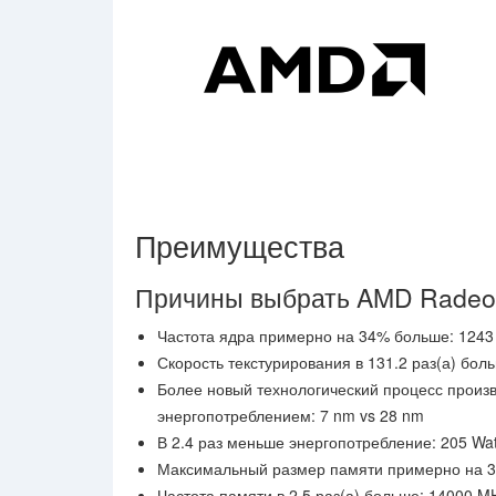
Преимущества
Причины выбрать AMD Radeo
Частота ядра примерно на 34% больше: 1243
Скорость текстурирования в 131.2 раз(а) больше
Более новый технологический процесс произ
энергопотреблением: 7 nm vs 28 nm
В 2.4 раз меньше энергопотребление: 205 Wat
Максимальный размер памяти примерно на 3
Частота памяти в 2.5 раз(а) больше: 14000 M