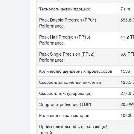
Технологический процесс
7 nm
Peak Double Precision (FP64)
555.8 
Performance
Peak Half Precision (FP16)
11.2 T
Performance
Peak Single Precision (FP32)
5.6 T
Performance
Количество шейдерных процессоров
1536
Скорость заполнения пикселей
123.5 
Скорость текстурирования
277.9 
Энергопотребление (TDP)
205 Wa
Количество транзисторов
10300 
Производительность с плавающей
точкой