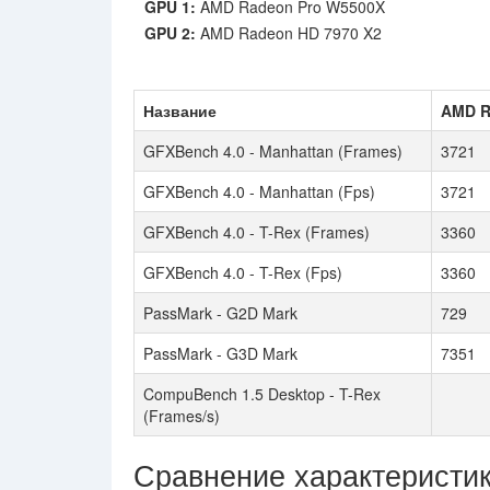
GPU 1:
AMD Radeon Pro W5500X
GPU 2:
AMD Radeon HD 7970 X2
Название
AMD R
GFXBench 4.0 - Manhattan (Frames)
3721
GFXBench 4.0 - Manhattan (Fps)
3721
GFXBench 4.0 - T-Rex (Frames)
3360
GFXBench 4.0 - T-Rex (Fps)
3360
PassMark - G2D Mark
729
PassMark - G3D Mark
7351
CompuBench 1.5 Desktop - T-Rex
(Frames/s)
Сравнение характеристи