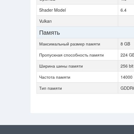
Shader Model
6.4
Vulkan
Память
Максимальный размер памяти
8 GB
Пропускная способность памяти
224 GB
Ширина шины памяти
256 bit
Частота памяти
14000
Тип памяти
GDDR