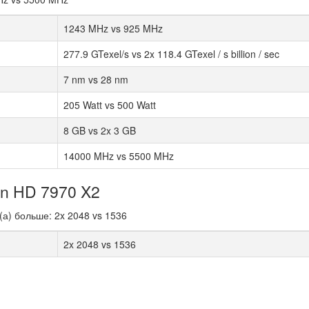
1243 MHz vs 925 MHz
277.9 GTexel/s vs 2x 118.4 GTexel / s billion / sec
7 nm vs 28 nm
205 Watt vs 500 Watt
8 GB vs 2x 3 GB
14000 MHz vs 5500 MHz
n HD 7970 X2
а) больше: 2x 2048 vs 1536
2x 2048 vs 1536