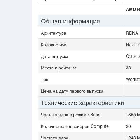
AMD R
Общая информация
Архитектура
RDNA 
Кодовое имя
Navi 1
Дата выпуска
Q3'20
Место в рейтинге
331
Тип
Workst
Цена на дату первого выпуска
Технические характеристики
Частота ядра в режиме Boost
1855 
Количество конвейеров Compute
20
Частота ядра
1243 